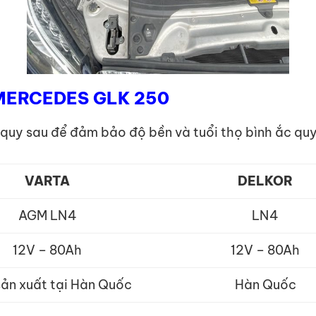
e MERCEDES GLK 250
quy sau để đảm bảo độ bền và tuổi thọ bình ắc quy
VARTA
DELKOR
AGM LN4
LN4
12V – 80Ah
12V – 80Ah
sản xuất tại Hàn Quốc
Hàn Quốc