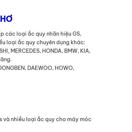
THƠ
 các loại ắc quy nhãn hiệu GS,
iều loại ắc quy chuyên dụng khác:
ISHI, MERCEDES, HONDA, BMW, KIA,
hãng.
TA, DONGBEN, DAEWOO, HOWO,
ps và nhiều loại ắc quy cho máy móc