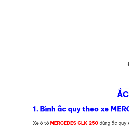
ẮC
1. Bình ắc quy theo xe M
Xe ô tô
MERCEDES GLK 250
dùng ắc quy 