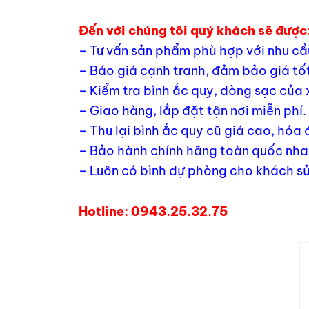
Đến với chúng tôi quý khách sẽ được
– Tư vấn sản phẩm phù hợp với nhu cầ
– Báo giá cạnh tranh, đảm bảo giá tốt
– Kiểm tra bình ắc quy, dòng sạc của 
– Giao hàng, lắp đặt tận nơi miễn phí.
– Thu lại bình ắc quy cũ giá cao, hóa
– Bảo hành chính hãng toàn quốc nhan
– Luôn có bình dự phòng cho khách sử
Hotline: 0943.25.32.75