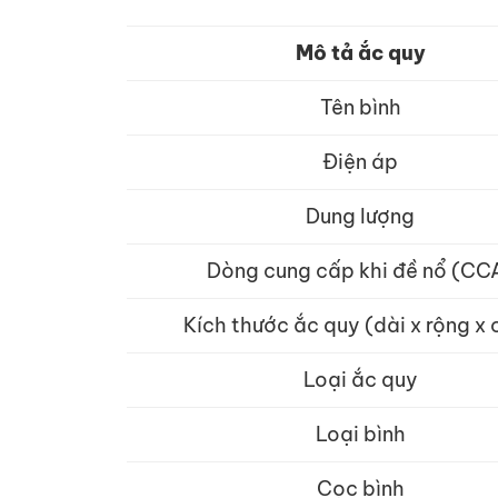
Mô tả ắc quy
Tên bình
Điện áp
Dung lượng
Dòng cung cấp khi đề nổ (CC
Kích thước ắc quy (dài x rộng x
Loại ắc quy
Loại bình
Cọc bình