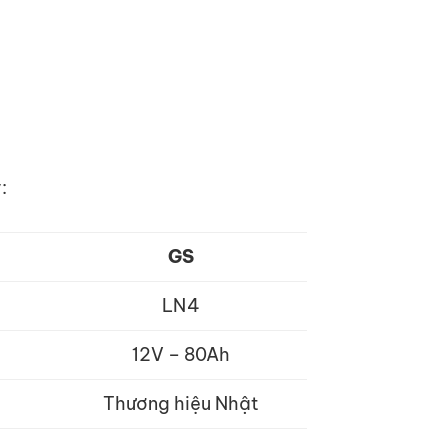
:
GS
LN4
12V – 80Ah
Thương hiệu Nhật