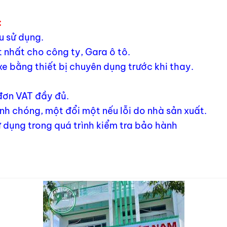
:
u sử dụng.
 nhất cho công ty, Gara ô tô.
xe bằng thiết bị chuyên dụng trước khi thay.
 đơn VAT đầy đủ.
h chóng, một đổi một nếu lỗi do nhà sản xuất.
 dụng trong quá trình kiểm tra bảo hành