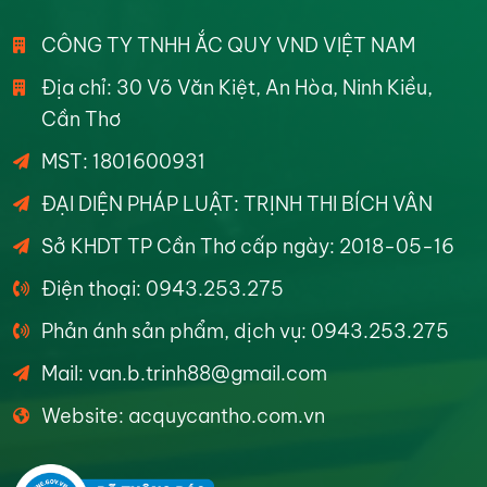
CÔNG TY TNHH ẮC QUY VND VIỆT NAM
Địa chỉ: 30 Võ Văn Kiệt, An Hòa, Ninh Kiều,
Cần Thơ
MST: 1801600931
ĐẠI DIỆN PHÁP LUẬT: TRỊNH THI BÍCH VÂN
Sở KHDT TP Cần Thơ cấp ngày: 2018-05-16
Điện thoại: 0943.253.275
Phản ánh sản phẩm, dịch vụ: 0943.253.275
Mail: van.b.trinh88@gmail.com
Website: acquycantho.com.vn