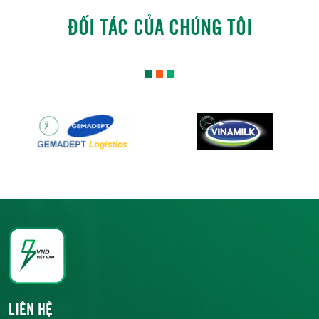
ĐỐI TÁC CỦA CHÚNG TÔI
LIÊN HỆ