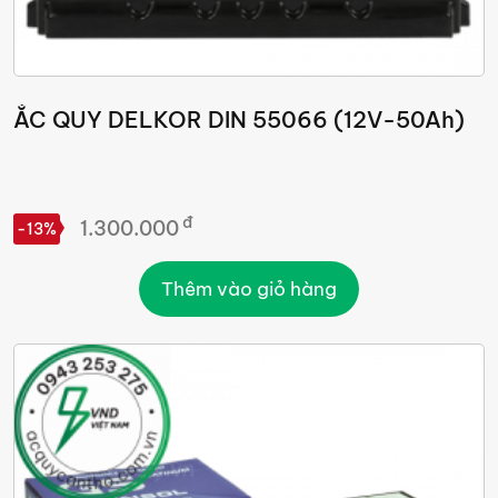
ẮC QUY DELKOR DIN 55066 (12V-50Ah)
đ
1.300.000
-13%
Thêm vào giỏ hàng