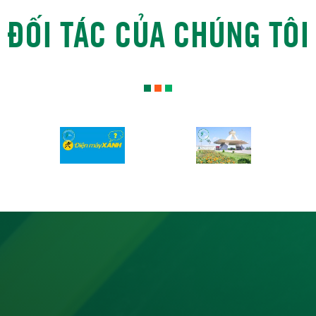
ĐỐI TÁC CỦA CHÚNG TÔI