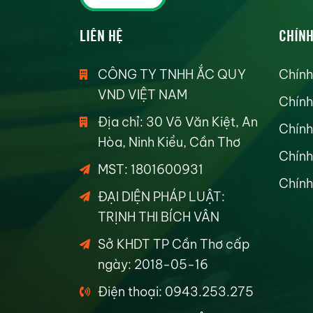
LIÊN HỆ
CHÍNH
CÔNG TY TNHH ẮC QUY
Chính
VND VIỆT NAM
Chính
Địa chỉ: 30 Võ Văn Kiệt, An
Chính
Hòa, Ninh Kiều, Cần Thơ
Chính
MST: 1801600931
Chính
ĐẠI DIỆN PHÁP LUẬT:
TRỊNH THI BÍCH VÂN
Sở KHDT TP Cần Thơ cấp
ngày: 2018-05-16
Điện thoại: 0943.253.275