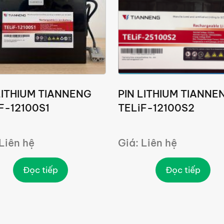
LITHIUM TIANNENG
PIN LITHIUM TIANNE
F-12100S1
TELiF-12100S2
 Liên hệ
Giá: Liên hệ
Đọc tiếp
Đọc tiếp