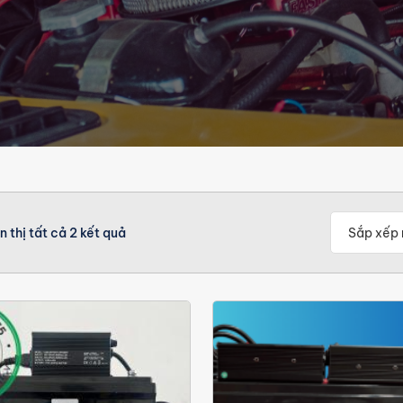
n thị tất cả 2 kết quả