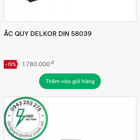
ẮC QUY DELKOR DIN 58039
đ
1.780.000
-15%
Thêm vào giỏ hàng