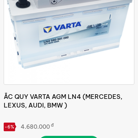
ẮC QUY VARTA AGM LN4 (MERCEDES,
LEXUS, AUDI, BMW )
đ
4.680.000
-6%