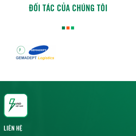
ĐỐI TÁC CỦA CHÚNG TÔI
LIÊN HỆ