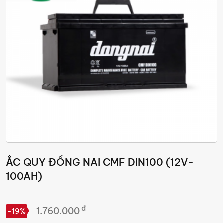
ẮC QUY ĐỒNG NAI CMF DIN100 (12V-
100AH)
đ
1.760.000
-19%