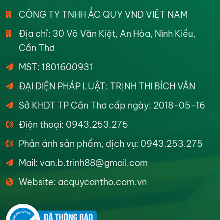
CÔNG TY TNHH ẮC QUY VND VIỆT NAM
Địa chỉ: 30 Võ Văn Kiệt, An Hòa, Ninh Kiều,
Cần Thơ
MST: 1801600931
ĐẠI DIỆN PHÁP LUẬT: TRỊNH THI BÍCH VÂN
Sở KHDT TP Cần Thơ cấp ngày: 2018-05-16
Điện thoại: 0943.253.275
Phản ánh sản phẩm, dịch vụ: 0943.253.275
Mail: van.b.trinh88@gmail.com
Website: acquycantho.com.vn