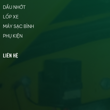
DẦU NHỚT
LỐP XE
MÁY SẠC BÌNH
PHỤ KIỆN
LIÊN HỆ