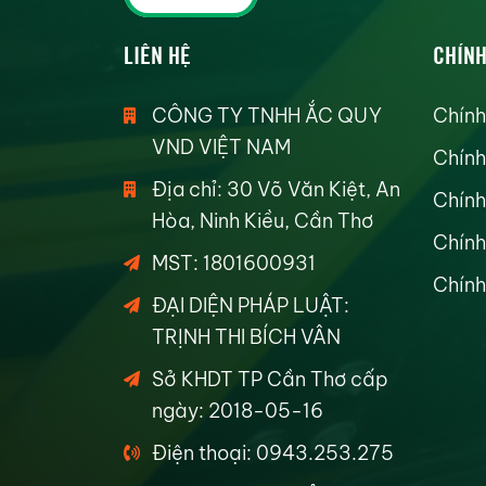
LIÊN HỆ
CHÍNH
CÔNG TY TNHH ẮC QUY
Chính
VND VIỆT NAM
Chính
Địa chỉ: 30 Võ Văn Kiệt, An
Chính
Hòa, Ninh Kiều, Cần Thơ
Chính
MST: 1801600931
Chính
ĐẠI DIỆN PHÁP LUẬT:
TRỊNH THI BÍCH VÂN
Sở KHDT TP Cần Thơ cấp
ngày: 2018-05-16
Điện thoại: 0943.253.275