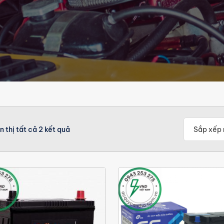
n thị tất cả 2 kết quả