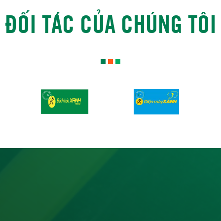
ĐỐI TÁC CỦA CHÚNG TÔI