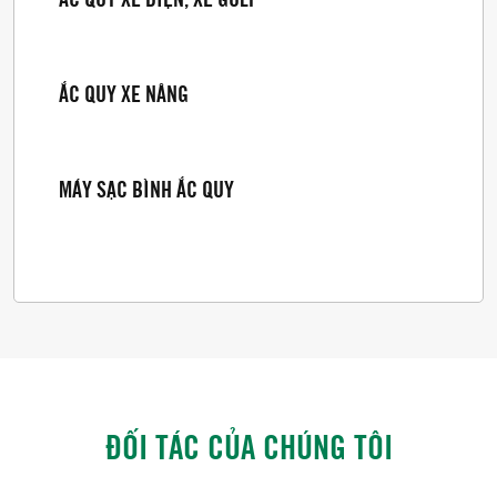
ẮC QUY XE NÂNG
MÁY SẠC BÌNH ẮC QUY
ĐỐI TÁC CỦA CHÚNG TÔI