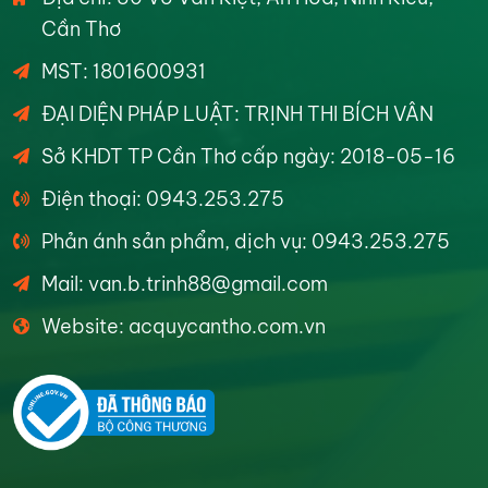
Cần Thơ
MST: 1801600931
ĐẠI DIỆN PHÁP LUẬT: TRỊNH THI BÍCH VÂN
Sở KHDT TP Cần Thơ cấp ngày: 2018-05-16
Điện thoại: 0943.253.275
Phản ánh sản phẩm, dịch vụ: 0943.253.275
Mail: van.b.trinh88@gmail.com
Website: acquycantho.com.vn