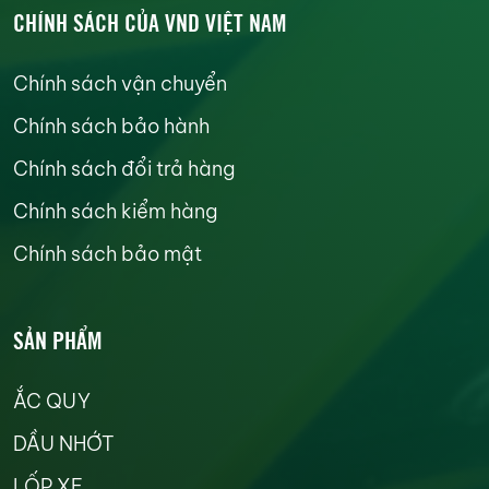
CHÍNH SÁCH CỦA VND VIỆT NAM
Chính sách vận chuyển
Chính sách bảo hành
Chính sách đổi trả hàng
Chính sách kiểm hàng
Chính sách bảo mật
SẢN PHẨM
ẮC QUY
DẦU NHỚT
LỐP XE