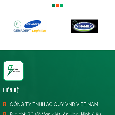
LIÊN HỆ
CÔNG TY TNHH ẮC QUY VND VIỆT NAM
Địa chỉ: 30 Võ Văn Kiệt, An Hòa, Ninh Kiều,