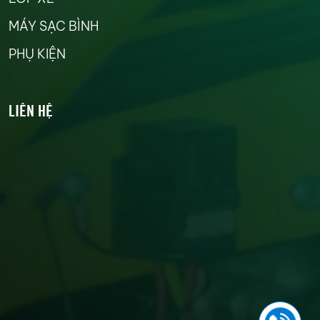
MÁY SẠC BÌNH
PHỤ KIỆN
LIÊN HỆ