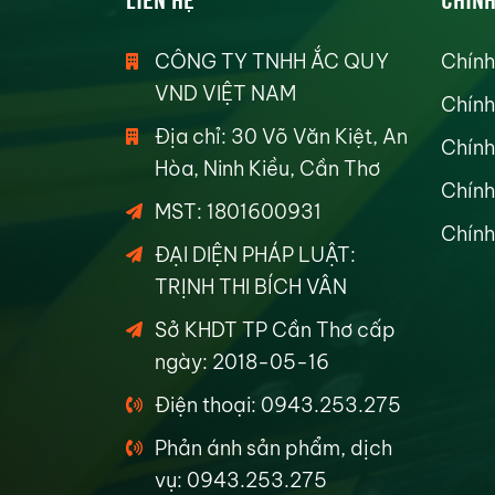
CÔNG TY TNHH ẮC QUY
Chính
VND VIỆT NAM
Chính
Địa chỉ: 30 Võ Văn Kiệt, An
Chính
Hòa, Ninh Kiều, Cần Thơ
Chính
MST: 1801600931
Chính
ĐẠI DIỆN PHÁP LUẬT:
TRỊNH THI BÍCH VÂN
Sở KHDT TP Cần Thơ cấp
ngày: 2018-05-16
Điện thoại: 0943.253.275
Phản ánh sản phẩm, dịch
vụ: 0943.253.275