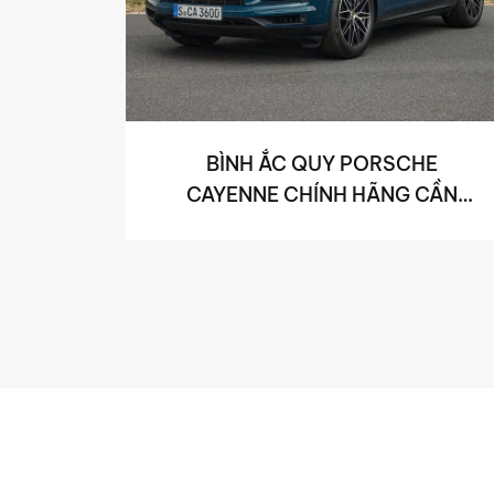
BÌNH ẮC QUY PORSCHE
CAYENNE CHÍNH HÃNG CẦN
THƠ