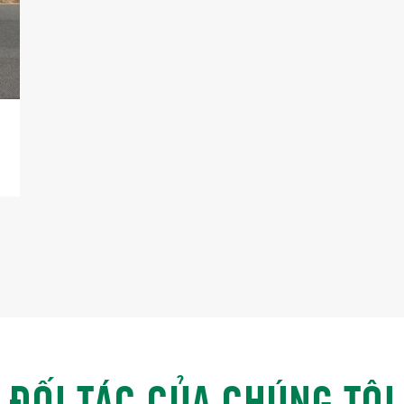
ĐỐI TÁC CỦA CHÚNG TÔI