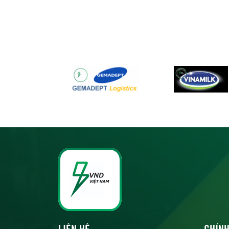
LIÊN HỆ
CHÍNH