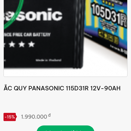
ẮC QUY PANASONIC 115D31R 12V-90AH
đ
1.990.000
-15%