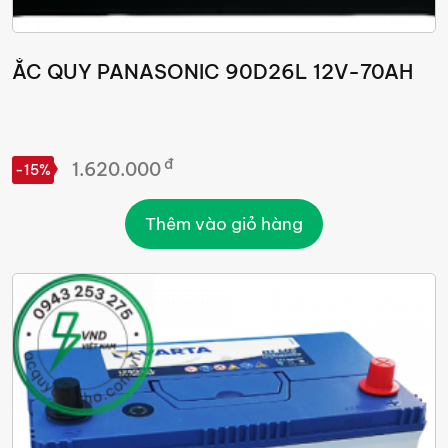
ẮC QUY PANASONIC 90D26L 12V-70AH
đ
1.620.000
-15%
Thêm vào giỏ hàng