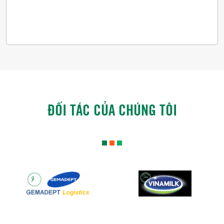
ĐỐI TÁC CỦA CHÚNG TÔI