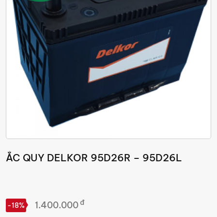
ẮC QUY DELKOR 95D26R – 95D26L
đ
1.400.000
-18%