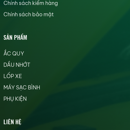
Chính sách kiểm hàng
Chính sách bảo mật
SẢN PHẨM
ẮC QUY
DẦU NHỚT
LỐP XE
MÁY SẠC BÌNH
PHỤ KIỆN
LIÊN HỆ