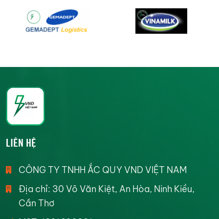
LIÊN HỆ
CÔNG TY TNHH ẮC QUY VND VIỆT NAM
Địa chỉ: 30 Võ Văn Kiệt, An Hòa, Ninh Kiều,
Cần Thơ