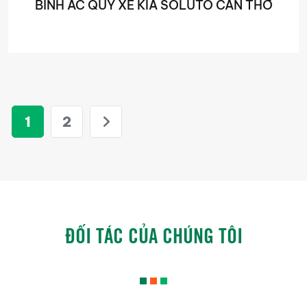
BÌNH ẮC QUY XE KIA SOLUTO CẦN THƠ
1
2
ĐỐI TÁC CỦA CHÚNG TÔI