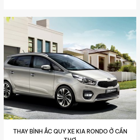
THAY BÌNH ẮC QUY XE KIA RONDO Ở CẦN