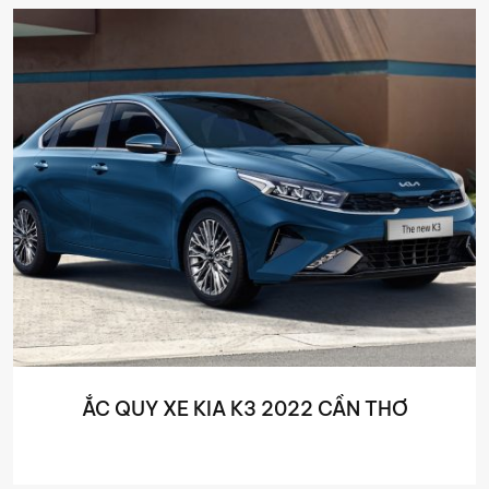
ẮC QUY XE KIA K3 2022 CẦN THƠ