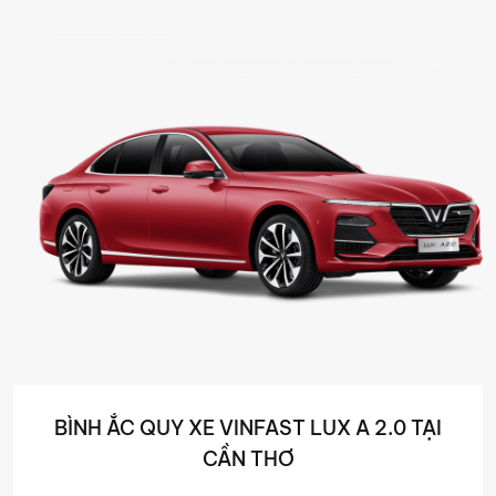
BÌNH ẮC QUY XE VINFAST LUX A 2.0 TẠI
CẦN THƠ