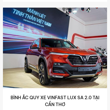
BÌNH ẮC QUY XE VINFAST LUX SA 2.0 TẠI
CẦN THƠ