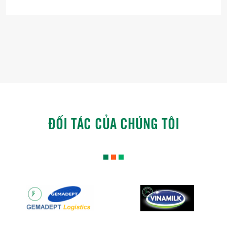
ĐỐI TÁC CỦA CHÚNG TÔI