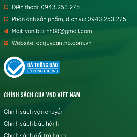
Điện thoại: 0943.253.275
Phản ánh sản phẩm, dịch vụ: 0943.253.275
Mail: van.b.trinh88@gmail.com
Website: acquycantho.com.vn
CHÍNH SÁCH CỦA VND VIỆT NAM
Chính sách vận chuyển
Chính sách bảo hành
Chính sách đổi trả hàng