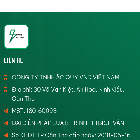
LIÊN HỆ
CÔNG TY TNHH ẮC QUY VND VIỆT NAM
Địa chỉ: 30 Võ Văn Kiệt, An Hòa, Ninh Kiều,
Cần Thơ
MST: 1801600931
ĐẠI DIỆN PHÁP LUẬT: TRỊNH THI BÍCH VÂN
Sở KHDT TP Cần Thơ cấp ngày: 2018-05-16