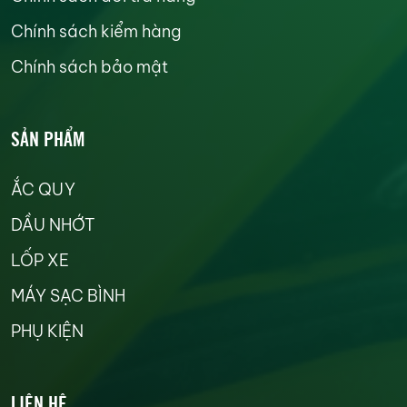
Chính sách kiểm hàng
Chính sách bảo mật
SẢN PHẨM
ẮC QUY
DẦU NHỚT
LỐP XE
MÁY SẠC BÌNH
PHỤ KIỆN
LIÊN HỆ