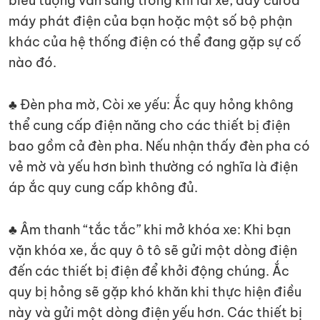
biểu tượng vẫn sáng trong khi lái xe, dây curoa
máy phát điện của bạn hoặc một số bộ phận
khác của hệ thống điện có thể đang gặp sự cố
nào đó.
♣ Đèn pha mờ, Còi xe yếu: Ắc quy hỏng không
thể cung cấp điện năng cho các thiết bị điện
bao gồm cả đèn pha. Nếu nhận thấy đèn pha có
vẻ mờ và yếu hơn bình thường có nghĩa là điện
áp ắc quy cung cấp không đủ.
♣ Âm thanh “tắc tắc” khi mở khóa xe: Khi bạn
vặn khóa xe, ắc quy ô tô sẽ gửi một dòng điện
đến các thiết bị điện để khởi động chúng. Ắc
quy bị hỏng sẽ gặp khó khăn khi thực hiện điều
này và gửi một dòng điện yếu hơn. Các thiết bị