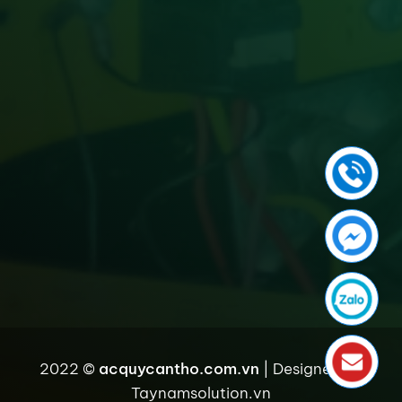
2022 ©
acquycantho.com.vn
| Designed by
Taynamsolution.vn