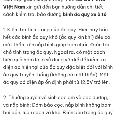
Việt Nam
xin gửi đến bạn hướng dẫn chi tiết
cách kiểm tra, bảo dưỡng
bình ắc quy xe ô tô
1. Kiểm tra tình trạng của ắc quy: Hiện nay hầu
hết các bình ắc quy khô (ắc quy kín khí) đều có
mắt thần trên nắp bình giúp bạn chẩn đoán tại
chỗ tình trạng ắc quy. Ngoài ra, có một cách
hiệu quả hơn đó là sử dụng vôn kế để kiểm tra
điện áp hiện tại của ắc quy đặc biệt đối với bình
ắc quy truyền thống (không có mắt thần). Một
ắc quy có điện áp ổn định phải từ 12.5V trở lên.
2. Thường xuyên vệ sinh cọc âm và cọc dương,
và nắp bình: Đảm bảo cọc, nắp bình không bám
bụi bẩn, luôn sạch và khô. Điện bên trong ắc quy