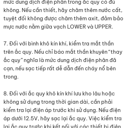
mức dung dịch điện phân trong ắc quy có đủ
không. Nếu cần thiết, hãy châm thêm nước cất,
tuyệt đối không được châm thêm axit, đảm bảo
mực nước nằm giữa vạch LOWER và UPPER.
7. Đối với bình khô kín khí, kiểm tra mắt thần
trên ắc quy. Nếu chỉ báo mắt thần khuyên “thay
ắc quy” nghĩa là mức dung dịch điện phân đã
cạn, nếu sạc tiếp rất dễ dẫn đến cháy nổ bên
trong.
8. Đối với ắc quy khô kín khí lưu kho lâu hoặc
không sử dụng trong thời gian dài, cần phải
kiểm tra lại điện áp trước khi sử dụng. Nếu điện
áp dưới 12.5V, hãy sạc lại ắc quy. Việc kiểm tra
lại ắc quy trước khi kết nối với các thiết bị điện