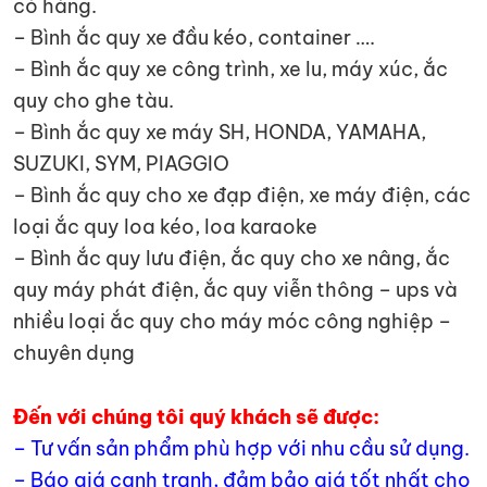
có hàng.
– Bình ắc quy xe đầu kéo, container ….
– Bình ắc quy xe công trình, xe lu, máy xúc, ắc
quy cho ghe tàu.
– Bình ắc quy xe máy SH, HONDA, YAMAHA,
SUZUKI, SYM, PIAGGIO
– Bình ắc quy cho xe đạp điện, xe máy điện, các
loại ắc quy loa kéo, loa karaoke
– Bình ắc quy lưu điện, ắc quy cho xe nâng, ắc
quy máy phát điện, ắc quy viễn thông – ups và
nhiều loại ắc quy cho máy móc công nghiệp –
chuyên dụng
Đến với chúng tôi quý khách sẽ được:
– Tư vấn sản phẩm phù hợp với nhu cầu sử dụng.
– Báo giá cạnh tranh, đảm bảo giá tốt nhất cho