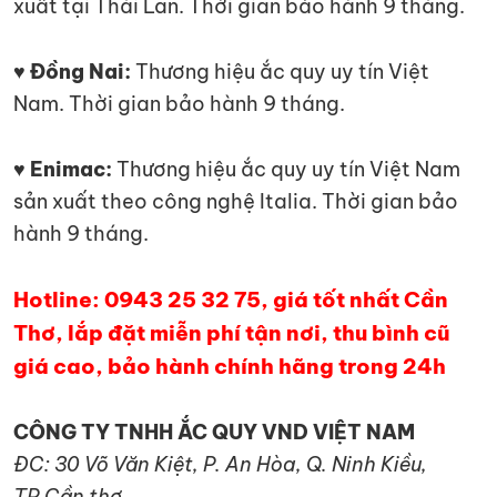
xuất tại Thái Lan. Thời gian bảo hành 9 tháng.
♥ Đồng Nai:
Thương hiệu ắc quy uy tín Việt
Nam. Thời gian bảo hành 9 tháng.
♥ Enimac:
Thương hiệu ắc quy uy tín Việt Nam
sản xuất theo công nghệ Italia. Thời gian bảo
hành 9 tháng.
Hotline: 0943 25 32 75, giá tốt nhất Cần
Thơ, lắp đặt miễn phí tận nơi, thu bình cũ
giá cao, bảo hành chính hãng trong 24h
CÔNG TY TNHH ẮC QUY VND VIỆT NAM
ĐC: 30 Võ Văn Kiệt, P. An Hòa, Q. Ninh Kiều,
TP.Cần thơ