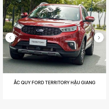
ẮC QUY FORD TERRITORY HẬU GIANG