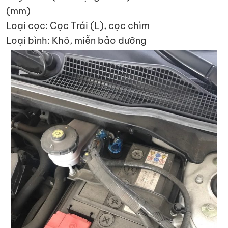
(mm)
Loại cọc: Cọc Trái (L), cọc chìm
Loại bình: Khô, miễn bảo dưỡng