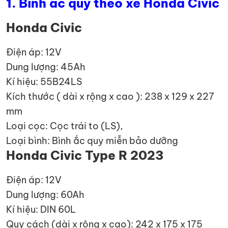
1. Bình ắc quy theo xe Honda Civic
Honda Civic
Điện áp: 12V
Dung lượng: 45Ah
Kí hiệu: 55B24LS
Kích thước ( dài x rộng x cao ): 238 x 129 x 227
mm
Loại cọc: Cọc trái to (LS),
Loại bình: Bình ắc quy miễn bảo dưỡng
Honda Civic Type R 2023
Điện áp: 12V
Dung lượng: 60Ah
Kí hiệu: DIN 60L
Quy cách (dài x rộng x cao): 242 x 175 x 175