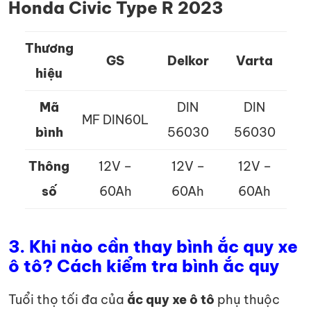
Honda Civic Type R 2023
Thương
GS
Delkor
Varta
hiệu
Mã
DIN
DIN
MF DIN60L
bình
56030
56030
Thông
12V –
12V –
12V –
số
60Ah
60Ah
60Ah
3.
Khi nào cần thay bình ắc quy xe
ô tô? Cách kiểm tra bình ắc quy
Tuổi thọ tối đa của
ắc quy xe ô tô
phụ thuộc