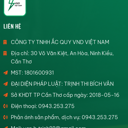
LIÊN HỆ
CÔNG TY TNHH ẮC QUY VND VIỆT NAM
Địa chỉ: 30 Võ Văn Kiệt, An Hòa, Ninh Kiều,
Cần Thơ
MST: 1801600931
ĐẠI DIỆN PHÁP LUẬT: TRỊNH THI BÍCH VÂN
Sở KHDT TP Cần Thơ cấp ngày: 2018-05-16
Điện thoại: 0943.253.275
Phản ánh sản phẩm, dịch vụ: 0943.253.275