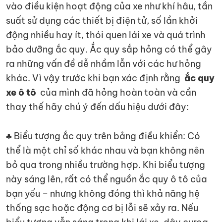
vào điều kiện hoạt động của xe như khí hâu, tần
suất sử dụng các thiết bị điện tử, số lần khởi
động nhiều hay ít, thói quen lái xe và quá trình
bảo dưỡng ắc quy. Ắc quy sắp hỏng có thể gây
ra những vấn đề dễ nhầm lẫn với các hư hỏng
khác. Vì vậy trước khi bạn xác định rằng
ắc quy
xe ô tô
của mình đã hỏng hoàn toàn và cần
thay thế hãy chú ý đến dấu hiệu dưới đây:
♣ Biểu tượng ắc quy trên bảng điều khiển: Có
thể là một chỉ số khác nhau và bạn không nên
bỏ qua trong nhiều trường hợp. Khi biểu tượng
này sáng lên, rất có thể nguồn ắc quy ô tô của
bạn yếu – nhưng không đóng thì khả năng hệ
thống sạc hoặc động cơ bị lỗi sẽ xảy ra. Nếu