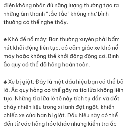
điện không nhận đủ năng lượng thường tạo ra
những âm thanh “tắc tắc” không như bình
thường có thể nghe thấy.
♣ Khó đề nổ máy: Bạn thường xuyên phải bấm
nút khởi động liên tục, có cảm giác xe khó nổ
máy hoặc không thể khởi động động cơ. Bình
ắc quy có thể đã hỏng hoàn toàn.
♣ Xe bị giật: Đây là một dấu hiệu bạn có thể bỏ
lỡ. Ắc quy hỏng có thể gây ra tia lửa không liên
tục. Những tia lửa lẻ tẻ này tích tụ dần và đốt
cháy nhiên liệu trong xi lanh đột ngột, khiến
chiếc xe của bạn bị giật. Dấu hiệu này có thể
đến từ các hỏng hóc khác nhưng kiểm tra ắc