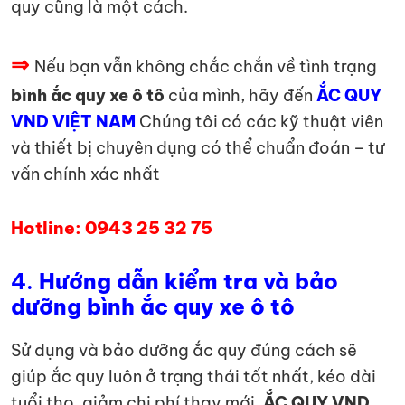
quy cũng là một cách.
⇒
Nếu bạn vẫn không chắc chắn về tình trạng
bình ắc quy xe ô tô
của mình, hãy đến
ẮC QUY
VND VIỆT NAM
Chúng tôi có các kỹ thuật viên
và thiết bị chuyên dụng có thể chuẩn đoán – tư
vấn chính xác nhất
Hotline: 0943 25 32 75
4.
Hướng dẫn kiểm tra và bảo
dưỡng bình ắc quy xe ô tô
Sử dụng và bảo dưỡng ắc quy đúng cách sẽ
giúp ắc quy luôn ở trạng thái tốt nhất, kéo dài
tuổi thọ, giảm chi phí thay mới.
ẮC QUY VND