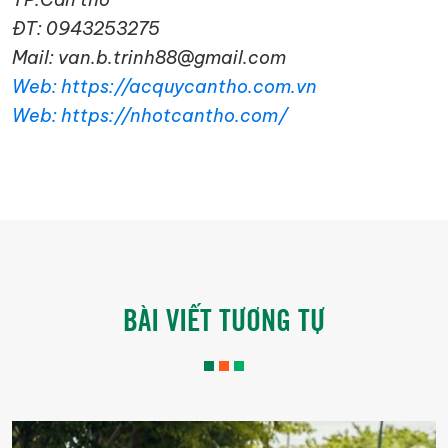
ĐT: 0943253275
Mail: van.b.trinh88@gmail.com
Web: https://acquycantho.com.vn
Web: https://nhotcantho.com/
BÀI VIẾT TƯƠNG TỰ