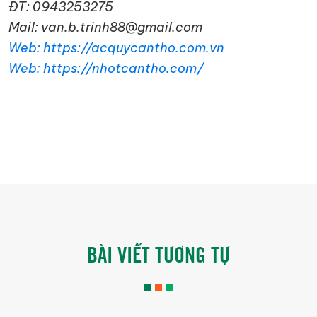
ĐT: 0943253275
Mail: van.b.trinh88@gmail.com
Web: https://acquycantho.com.vn
Web: https://nhotcantho.com/
BÀI VIẾT TƯƠNG TỰ