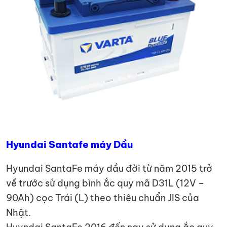
Hyundai Santafe máy Dầu
Hyundai SantaFe máy dầu đời từ năm 2015 trở
về trước sử dụng bình ắc quy mã D31L (12V –
90Ah) cọc Trái (L) theo thiêu chuẩn JIS của
Nhật.