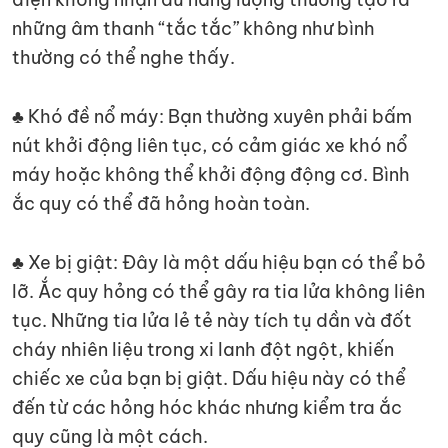
những âm thanh “tắc tắc” không như bình
thường có thể nghe thấy.
♣ Khó đề nổ máy: Bạn thường xuyên phải bấm
nút khởi động liên tục, có cảm giác xe khó nổ
máy hoặc không thể khởi động động cơ. Bình
ắc quy có thể đã hỏng hoàn toàn.
♣ Xe bị giật: Đây là một dấu hiệu bạn có thể bỏ
lỡ. Ắc quy hỏng có thể gây ra tia lửa không liên
tục. Những tia lửa lẻ tẻ này tích tụ dần và đốt
cháy nhiên liệu trong xi lanh đột ngột, khiến
chiếc xe của bạn bị giật. Dấu hiệu này có thể
đến từ các hỏng hóc khác nhưng kiểm tra ắc
quy cũng là một cách.