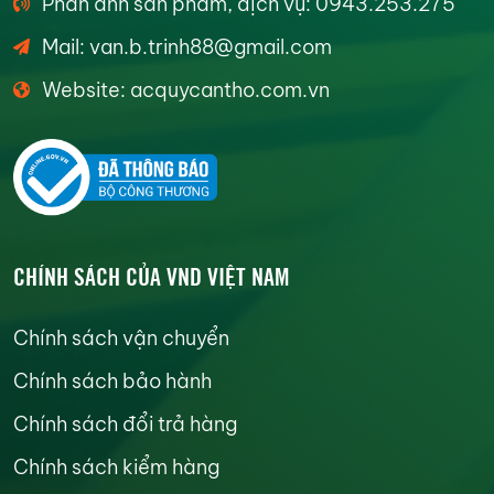
Phản ánh sản phẩm, dịch vụ: 0943.253.275
Mail: van.b.trinh88@gmail.com
Website: acquycantho.com.vn
CHÍNH SÁCH CỦA VND VIỆT NAM
Chính sách vận chuyển
Chính sách bảo hành
Chính sách đổi trả hàng
Chính sách kiểm hàng