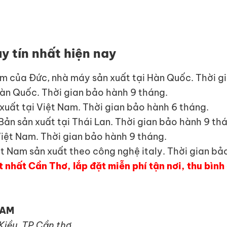
y tín nhất hiện nay
m của Đức, nhà máy sản xuất tại Hàn Quốc. Thời g
àn Quốc. Thời gian bảo hành 9 tháng.
xuất tại Việt Nam. Thời gian bảo hành 6 tháng.
ản sản xuất tại Thái Lan. Thời gian bảo hành 9 th
Việt Nam. Thời gian bảo hành 9 tháng.
ệt Nam sản xuất theo công nghệ italy. Thời gian bả
t nhất Cần Thơ, lắp đặt miễn phí tận nơi, thu bìn
NAM
 Kiều, TP.Cần thơ