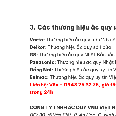
3.
Các thương hiệu ắc quy u
Varta:
Thương hiệu ắc quy hơn 125 nă
Delkor:
Thương hiệu ắc quy số 1 của H
GS:
Thương hiệu ắc quy Nhật Bản sản 
Panasonic:
Thương hiệu ắc quy Nhật B
Đồng Nai:
Thương hiệu ắc quy uy tín 
Enimac:
Thương hiệu ắc quy uy tín Vi
Liên hệ: Vân – 0943 25 32 75, giá tố
trong 24h
CÔNG TY TNHH ẮC QUY VND VIỆT 
ĐC: 30 Võ Văn Kiệt, P. An Hòa, Q. Ninh