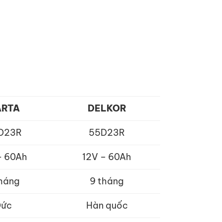
RTA
DELKOR
D23R
55D23R
– 60Ah
12V – 60Ah
tháng
9 tháng
ức
Hàn quốc