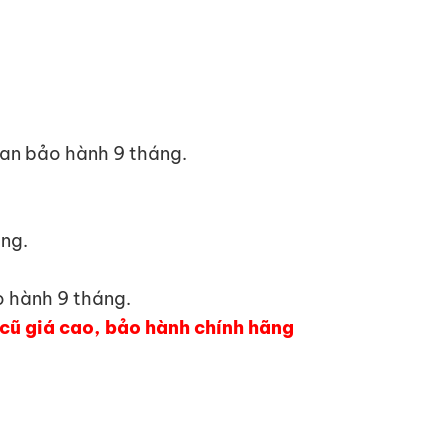
ian bảo hành 9 tháng.
áng.
o hành 9 tháng.
h cũ giá cao, bảo hành chính hãng