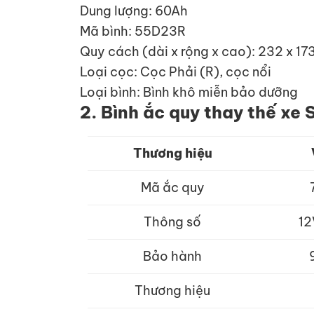
Dung lượng: 60Ah
Mã bình: 55D23R
Quy cách (dài x rộng x cao): 232 x 1
Loại cọc: Cọc Phải (R), cọc nổi
Loại bình: Bình khô miễn bảo dưỡng
2. Bình ắc quy thay thế xe
Thương hiệu
Mã ắc quy
Thông số
12
Bảo hành
Thương hiệu