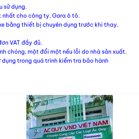
u sử dụng.
 nhất cho công ty, Gara ô tô.
xe bằng thiết bị chuyên dụng trước khi thay.
 đơn VAT đầy đủ.
h chóng, một đổi một nếu lỗi do nhà sản xuất.
 dụng trong quá trình kiểm tra bảo hành