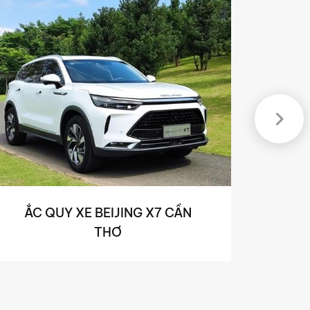
ẮC QUY XE BEIJING X7 CẦN
THƠ