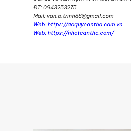
ĐT: 0943253275
Mail: van.b.trinh88@gmail.com
Web: https://acquycantho.com.vn
Web: https://nhotcantho.com/