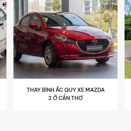
THAY BÌNH ẮC QUY XE MAZDA
2 Ở CẦN THƠ