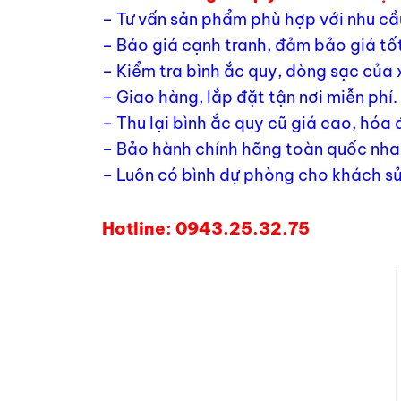
– Tư vấn sản phẩm phù hợp với nhu cầ
– Báo giá cạnh tranh, đảm bảo giá tốt
– Kiểm tra bình ắc quy, dòng sạc của 
– Giao hàng, lắp đặt tận nơi miễn phí.
– Thu lại bình ắc quy cũ giá cao, hóa
– Bảo hành chính hãng toàn quốc nhan
– Luôn có bình dự phòng cho khách sử
Hotline: 0943.25.32.75