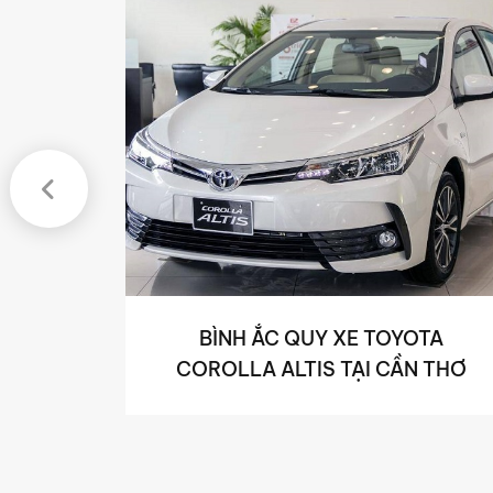
MÔ TÔ
BÌNH ẮC QUY XE TOYOTA
N THƠ
COROLLA ALTIS TẠI CẦN THƠ