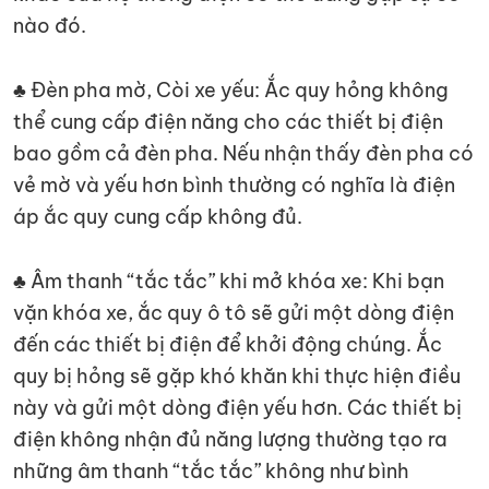
nào đó.
♣ Đèn pha mờ, Còi xe yếu: Ắc quy hỏng không
thể cung cấp điện năng cho các thiết bị điện
bao gồm cả đèn pha. Nếu nhận thấy đèn pha có
vẻ mờ và yếu hơn bình thường có nghĩa là điện
áp ắc quy cung cấp không đủ.
♣ Âm thanh “tắc tắc” khi mở khóa xe: Khi bạn
vặn khóa xe, ắc quy ô tô sẽ gửi một dòng điện
đến các thiết bị điện để khởi động chúng. Ắc
quy bị hỏng sẽ gặp khó khăn khi thực hiện điều
này và gửi một dòng điện yếu hơn. Các thiết bị
điện không nhận đủ năng lượng thường tạo ra
những âm thanh “tắc tắc” không như bình