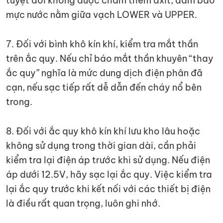
tuyệt đối không được châm thêm axit, đảm bảo
mực nước nằm giữa vạch LOWER và UPPER.
7. Đối với bình khô kín khí, kiểm tra mắt thần
trên ắc quy. Nếu chỉ báo mắt thần khuyên “thay
ắc quy” nghĩa là mức dung dịch điện phân đã
cạn, nếu sạc tiếp rất dễ dẫn đến cháy nổ bên
trong.
8. Đối với ắc quy khô kín khí lưu kho lâu hoặc
không sử dụng trong thời gian dài, cần phải
kiểm tra lại điện áp trước khi sử dụng. Nếu điện
áp dưới 12.5V, hãy sạc lại ắc quy. Việc kiểm tra
lại ắc quy trước khi kết nối với các thiết bị điện
là điều rất quan trọng, luôn ghi nhớ.