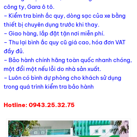
công ty, Gara ô tô.
– Kiểm tra bình ắc quy, dòng sạc của xe bằng
thiết bị chuyên dụng trước khi thay.
– Giao hàng, lắp đặt tận nơi miễn phí.
– Thu lại bình ắc quy cũ giá cao, hóa đơn VAT
đầy đủ.
– Bảo hành chính hãng toàn quốc nhanh chóng,
một đổi một nếu lỗi do nhà sản xuất.
– Luôn có bình dự phòng cho khách sử dụng
trong quá trình kiểm tra bảo hành
Hotline: 0943.25.32.75