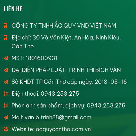
LIÊN HỆ
CÔNG TY TNHH ẮC QUY VND VIỆT NAM
Địa chỉ: 30 Võ Văn Kiệt, An Hòa, Ninh Kiều,
Cần Thơ
MST: 1801600931
ĐẠI DIỆN PHÁP LUẬT: TRỊNH THI BÍCH VÂN
Sở KHDT TP Cần Thơ cấp ngày: 2018-05-16
Điện thoại: 0943.253.275
Phản ánh sản phẩm, dịch vụ: 0943.253.275
Mail: van.b.trinh88@gmail.com
Website: acquycantho.com.vn