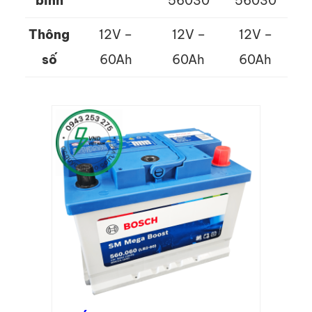
bình
56030
56030
Thông
12V –
12V –
12V –
số
60Ah
60Ah
60Ah