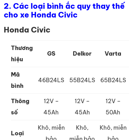
2. Các loại bình ắc quy thay thế
cho xe
Honda Civic
Honda Civic
Thương
GS
Delkor
Varta
hiệu
Mã
46B24LS
55B24LS
65B24LS
bình
Thông
12V –
12V –
12V –
số
45Ah
45Ah
50Ah
Khô, miễn
Khô,
Khô, miễn
Loại
bảo
miễn bảo
bảo