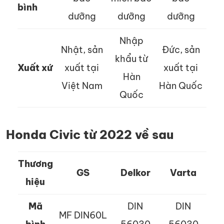
bình
dưỡng
dưỡng
dưỡng
Nhập
Nhật, sản
Đức, sản
khẩu từ
Xuất xứ
xuất tại
xuất tại
Hàn
Việt Nam
Hàn Quốc
Quốc
Honda Civic từ 2022 về sau
Thương
GS
Delkor
Varta
hiệu
Mã
DIN
DIN
MF DIN60L