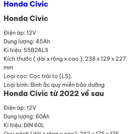
Honda Civic
Honda Civic
Điện áp: 12V
Dung lượng: 45Ah
Kí hiệu: 55B24LS
Kích thước ( dài x rộng x cao ): 238 x 129 x 227
mm
Loại cọc: Cọc trái to (LS),
Loại bình: Bình ắc quy miễn bảo dưỡng
Honda Civic từ 2022 về sau
Điện áp: 12V
Dung lượng: 60Ah
Kí hiệu: DIN 60L
Quy cách (dài x rộng x cao): 242 x 175 x 175