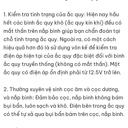
1. Kiểm tra tình trạng của ắc quy: Hiện nay hầu
hết các bình ắc quy khô (ắc quy kín khí) đều có
mắt thần trên nắp bình giúp bạn chẩn đoán tại
chỗ tình trạng ắc quy. Ngoài ra, có một cách
hiệu quả hơn đó là sử dụng vôn kế để kiểm tra
điện áp hiện tại của ắc quy đặc biệt đối với bình
ắc quy truyền thống (không có mắt thần). Một
ắc quy có điện áp ổn định phải từ 12.5V trở lên.
2. Thường xuyên vệ sinh cọc âm và cọc dương,
và nắp bình: Đảm bảo cọc, nắp bình không bám
bụi bẩn, luôn sạch và khô. Điện bên trong ắc quy
có thể tự xả qua bụi bẩn bám trên cọc, nắp bình.