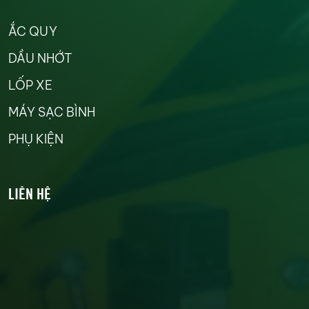
ẮC QUY
DẦU NHỚT
LỐP XE
MÁY SẠC BÌNH
PHỤ KIỆN
LIÊN HỆ