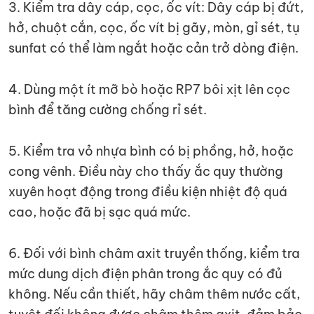
3. Kiểm tra dây cáp, cọc, ốc vít: Dây cáp bị đứt,
hở, chuột cắn, cọc, ốc vít bị gãy, mòn, gỉ sét, tụ
sunfat có thể làm ngắt hoặc cản trở dòng điện.
4. Dùng một ít mỡ bò hoặc RP7 bôi xịt lên cọc
bình để tăng cường chống rỉ sét.
5. Kiểm tra vỏ nhựa bình có bị phồng, hở, hoặc
cong vênh. Điều này cho thấy ắc quy thường
xuyên hoạt động trong điều kiện nhiệt độ quá
cao, hoặc đã bị sạc quá mức.
6. Đối với bình châm axit truyền thống, kiểm tra
mức dung dịch điện phân trong ắc quy có đủ
không. Nếu cần thiết, hãy châm thêm nước cất,