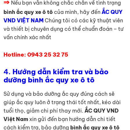
⇒
Nếu bạn vẫn không chắc chắn về tình trạng
bình ắc quy xe ô tô
của mình, hãy đến
ẮC QUY
VND VIỆT NAM
Chúng tôi có các kỹ thuật viên
và thiết bị chuyên dụng có thể chuẩn đoán – tư
vấn chính xác nhất
Hotline: 0943 25 32 75
4.
Hướng dẫn kiểm tra và bảo
dưỡng bình ắc quy xe ô tô
Sử dụng và bảo dưỡng ắc quy đúng cách sẽ
giúp ắc quy luôn ở trạng thái tốt nhất, kéo dài
tuổi thọ, giảm chi phí thay mới.
ẮC QUY VND
Việt Nam
xin gửi đến bạn hướng dẫn chi tiết
cách kiểm tra, bảo dưỡng
bình ắc quy xe ô tô