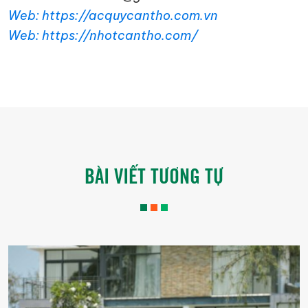
Web: https://acquycantho.com.vn
Web: https://nhotcantho.com/
BÀI VIẾT TƯƠNG TỰ