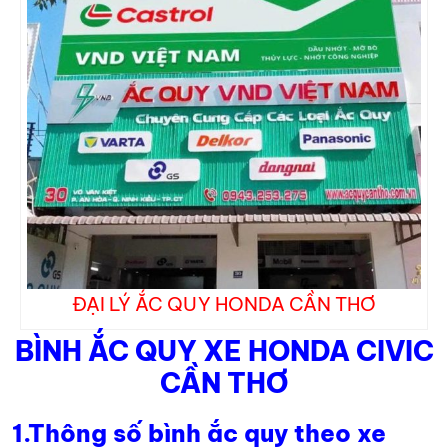
ĐẠI LÝ ẮC QUY HONDA CẦN THƠ
BÌNH ẮC QUY XE HONDA CIVIC
CẦN THƠ
1.Thông số bình ắc quy theo xe