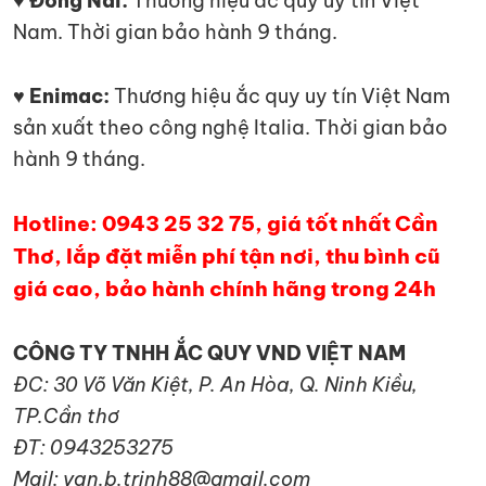
♥ Đồng Nai:
Thương hiệu ắc quy uy tín Việt
Nam. Thời gian bảo hành 9 tháng.
♥ Enimac:
Thương hiệu ắc quy uy tín Việt Nam
sản xuất theo công nghệ Italia. Thời gian bảo
hành 9 tháng.
Hotline: 0943 25 32 75, giá tốt nhất Cần
Thơ, lắp đặt miễn phí tận nơi, thu bình cũ
giá cao, bảo hành chính hãng trong 24h
CÔNG TY TNHH ẮC QUY VND VIỆT NAM
ĐC: 30 Võ Văn Kiệt, P. An Hòa, Q. Ninh Kiều,
TP.Cần thơ
ĐT: 0943253275
Mail: van.b.trinh88@gmail.com