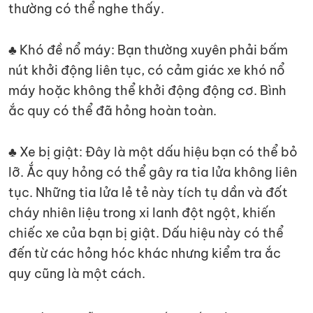
thường có thể nghe thấy.
♣ Khó đề nổ máy: Bạn thường xuyên phải bấm
nút khởi động liên tục, có cảm giác xe khó nổ
máy hoặc không thể khởi động động cơ. Bình
ắc quy có thể đã hỏng hoàn toàn.
♣ Xe bị giật: Đây là một dấu hiệu bạn có thể bỏ
lỡ. Ắc quy hỏng có thể gây ra tia lửa không liên
tục. Những tia lửa lẻ tẻ này tích tụ dần và đốt
cháy nhiên liệu trong xi lanh đột ngột, khiến
chiếc xe của bạn bị giật. Dấu hiệu này có thể
đến từ các hỏng hóc khác nhưng kiểm tra ắc
quy cũng là một cách.