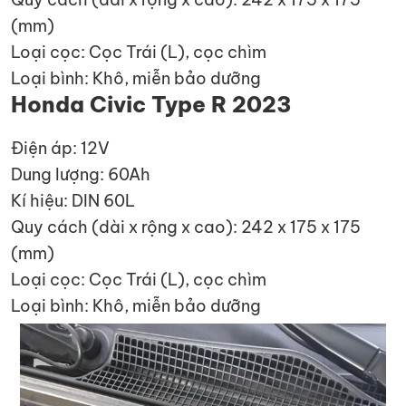
(mm)
Loại cọc: Cọc Trái (L), cọc chìm
Loại bình: Khô, miễn bảo dưỡng
Honda Civic Type R 2023
Điện áp: 12V
Dung lượng: 60Ah
Kí hiệu: DIN 60L
Quy cách (dài x rộng x cao): 242 x 175 x 175
(mm)
Loại cọc: Cọc Trái (L), cọc chìm
Loại bình: Khô, miễn bảo dưỡng