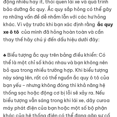
động nhiều hay ít, thói quen lái xe và quá trình
bảo dưỡng ắc quy. Ắc quy sắp hỏng có thể gây
ra những vấn đề dễ nhầm lẫn với các hư hỏng
khác. Vì vậy trước khi bạn xác định rằng
ắc quy
xe ô tô
của mình đã hỏng hoàn toàn và cần
thay thế hãy chú ý đến dấu hiệu dưới đây:
♣ Biểu tượng ắc quy trên bảng điều khiển: Có
thể là một chỉ số khác nhau và bạn không nên
bỏ qua trong nhiều trường hợp. Khi biểu tượng
này sáng lên, rất có thể nguồn ắc quy ô tô của
bạn yếu – nhưng không đóng thì khả năng hệ
thống sạc hoặc động cơ bị lỗi sẽ xảy ra. Nếu
biểu tượng vẫn sáng trong khi lái xe, dây curoa
máy phát điện của bạn hoặc một số bộ phận
khác của hệ thống điện có thể đang gặp sự cố