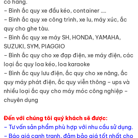
có hàng.
– Bình ắc quy xe đầu kéo, container ….
– Bình ắc quy xe công trình, xe lu, máy xúc, ắc
quy cho ghe tàu.
– Bình ắc quy xe máy SH, HONDA, YAMAHA,
SUZUKI, SYM, PIAGGIO
– Bình ắc quy cho xe đạp điện, xe máy điện, các
loại ắc quy loa kéo, loa karaoke
– Bình ắc quy lưu điện, ắc quy cho xe nâng, ắc
quy máy phát điện, ắc quy viễn thông – ups và
nhiều loại ắc quy cho máy móc công nghiệp –
chuyên dụng
Đến với chúng tôi quý khách sẽ được:
– Tư vấn sản phẩm phù hợp với nhu cầu sử dụng.
– Báo giá cạnh tranh, đảm bảo giá tốt nhất cho