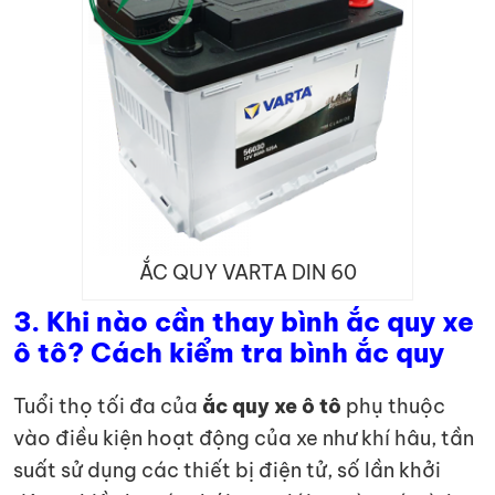
ẮC QUY VARTA DIN 60
3.
Khi nào cần thay bình ắc quy xe
ô tô? Cách kiểm tra bình ắc quy
Tuổi thọ tối đa của
ắc quy xe ô tô
phụ thuộc
vào điều kiện hoạt động của xe như khí hâu, tần
suất sử dụng các thiết bị điện tử, số lần khởi