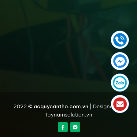
2022 ©
acquycantho.com.vn
| Designed by
Taynamsolution.vn