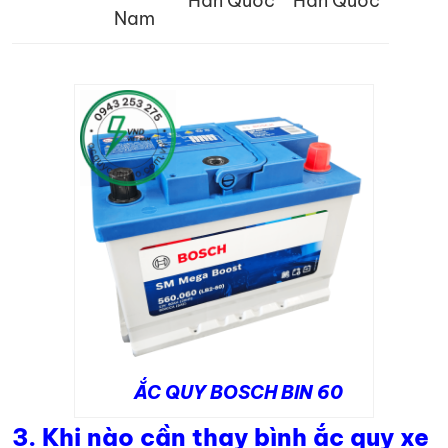
Hàn Quốc
Hàn Quốc
Nam
ẮC QUY BOSCH BIN 60
3.
Khi nào cần thay bình ắc quy xe