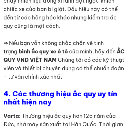
cháy nhiên liệu trong xi lanh đột ngột, khiến
chiếc xe của bạn bị giật. Dấu hiệu này có thể
đến từ các hỏng hóc khác nhưng kiểm tra ắc
quy cũng là một cách.
⇒
Nếu bạn vẫn không chắc chắn về tình
trạng
bình ắc quy xe ô tô
của mình, hãy đến
ẮC
QUY VND VIỆT NAM
Chúng tôi có các kỹ thuật
viên và thiết bị chuyên dụng có thể chuẩn đoán
– tư vấn chính xác nhất
4. Các thương hiệu ắc quy uy tín
nhất hiện nay
Varta:
Thương hiệu ắc quy hơn 125 năm của
Đức, nhà máy sản xuất tại Hàn Quốc. Thời gian