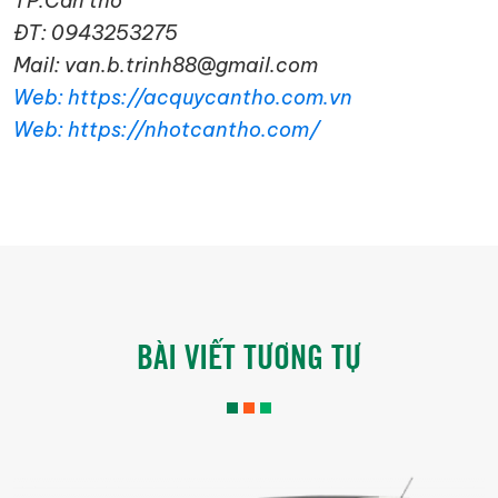
TP.Cần thơ
ĐT: 0943253275
Mail: van.b.trinh88@gmail.com
Web: https://acquycantho.com.vn
Web: https://nhotcantho.com/
BÀI VIẾT TƯƠNG TỰ