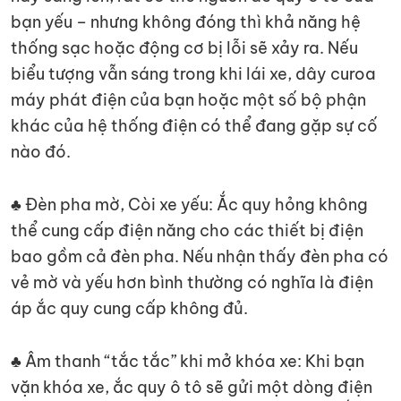
bạn yếu – nhưng không đóng thì khả năng hệ
thống sạc hoặc động cơ bị lỗi sẽ xảy ra. Nếu
biểu tượng vẫn sáng trong khi lái xe, dây curoa
máy phát điện của bạn hoặc một số bộ phận
khác của hệ thống điện có thể đang gặp sự cố
nào đó.
♣ Đèn pha mờ, Còi xe yếu: Ắc quy hỏng không
thể cung cấp điện năng cho các thiết bị điện
bao gồm cả đèn pha. Nếu nhận thấy đèn pha có
vẻ mờ và yếu hơn bình thường có nghĩa là điện
áp ắc quy cung cấp không đủ.
♣ Âm thanh “tắc tắc” khi mở khóa xe: Khi bạn
vặn khóa xe, ắc quy ô tô sẽ gửi một dòng điện