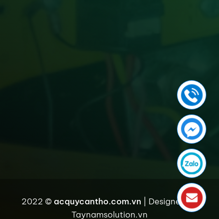
2022 ©
acquycantho.com.vn
| Designed by
Taynamsolution.vn