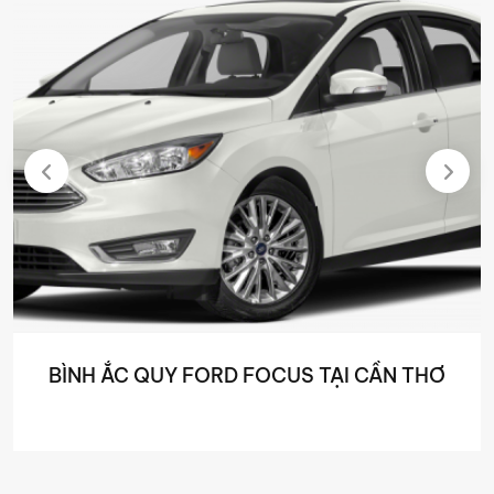
BÌNH ẮC QUY FORD FOCUS TẠI CẦN THƠ