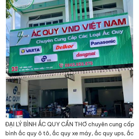
ĐẠI LÝ BÌNH ẮC QUY CẦN THƠ chuyên cung cấp
bình ắc quy ô tô, ắc quy xe máy, ắc quy ups, ắc