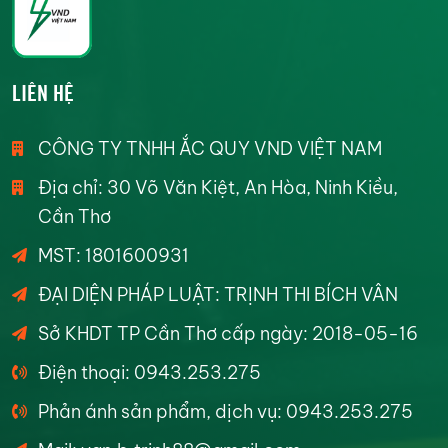
LIÊN HỆ
CÔNG TY TNHH ẮC QUY VND VIỆT NAM
Địa chỉ: 30 Võ Văn Kiệt, An Hòa, Ninh Kiều,
Cần Thơ
MST: 1801600931
ĐẠI DIỆN PHÁP LUẬT: TRỊNH THI BÍCH VÂN
Sở KHDT TP Cần Thơ cấp ngày: 2018-05-16
Điện thoại: 0943.253.275
Phản ánh sản phẩm, dịch vụ: 0943.253.275