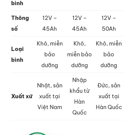
bình
Thông
12V –
12V –
12V –
số
45Ah
45Ah
50Ah
Khô, miễn
Khô,
Khô, miễn
Loại
bảo
miễn bảo
bảo
bình
dưỡng
dưỡng
dưỡng
Nhập
Nhật, sản
Đức, sản
khẩu từ
Xuất xứ
xuất tại
xuất tại
Hàn
Việt Nam
Hàn Quốc
Quốc