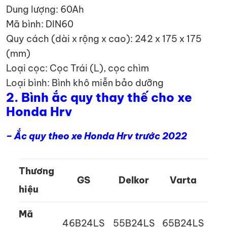
Dung lượng: 60Ah
Mã bình: DIN60
Quy cách (dài x rộng x cao): 242 x 175 x 175
(mm)
Loại cọc: Cọc Trái (L), cọc chìm
Loại bình: Bình khô miễn bảo dưỡng
2. Bình ắc quy thay thế cho xe
Honda
Hrv
– Ắc quy theo xe Honda Hrv trước 2022
Thương
GS
Delkor
Varta
hiệu
Mã
46B24LS
55B24LS
65B24LS