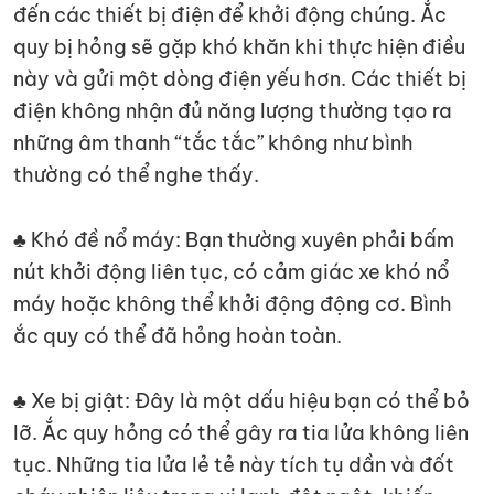
đến các thiết bị điện để khởi động chúng. Ắc
quy bị hỏng sẽ gặp khó khăn khi thực hiện điều
này và gửi một dòng điện yếu hơn. Các thiết bị
điện không nhận đủ năng lượng thường tạo ra
những âm thanh “tắc tắc” không như bình
thường có thể nghe thấy.
♣ Khó đề nổ máy: Bạn thường xuyên phải bấm
nút khởi động liên tục, có cảm giác xe khó nổ
máy hoặc không thể khởi động động cơ. Bình
ắc quy có thể đã hỏng hoàn toàn.
♣ Xe bị giật: Đây là một dấu hiệu bạn có thể bỏ
lỡ. Ắc quy hỏng có thể gây ra tia lửa không liên
tục. Những tia lửa lẻ tẻ này tích tụ dần và đốt