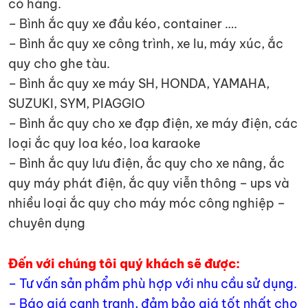
có hàng.
– Bình ắc quy xe đầu kéo, container ….
– Bình ắc quy xe công trình, xe lu, máy xúc, ắc
quy cho ghe tàu.
– Bình ắc quy xe máy SH, HONDA, YAMAHA,
SUZUKI, SYM, PIAGGIO
– Bình ắc quy cho xe đạp điện, xe máy điện, các
loại ắc quy loa kéo, loa karaoke
– Bình ắc quy lưu điện, ắc quy cho xe nâng, ắc
quy máy phát điện, ắc quy viễn thông – ups và
nhiều loại ắc quy cho máy móc công nghiệp –
chuyên dụng
Đến với chúng tôi quý khách sẽ được:
– Tư vấn sản phẩm phù hợp với nhu cầu sử dụng.
– Báo giá cạnh tranh, đảm bảo giá tốt nhất cho