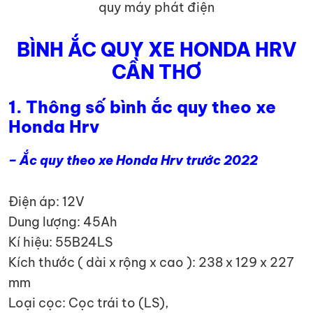
quy máy phát điện
BÌNH ẮC QUY XE HONDA HRV
CẦN THƠ
1. Thông số bình ắc quy theo xe
Honda Hrv
– Ắc quy theo xe Honda Hrv trước 2022
Điện áp: 12V
Dung lượng: 45Ah
Kí hiệu: 55B24LS
Kích thước ( dài x rộng x cao ): 238 x 129 x 227
mm
Loại cọc: Cọc trái to (LS),