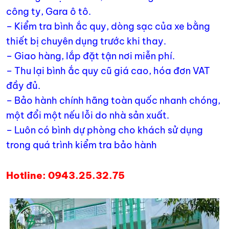
công ty, Gara ô tô.
– Kiểm tra bình ắc quy, dòng sạc của xe bằng
thiết bị chuyên dụng trước khi thay.
– Giao hàng, lắp đặt tận nơi miễn phí.
– Thu lại bình ắc quy cũ giá cao, hóa đơn VAT
đầy đủ.
– Bảo hành chính hãng toàn quốc nhanh chóng,
một đổi một nếu lỗi do nhà sản xuất.
– Luôn có bình dự phòng cho khách sử dụng
trong quá trình kiểm tra bảo hành
Hotline: 0943.25.32.75