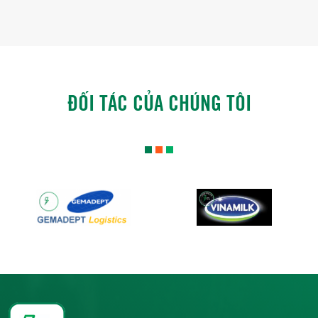
ĐỐI TÁC CỦA CHÚNG TÔI