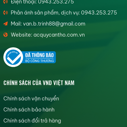
Điện thoại: 0943.253.275
Phản ánh sản phẩm, dịch vụ: 0943.253.275
Mail: van.b.trinh88@gmail.com
Website: acquycantho.com.vn
CHÍNH SÁCH CỦA VND VIỆT NAM
Chính sách vận chuyển
Chính sách bảo hành
Chính sách đổi trả hàng