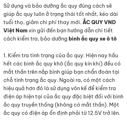
Sử dụng và bảo dưỡng ắc quy đúng cách sẽ
giúp ắc quy luôn ở trạng thái tốt nhất, kéo dài
tuổi thọ, giảm chi phí thay mới.
ẮC QUY VND
Việt Nam
xin gửi đến bạn hướng dẫn chi tiết
cách kiểm tra, bảo dưỡng
bình ắc quy xe ô tô
1. Kiểm tra tình trạng của ắc quy: Hiện nay hầu
hết các bình ắc quy khô (ắc quy kín khí) đều có
mắt thần trên nắp bình giúp bạn chẩn đoán tại
chỗ tình trạng ắc quy. Ngoài ra, có một cách
hiệu quả hơn đó là sử dụng vôn kế để kiểm tra
điện áp hiện tại của ắc quy đặc biệt đối với bình
ắc quy truyền thống (không có mắt thần). Một
ắc quy có điện áp ổn định phải từ 12.5V trở lên.