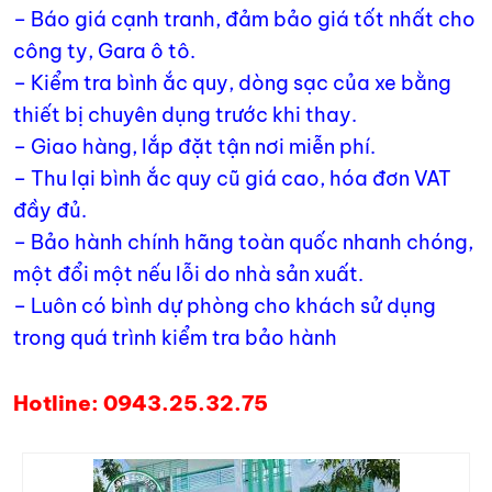
– Báo giá cạnh tranh, đảm bảo giá tốt nhất cho
công ty, Gara ô tô.
– Kiểm tra bình ắc quy, dòng sạc của xe bằng
thiết bị chuyên dụng trước khi thay.
– Giao hàng, lắp đặt tận nơi miễn phí.
– Thu lại bình ắc quy cũ giá cao, hóa đơn VAT
đầy đủ.
– Bảo hành chính hãng toàn quốc nhanh chóng,
một đổi một nếu lỗi do nhà sản xuất.
– Luôn có bình dự phòng cho khách sử dụng
trong quá trình kiểm tra bảo hành
Hotline: 0943.25.32.75