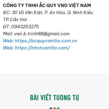
CÔNG TY TNHH ẮC QUY VND VIỆT NAM
ĐC: 30 Võ Văn Kiệt, P. An Hòa, Q. Ninh Kiều,
TP.Cần thơ
ĐT: 0943253275
Mail: van.b.trinh88@gmail.com
Web: https://acquycantho.com.vn
Web: https://nhotcantho.com/
BÀI VIẾT TƯƠNG TỰ