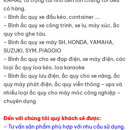
KAMAZ từ trọng tải nhỏ đến lớn chúng tôi đều
có hàng.
– Bình ắc quy xe đầu kéo, container ….
– Bình ắc quy xe công trình, xe lu, máy xúc, ắc
quy cho ghe tàu.
– Bình ắc quy xe máy SH, HONDA, YAMAHA,
SUZUKI, SYM, PIAGGIO
– Bình ắc quy cho xe đạp điện, xe máy điện, các
loại ắc quy loa kéo, loa karaoke
– Bình ắc quy lưu điện, ắc quy cho xe nâng, ắc
quy máy phát điện, ắc quy viễn thông – ups và
nhiều loại ắc quy cho máy móc công nghiệp –
chuyên dụng
Đến với chúng tôi quý khách sẽ được:
– Tư vấn sản phẩm phù hợp với nhu cầu sử dụng.