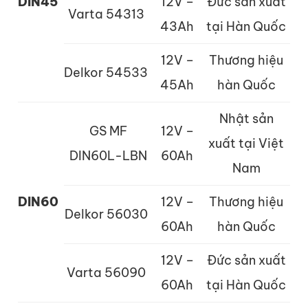
DIN45
12V –
Đức sản xuất
Varta 54313
43Ah
tại Hàn Quốc
12V –
Thương hiệu
Delkor 54533
45Ah
hàn Quốc
Nhật sản
GS MF
12V –
xuất tại Việt
DIN60L-LBN
60Ah
Nam
DIN60
12V –
Thương hiệu
Delkor 56030
60Ah
hàn Quốc
12V –
Đức sản xuất
Varta 56090
60Ah
tại Hàn Quốc