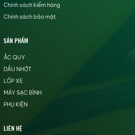
Chính sách kiểm hàng
Chính sách bảo mật
SẢN PHẨM
ẮC QUY
DẦU NHỚT
LỐP XE
MÁY SẠC BÌNH
PHỤ KIỆN
LIÊN HỆ