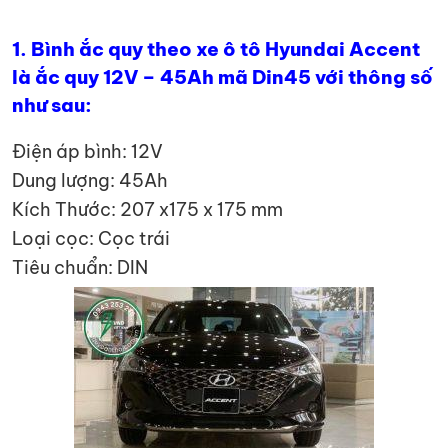
1. Bình ắc quy theo xe ô tô Hyundai Accent
là ắc quy 12V – 45Ah mã Din45 với thông số
như sau:
Điện áp bình: 12V
Dung lượng: 45Ah
Kích Thước: 207 x175 x 175 mm
Loại cọc: Cọc trái
Tiêu chuẩn: DIN