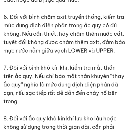
6. Đối với bình châm axit truyền thống, kiểm tra
mức dung dịch điện phân trong ắc quy có đủ
không. Nếu cần thiết, hãy châm thêm nước cất,
tuyệt đối không được châm thêm axit, đảm bảo
mực nước nằm giữa vạch LOWER và UPPER.
7. Đối với bình khô kín khí, kiểm tra mắt thần
trên ắc quy. Nếu chỉ báo mắt thần khuyên “thay
ắc quy” nghĩa là mức dung dịch điện phân đã
cạn, nếu sạc tiếp rất dễ dẫn đến cháy nổ bên
trong.
8. Đối với ắc quy khô kín khí lưu kho lâu hoặc
không sử dụng trong thời gian dài, cần phải