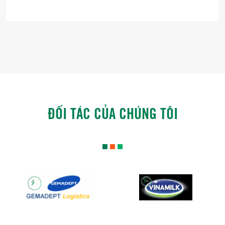
ĐỐI TÁC CỦA CHÚNG TÔI