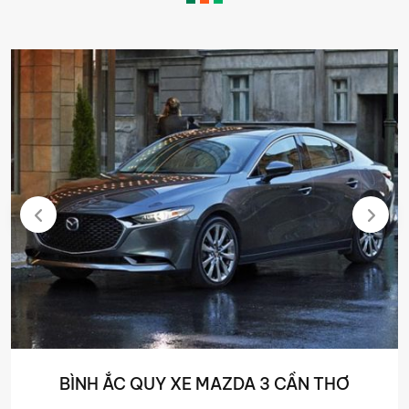
BÌNH ẮC QUY XE MAZDA 3 CẦN THƠ