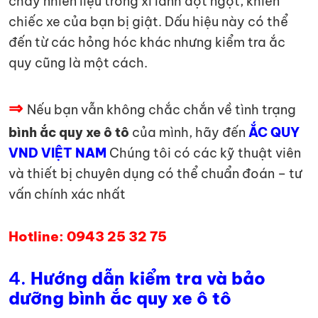
cháy nhiên liệu trong xi lanh đột ngột, khiến
chiếc xe của bạn bị giật. Dấu hiệu này có thể
đến từ các hỏng hóc khác nhưng kiểm tra ắc
quy cũng là một cách.
⇒
Nếu bạn vẫn không chắc chắn về tình trạng
bình ắc quy xe ô tô
của mình, hãy đến
ẮC QUY
VND VIỆT NAM
Chúng tôi có các kỹ thuật viên
và thiết bị chuyên dụng có thể chuẩn đoán – tư
vấn chính xác nhất
Hotline: 0943 25 32 75
4.
Hướng dẫn kiểm tra và bảo
dưỡng bình ắc quy xe ô tô