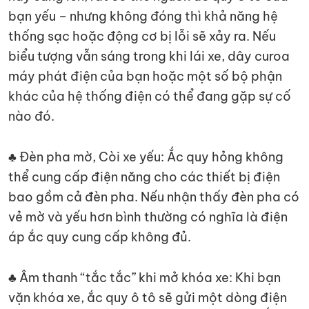
bạn yếu – nhưng không đóng thì khả năng hệ
thống sạc hoặc động cơ bị lỗi sẽ xảy ra. Nếu
biểu tượng vẫn sáng trong khi lái xe, dây curoa
máy phát điện của bạn hoặc một số bộ phận
khác của hệ thống điện có thể đang gặp sự cố
nào đó.
♣ Đèn pha mờ, Còi xe yếu: Ắc quy hỏng không
thể cung cấp điện năng cho các thiết bị điện
bao gồm cả đèn pha. Nếu nhận thấy đèn pha có
vẻ mờ và yếu hơn bình thường có nghĩa là điện
áp ắc quy cung cấp không đủ.
♣ Âm thanh “tắc tắc” khi mở khóa xe: Khi bạn
vặn khóa xe, ắc quy ô tô sẽ gửi một dòng điện