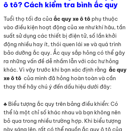
ô tô? Cách kiểm tra bình ắc quy
Tuổi thọ tối đa của
ắc quy xe ô tô
phụ thuộc
vào điều kiện hoạt động của xe như khí hâu, tần
suất sử dụng các thiết bị điện tử, số lần khởi
động nhiều hay ít, thói quen lái xe và quá trình
bảo dưỡng ắc quy. Ắc quy sắp hỏng có thể gây
ra những vấn đề dễ nhầm lẫn với các hư hỏng
khác. Vì vậy trước khi bạn xác định rằng
ắc quy
xe ô tô
của mình đã hỏng hoàn toàn và cần
thay thế hãy chú ý đến dấu hiệu dưới đây:
♣ Biểu tượng ắc quy trên bảng điều khiển: Có
thể là một chỉ số khác nhau và bạn không nên
bỏ qua trong nhiều trường hợp. Khi biểu tượng
này sáng lên, rất có thể nguồn ắc quy ô tô của