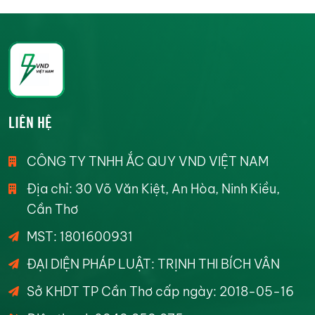
LIÊN HỆ
CÔNG TY TNHH ẮC QUY VND VIỆT NAM
Địa chỉ: 30 Võ Văn Kiệt, An Hòa, Ninh Kiều,
Cần Thơ
MST: 1801600931
ĐẠI DIỆN PHÁP LUẬT: TRỊNH THI BÍCH VÂN
Sở KHDT TP Cần Thơ cấp ngày: 2018-05-16