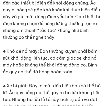
đến các thiết bị điện để khởi động chúng. Ắc
quy bị hỏng sẽ gặp khó khăn khi thực hiện điều
này và gửi một dòng điện yếu hơn. Các thiết bị
điện không nhận đủ năng lượng thường tạo ra
những âm thanh “tắc tắc” không như bình
thường có thể nghe thấy.
♣ Khó đề nổ máy: Bạn thường xuyên phải bấm
nút khởi động liên tục, có cảm giác xe khó nổ
máy hoặc không thể khởi động động cơ. Bình
ắc quy có thể đã hỏng hoàn toàn.
♣ Xe bị giật: Đây là một dấu hiệu bạn có thể bỏ
lỡ. Ắc quy hỏng có thể gây ra tia lửa không liên
tục. Những tia lửa lẻ tẻ này tích tụ dần và đốt