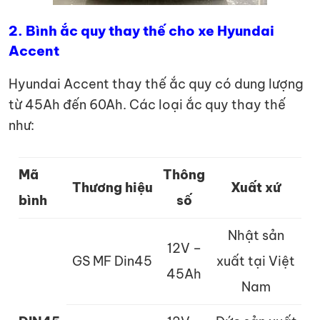
2. Bình ắc quy thay thế cho xe Hyundai
Accent
Hyundai Accent thay thế ắc quy có dung lượng
từ 45Ah đến 60Ah. Các loại ắc quy thay thế
như:
Mã
Thông
Thương hiệu
Xuất xứ
bình
số
Nhật sản
12V –
GS MF Din45
xuất tại Việt
45Ah
Nam