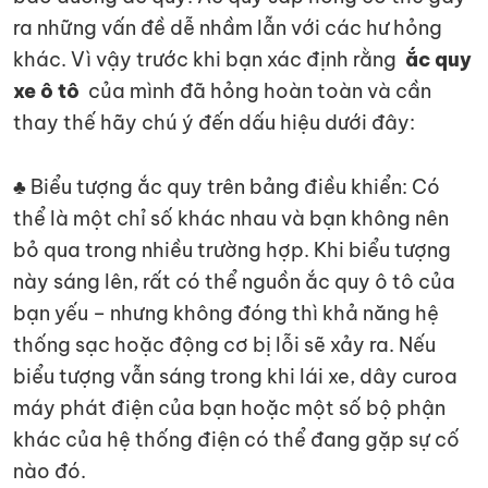
ra những vấn đề dễ nhầm lẫn với các hư hỏng
khác. Vì vậy trước khi bạn xác định rằng
ắc quy
xe ô tô
của mình đã hỏng hoàn toàn và cần
thay thế hãy chú ý đến dấu hiệu dưới đây:
♣ Biểu tượng ắc quy trên bảng điều khiển: Có
thể là một chỉ số khác nhau và bạn không nên
bỏ qua trong nhiều trường hợp. Khi biểu tượng
này sáng lên, rất có thể nguồn ắc quy ô tô của
bạn yếu – nhưng không đóng thì khả năng hệ
thống sạc hoặc động cơ bị lỗi sẽ xảy ra. Nếu
biểu tượng vẫn sáng trong khi lái xe, dây curoa
máy phát điện của bạn hoặc một số bộ phận
khác của hệ thống điện có thể đang gặp sự cố
nào đó.