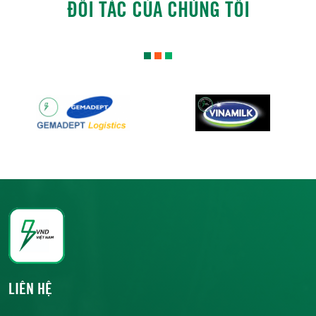
ĐỐI TÁC CỦA CHÚNG TÔI
LIÊN HỆ