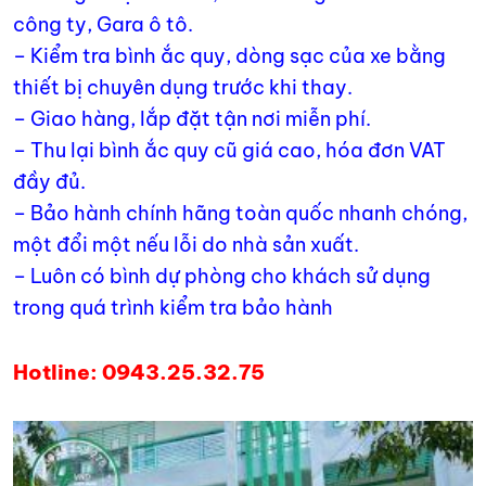
công ty, Gara ô tô.
– Kiểm tra bình ắc quy, dòng sạc của xe bằng
thiết bị chuyên dụng trước khi thay.
– Giao hàng, lắp đặt tận nơi miễn phí.
– Thu lại bình ắc quy cũ giá cao, hóa đơn VAT
đầy đủ.
– Bảo hành chính hãng toàn quốc nhanh chóng,
một đổi một nếu lỗi do nhà sản xuất.
– Luôn có bình dự phòng cho khách sử dụng
trong quá trình kiểm tra bảo hành
Hotline: 0943.25.32.75