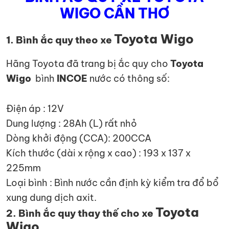
WIGO CẦN THƠ
Toyota Wigo
1. Bình ắc quy theo xe
Hãng Toyota đã trang bị ắc quy cho
Toyota
Wigo
bình
INCOE
nước có thông số:
Điện áp : 12V
Dung lượng : 28Ah (L) rất nhỏ
Dòng khởi động (CCA): 200CCA
Kích thước (dài x rộng x cao) : 193 x 137 x
225mm
Loại bình : Bình nước cần định kỳ kiểm tra đổ bổ
xung dung dịch axit.
Toyota
2. Bình ắc quy thay thế cho xe
Wigo