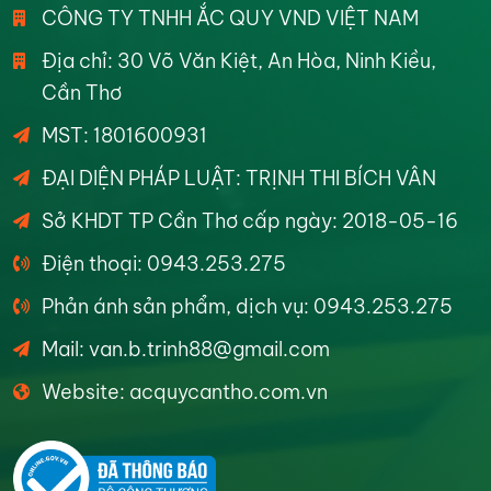
CÔNG TY TNHH ẮC QUY VND VIỆT NAM
Địa chỉ: 30 Võ Văn Kiệt, An Hòa, Ninh Kiều,
Cần Thơ
MST: 1801600931
ĐẠI DIỆN PHÁP LUẬT: TRỊNH THI BÍCH VÂN
Sở KHDT TP Cần Thơ cấp ngày: 2018-05-16
Điện thoại: 0943.253.275
Phản ánh sản phẩm, dịch vụ: 0943.253.275
Mail: van.b.trinh88@gmail.com
Website: acquycantho.com.vn