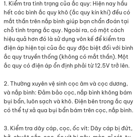
1. Kiểm tra tình trạng của ắc quy: Hiện nay hầu
hết các bình ắc quy khô (ắc quy kín khí) đều có
mắt thần trên nắp bình giúp bạn chẩn đoán tại
chỗ tình trạng ắc quy. Ngoài ra, có một cách
hiệu quả hơn đó là sử dụng vôn kế để kiểm tra
điện áp hiện tại của ắc quy đặc biệt đối với bình
ắc quy truyền thống (không có mắt thần). Một
ắc quy có điện áp ổn định phải từ 12.5V trở lên.
2. Thường xuyên vệ sinh cọc âm và cọc dương,
và nắp bình: Đảm bảo cọc, nắp bình không bám
bụi bẩn, luôn sạch và khô. Điện bên trong ắc quy
có thể tự xả qua bụi bẩn bám trên cọc, nắp bình.
3. Kiểm tra dây cáp, cọc, ốc vít: Dây cáp bị đứt,