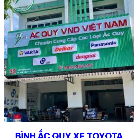
BÌNH ẮC QUY XE TOYOTA