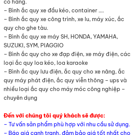
có hàng.
– Bình ắc quy xe đầu kéo, container ….
– Bình ắc quy xe công trình, xe lu, máy xúc, ắc
quy cho ghe tàu.
– Bình ắc quy xe máy SH, HONDA, YAMAHA,
SUZUKI, SYM, PIAGGIO
– Bình ắc quy cho xe đạp điện, xe máy điện, các
loại ắc quy loa kéo, loa karaoke
– Bình ắc quy lưu điện, ắc quy cho xe nâng, ắc
quy máy phát điện, ắc quy viễn thông – ups và
nhiều loại ắc quy cho máy móc công nghiệp –
chuyên dụng
Đến với chúng tôi quý khách sẽ được:
– Tư vấn sản phẩm phù hợp với nhu cầu sử dụng.
– Báo giá cạnh tranh, đảm bảo giá tốt nhất cho