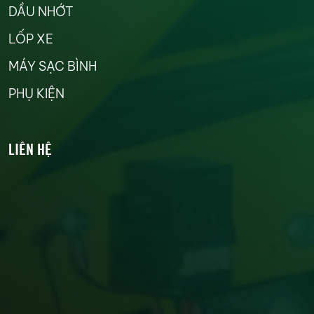
DẦU NHỚT
LỐP XE
MÁY SẠC BÌNH
PHỤ KIỆN
LIÊN HỆ