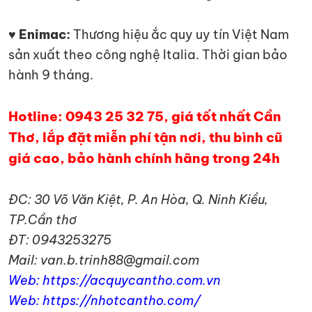
♥ Enimac:
Thương hiệu ắc quy uy tín Việt Nam
sản xuất theo công nghệ Italia. Thời gian bảo
hành 9 tháng.
Hotline: 0943 25 32 75, giá tốt nhất Cần
Thơ, lắp đặt miễn phí tận nơi, thu bình cũ
giá cao, bảo hành chính hãng trong 24h
ĐC: 30 Võ Văn Kiệt, P. An Hòa, Q. Ninh Kiều,
TP.Cần thơ
ĐT: 0943253275
Mail: van.b.trinh88@gmail.com
Web: https://acquycantho.com.vn
Web: https://nhotcantho.com/