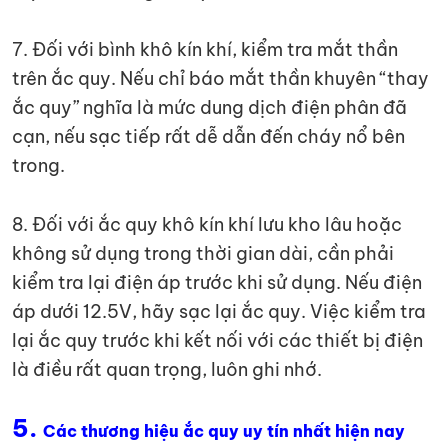
7. Đối với bình khô kín khí, kiểm tra mắt thần
trên ắc quy. Nếu chỉ báo mắt thần khuyên “thay
ắc quy” nghĩa là mức dung dịch điện phân đã
cạn, nếu sạc tiếp rất dễ dẫn đến cháy nổ bên
trong.
8. Đối với ắc quy khô kín khí lưu kho lâu hoặc
không sử dụng trong thời gian dài, cần phải
kiểm tra lại điện áp trước khi sử dụng. Nếu điện
áp dưới 12.5V, hãy sạc lại ắc quy. Việc kiểm tra
lại ắc quy trước khi kết nối với các thiết bị điện
là điều rất quan trọng, luôn ghi nhớ.
5.
Các thương hiệu ắc quy uy tín nhất hiện nay