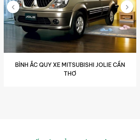
BÌNH ẮC QUY XE MITSUBISHI JOLIE CẦN
THƠ