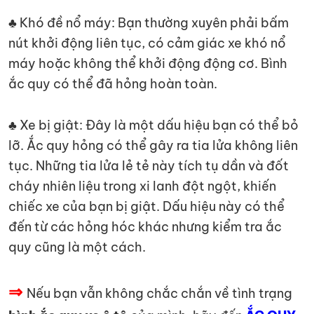
♣ Khó đề nổ máy: Bạn thường xuyên phải bấm
nút khởi động liên tục, có cảm giác xe khó nổ
máy hoặc không thể khởi động động cơ. Bình
ắc quy có thể đã hỏng hoàn toàn.
♣ Xe bị giật: Đây là một dấu hiệu bạn có thể bỏ
lỡ. Ắc quy hỏng có thể gây ra tia lửa không liên
tục. Những tia lửa lẻ tẻ này tích tụ dần và đốt
cháy nhiên liệu trong xi lanh đột ngột, khiến
chiếc xe của bạn bị giật. Dấu hiệu này có thể
đến từ các hỏng hóc khác nhưng kiểm tra ắc
quy cũng là một cách.
⇒
Nếu bạn vẫn không chắc chắn về tình trạng