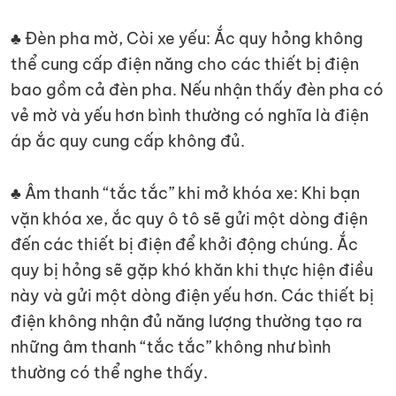
♣ Đèn pha mờ, Còi xe yếu: Ắc quy hỏng không
thể cung cấp điện năng cho các thiết bị điện
bao gồm cả đèn pha. Nếu nhận thấy đèn pha có
vẻ mờ và yếu hơn bình thường có nghĩa là điện
áp ắc quy cung cấp không đủ.
♣ Âm thanh “tắc tắc” khi mở khóa xe: Khi bạn
vặn khóa xe, ắc quy ô tô sẽ gửi một dòng điện
đến các thiết bị điện để khởi động chúng. Ắc
quy bị hỏng sẽ gặp khó khăn khi thực hiện điều
này và gửi một dòng điện yếu hơn. Các thiết bị
điện không nhận đủ năng lượng thường tạo ra
những âm thanh “tắc tắc” không như bình
thường có thể nghe thấy.