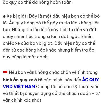
ắc quy có thể đã hỏng hoàn toàn.
♣ Xe bị giật: Đây là một dấu hiệu bạn có thể bỏ
lỡ. Ắc quy hỏng có thể gây ra tia lửa không liên
tục. Những tia lửa lẻ tẻ này tích tụ dần và đốt
cháy nhiên liệu trong xi lanh đột ngột, khiến
chiếc xe của bạn bị giật. Dấu hiệu này có thể
đến từ các hỏng hóc khác nhưng kiểm tra ắc
quy cũng là một cách.
⇒
Nếu bạn vẫn không chắc chắn về tình trạng
bình ắc quy xe ô tô
của mình, hãy đến
ẮC QUY
VND VIỆT NAM
Chúng tôi có các kỹ thuật viên
và thiết bị chuyên dụng có thể chuẩn đoán – tư
vấn chính xác nhất