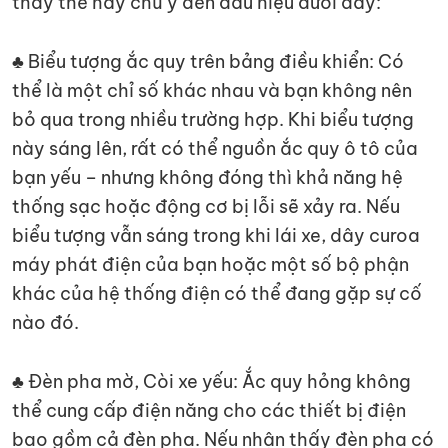
thay thế hãy chú ý đến dấu hiệu dưới đây:
♣ Biểu tượng ắc quy trên bảng điều khiển: Có
thể là một chỉ số khác nhau và bạn không nên
bỏ qua trong nhiều trường hợp. Khi biểu tượng
này sáng lên, rất có thể nguồn ắc quy ô tô của
bạn yếu – nhưng không đóng thì khả năng hệ
thống sạc hoặc động cơ bị lỗi sẽ xảy ra. Nếu
biểu tượng vẫn sáng trong khi lái xe, dây curoa
máy phát điện của bạn hoặc một số bộ phận
khác của hệ thống điện có thể đang gặp sự cố
nào đó.
♣ Đèn pha mờ, Còi xe yếu: Ắc quy hỏng không
thể cung cấp điện năng cho các thiết bị điện
bao gồm cả đèn pha. Nếu nhận thấy đèn pha có