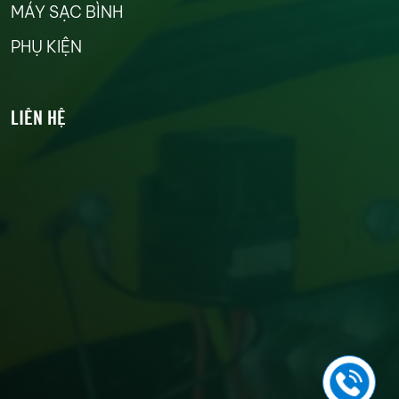
MÁY SẠC BÌNH
PHỤ KIỆN
LIÊN HỆ