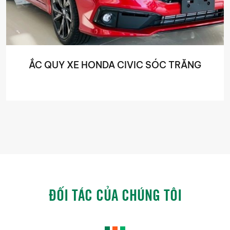
ẮC QUY XE HONDA CIVIC SÓC TRĂNG
ĐỐI TÁC CỦA CHÚNG TÔI