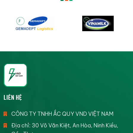
LIÊN HỆ
CÔNG TY TNHH ẮC QUY VND VIỆT NAM
Địa chỉ: 30 Võ Văn Kiệt, An Hòa, Ninh Kiều,