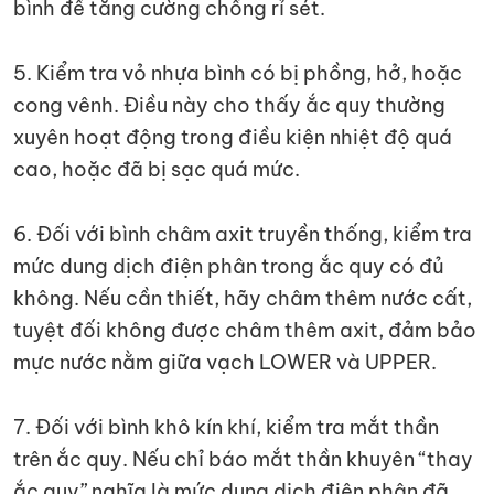
bình để tăng cường chống rỉ sét.
5. Kiểm tra vỏ nhựa bình có bị phồng, hở, hoặc
cong vênh. Điều này cho thấy ắc quy thường
xuyên hoạt động trong điều kiện nhiệt độ quá
cao, hoặc đã bị sạc quá mức.
6. Đối với bình châm axit truyền thống, kiểm tra
mức dung dịch điện phân trong ắc quy có đủ
không. Nếu cần thiết, hãy châm thêm nước cất,
tuyệt đối không được châm thêm axit, đảm bảo
mực nước nằm giữa vạch LOWER và UPPER.
7. Đối với bình khô kín khí, kiểm tra mắt thần
trên ắc quy. Nếu chỉ báo mắt thần khuyên “thay
ắc quy” nghĩa là mức dung dịch điện phân đã