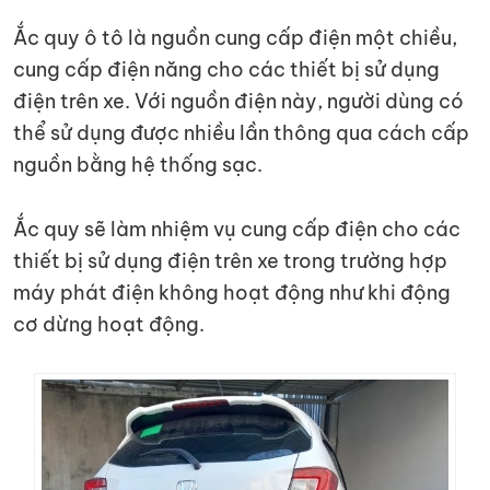
Ắc quy ô tô là nguồn cung cấp điện một chiều,
cung cấp điện năng cho các thiết bị sử dụng
điện trên xe. Với nguồn điện này, người dùng có
thể sử dụng được nhiều lần thông qua cách cấp
nguồn bằng hệ thống sạc.
Ắc quy sẽ làm nhiệm vụ cung cấp điện cho các
thiết bị sử dụng điện trên xe trong trường hợp
máy phát điện không hoạt động như khi động
cơ dừng hoạt động.