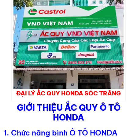
ĐẠI LÝ ẮC QUY HONDA SÓC TRĂNG
GIỚI THIỆU ẮC QUY Ô TÔ
HONDA
1. Chức năng bình Ô TÔ HONDA