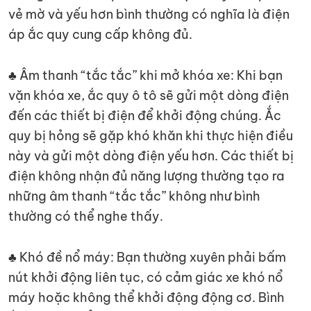
vẻ mờ và yếu hơn bình thường có nghĩa là điện
áp ắc quy cung cấp không đủ.
♣ Âm thanh “tắc tắc” khi mở khóa xe: Khi bạn
vặn khóa xe, ắc quy ô tô sẽ gửi một dòng điện
đến các thiết bị điện để khởi động chúng. Ắc
quy bị hỏng sẽ gặp khó khăn khi thực hiện điều
này và gửi một dòng điện yếu hơn. Các thiết bị
điện không nhận đủ năng lượng thường tạo ra
những âm thanh “tắc tắc” không như bình
thường có thể nghe thấy.
♣ Khó đề nổ máy: Bạn thường xuyên phải bấm
nút khởi động liên tục, có cảm giác xe khó nổ
máy hoặc không thể khởi động động cơ. Bình