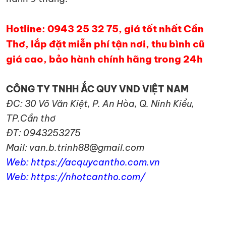
Hotline: 0943 25 32 75, giá tốt nhất Cần
Thơ, lắp đặt miễn phí tận nơi, thu bình cũ
giá cao, bảo hành chính hãng trong 24h
CÔNG TY TNHH ẮC QUY VND VIỆT NAM
ĐC: 30 Võ Văn Kiệt, P. An Hòa, Q. Ninh Kiều,
TP.Cần thơ
ĐT: 0943253275
Mail: van.b.trinh88@gmail.com
Web: https://acquycantho.com.vn
Web: https://nhotcantho.com/