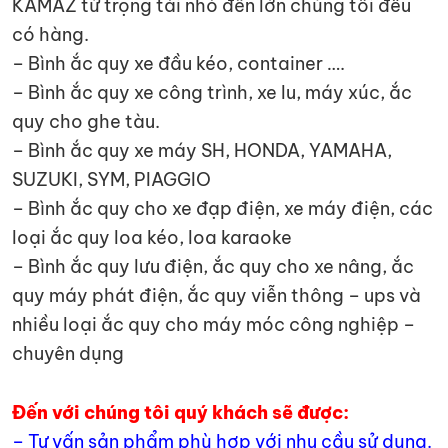
KAMAZ từ trọng tải nhỏ đến lớn chúng tôi đều
có hàng.
– Bình ắc quy xe đầu kéo, container ….
– Bình ắc quy xe công trình, xe lu, máy xúc, ắc
quy cho ghe tàu.
– Bình ắc quy xe máy SH, HONDA, YAMAHA,
SUZUKI, SYM, PIAGGIO
– Bình ắc quy cho xe đạp điện, xe máy điện, các
loại ắc quy loa kéo, loa karaoke
– Bình ắc quy lưu điện, ắc quy cho xe nâng, ắc
quy máy phát điện, ắc quy viễn thông – ups và
nhiều loại ắc quy cho máy móc công nghiệp –
chuyên dụng
Đến với chúng tôi quý khách sẽ được:
– Tư vấn sản phẩm phù hợp với nhu cầu sử dụng.