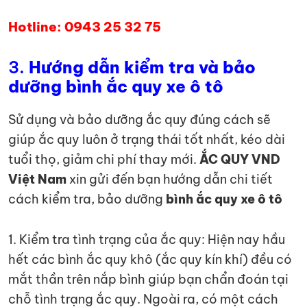
Hotline: 0943 25 32 75
3.
Hướng dẫn kiểm tra và bảo
dưỡng bình ắc quy xe ô tô
Sử dụng và bảo dưỡng ắc quy đúng cách sẽ
giúp ắc quy luôn ở trạng thái tốt nhất, kéo dài
tuổi thọ, giảm chi phí thay mới.
ẮC QUY VND
Việt Nam
xin gửi đến bạn hướng dẫn chi tiết
cách kiểm tra, bảo dưỡng
bình ắc quy xe ô tô
1. Kiểm tra tình trạng của ắc quy: Hiện nay hầu
hết các bình ắc quy khô (ắc quy kín khí) đều có
mắt thần trên nắp bình giúp bạn chẩn đoán tại
chỗ tình trạng ắc quy. Ngoài ra, có một cách