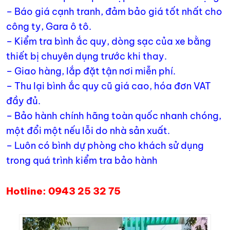
– Báo giá cạnh tranh, đảm bảo giá tốt nhất cho
công ty, Gara ô tô.
– Kiểm tra bình ắc quy, dòng sạc của xe bằng
thiết bị chuyên dụng trước khi thay.
– Giao hàng, lắp đặt tận nơi miễn phí.
– Thu lại bình ắc quy cũ giá cao, hóa đơn VAT
đầy đủ.
– Bảo hành chính hãng toàn quốc nhanh chóng,
một đổi một nếu lỗi do nhà sản xuất.
– Luôn có bình dự phòng cho khách sử dụng
trong quá trình kiểm tra bảo hành
Hotline: 0943 25 32 75