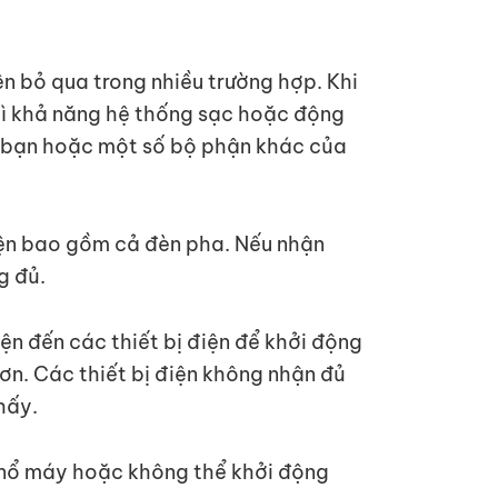
ên bỏ qua trong nhiều trường hợp. Khi
thì khả năng hệ thống sạc hoặc động
của bạn hoặc một số bộ phận khác của
iện bao gồm cả đèn pha. Nếu nhận
g đủ.
ện đến các thiết bị điện để khởi động
ơn. Các thiết bị điện không nhận đủ
hấy.
ó nổ máy hoặc không thể khởi động