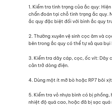
1. Kiểm tra tình trạng của ắc quy: Hiệ
chẩn đoán tại chỗ tình trạng ắc quy. 
ắc quy đặc biệt đối với bình ắc quy t
2. Thường xuyên vệ sinh cọc âm và cọ
bên trong ắc quy có thể tự xả qua bụi
3. Kiểm tra dây cáp, cọc, ốc vít: Dây c
cản trở dòng điện.
4. Dùng một ít mỡ bò hoặc RP7 bôi xịt
5. Kiểm tra vỏ nhựa bình có bị phồng,
nhiệt độ quá cao, hoặc đã bị sạc quá