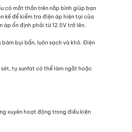
đều có mắt thần trên nắp bình giúp bạn
n kế để kiểm tra điện áp hiện tại của
 áp ổn định phải từ 12.5V trở lên.
 bám bụi bẩn, luôn sạch và khô. Điện
ỉ sét, tụ sunfat có thể làm ngắt hoặc
ờng xuyên hoạt động trong điều kiện