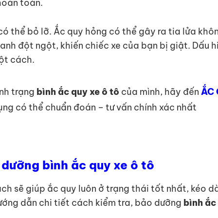
hoàn toàn.
ó thể bỏ lỡ. Ắc quy hỏng có thể gây ra tia lửa không
 lanh đột ngột, khiến chiếc xe của bạn bị giật. Dấu
ột cách.
ình trạng
bình ắc quy xe ô tô
của mình, hãy đến
ẮC 
dụng có thể chuẩn đoán – tư vấn chính xác nhất
dưỡng bình ắc quy xe ô tô
 sẽ giúp ắc quy luôn ở trạng thái tốt nhất, kéo dài
ướng dẫn chi tiết cách kiểm tra, bảo dưỡng
bình ắc 