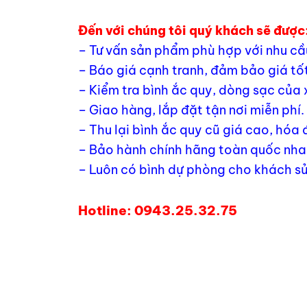
Đến với chúng tôi quý khách sẽ được
– Tư vấn sản phẩm phù hợp với nhu cầ
– Báo giá cạnh tranh, đảm bảo giá tốt
– Kiểm tra bình ắc quy, dòng sạc của 
– Giao hàng, lắp đặt tận nơi miễn phí.
– Thu lại bình ắc quy cũ giá cao, hóa
– Bảo hành chính hãng toàn quốc nhan
– Luôn có bình dự phòng cho khách sử
Hotline: 0943.25.32.75