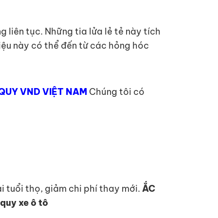
 liên tục. Những tia lửa lẻ tẻ này tích
 hiệu này có thể đến từ các hỏng hóc
QUY VND VIỆT NAM
Chúng tôi có
 tuổi thọ, giảm chi phí thay mới.
ẮC
quy xe ô tô