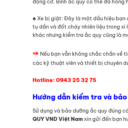
động cơ. Bình ắc quy có thể đã hỏng 
♣ Xe bị giật: Đây là một dấu hiệu bạn c
tụ dần và đốt cháy nhiên liệu trong xi
khác nhưng kiểm tra ắc quy cũng là m
⇒
Nếu bạn vẫn không chắc chắn về t
các kỹ thuật viên và thiết bị chuyên 
Hotline: 0943 25 32 75
Hướng dẫn kiểm tra và bảo 
Sử dụng và bảo dưỡng ắc quy đúng cách
QUY VND Việt Nam
xin gửi đến bạn h