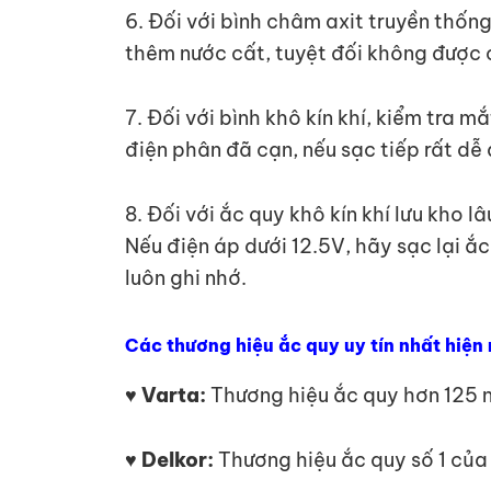
6. Đối với bình châm axit truyền thốn
thêm nước cất, tuyệt đối không đượ
7. Đối với bình khô kín khí, kiểm tra 
điện phân đã cạn, nếu sạc tiếp rất dễ
8. Đối với ắc quy khô kín khí lưu kho l
Nếu điện áp dưới 12.5V, hãy sạc lại ắc 
luôn ghi nhớ.
Các thương hiệu ắc quy uy tín nhất hiện
♥ Varta:
Thương hiệu ắc quy hơn 125 n
♥ Delkor:
Thương hiệu ắc quy số 1 của