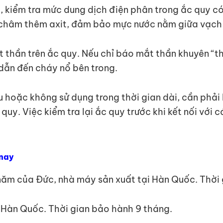
g, kiểm tra mức dung dịch điện phân trong ắc quy c
c châm thêm axit, đảm bảo mực nước nằm giữa vạc
mắt thần trên ắc quy. Nếu chỉ báo mắt thần khuyên “
 dẫn đến cháy nổ bên trong.
âu hoặc không sử dụng trong thời gian dài, cần phải 
quy. Việc kiểm tra lại ắc quy trước khi kết nối với cá
 nay
ăm của Đức, nhà máy sản xuất tại Hàn Quốc. Thời 
 Hàn Quốc. Thời gian bảo hành 9 tháng.