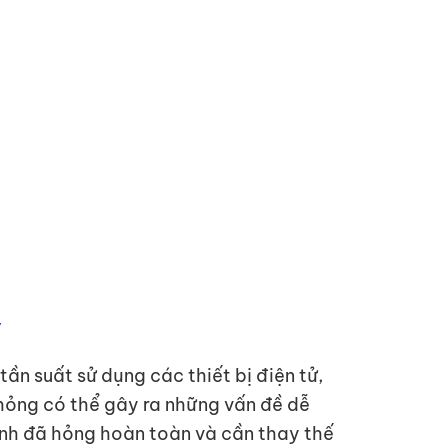
y
ần suất sử dụng các thiết bị điện tử,
p hỏng có thể gây ra những vấn đề dễ
nh đã hỏng hoàn toàn và cần thay thế