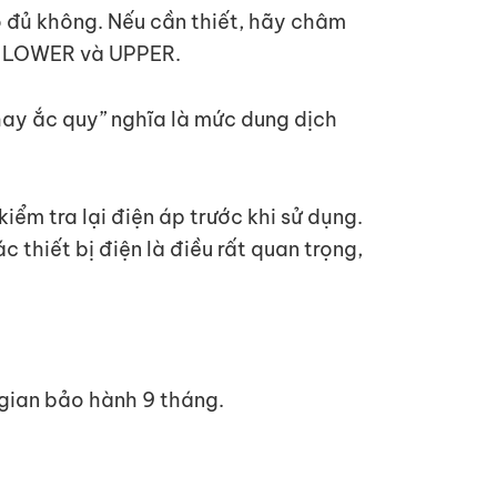
ó đủ không. Nếu cần thiết, hãy châm
h LOWER và UPPER.
thay ắc quy” nghĩa là mức dung dịch
kiểm tra lại điện áp trước khi sử dụng.
c thiết bị điện là điều rất quan trọng,
gian bảo hành 9 tháng.