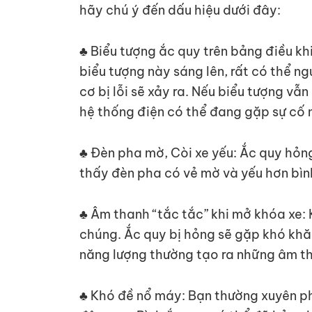
hãy chú ý đến dấu hiệu dưới đây:
♣ Biểu tượng ắc quy trên bảng điều kh
biểu tượng này sáng lên, rất có thể 
cơ bị lỗi sẽ xảy ra. Nếu biểu tượng v
hệ thống điện có thể đang gặp sự cố 
♣ Đèn pha mờ, Còi xe yếu: Ắc quy hỏn
thấy đèn pha có vẻ mờ và yếu hơn bìn
♣ Âm thanh “tắc tắc” khi mở khóa xe: 
chúng. Ắc quy bị hỏng sẽ gặp khó khăn
năng lượng thường tạo ra những âm th
♣ Khó đề nổ máy: Bạn thường xuyên ph