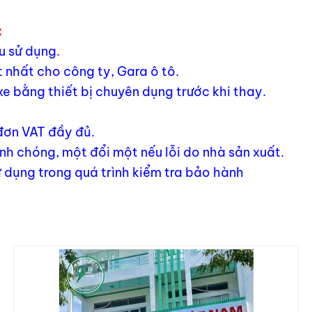
:
u sử dụng.
 nhất cho công ty, Gara ô tô.
xe bằng thiết bị chuyên dụng trước khi thay.
 đơn VAT đầy đủ.
h chóng, một đổi một nếu lỗi do nhà sản xuất.
 dụng trong quá trình kiểm tra bảo hành