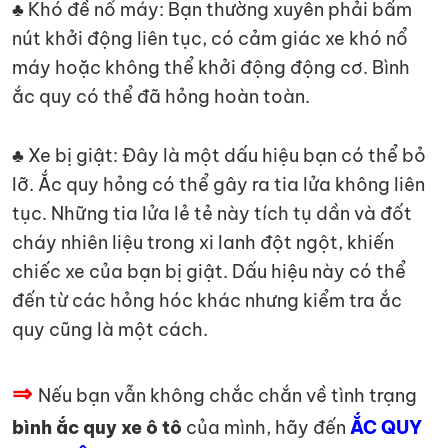
♣ Khó đề nổ máy: Bạn thường xuyên phải bấm
nút khởi động liên tục, có cảm giác xe khó nổ
máy hoặc không thể khởi động động cơ. Bình
ắc quy có thể đã hỏng hoàn toàn.
♣ Xe bị giật: Đây là một dấu hiệu bạn có thể bỏ
lỡ. Ắc quy hỏng có thể gây ra tia lửa không liên
tục. Những tia lửa lẻ tẻ này tích tụ dần và đốt
cháy nhiên liệu trong xi lanh đột ngột, khiến
chiếc xe của bạn bị giật. Dấu hiệu này có thể
đến từ các hỏng hóc khác nhưng kiểm tra ắc
quy cũng là một cách.
⇒
Nếu bạn vẫn không chắc chắn về tình trạng
bình ắc quy xe ô tô
của mình, hãy đến
ẮC QUY