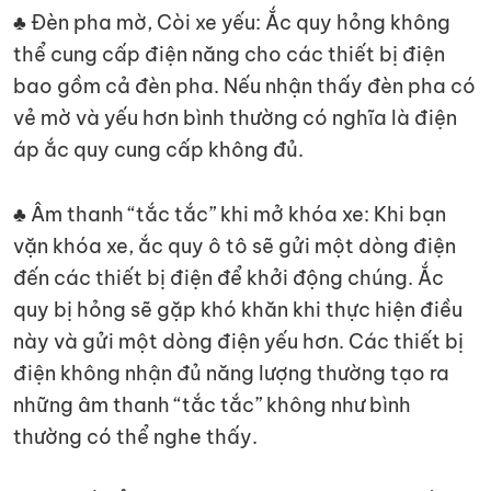
♣ Đèn pha mờ, Còi xe yếu: Ắc quy hỏng không
thể cung cấp điện năng cho các thiết bị điện
bao gồm cả đèn pha. Nếu nhận thấy đèn pha có
vẻ mờ và yếu hơn bình thường có nghĩa là điện
áp ắc quy cung cấp không đủ.
♣ Âm thanh “tắc tắc” khi mở khóa xe: Khi bạn
vặn khóa xe, ắc quy ô tô sẽ gửi một dòng điện
đến các thiết bị điện để khởi động chúng. Ắc
quy bị hỏng sẽ gặp khó khăn khi thực hiện điều
này và gửi một dòng điện yếu hơn. Các thiết bị
điện không nhận đủ năng lượng thường tạo ra
những âm thanh “tắc tắc” không như bình
thường có thể nghe thấy.