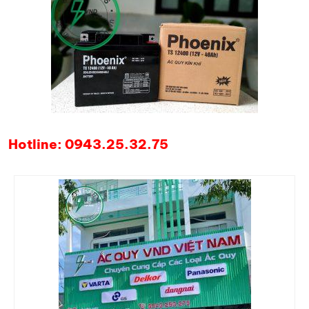
Hotline: 0943.25.32.75