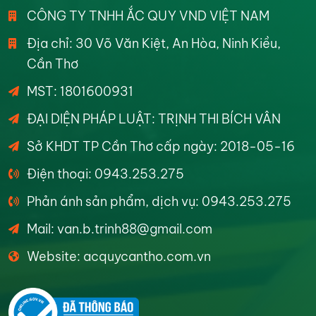
CÔNG TY TNHH ẮC QUY VND VIỆT NAM
Địa chỉ: 30 Võ Văn Kiệt, An Hòa, Ninh Kiều,
Cần Thơ
MST: 1801600931
ĐẠI DIỆN PHÁP LUẬT: TRỊNH THI BÍCH VÂN
Sở KHDT TP Cần Thơ cấp ngày: 2018-05-16
Điện thoại: 0943.253.275
Phản ánh sản phẩm, dịch vụ: 0943.253.275
Mail: van.b.trinh88@gmail.com
Website: acquycantho.com.vn