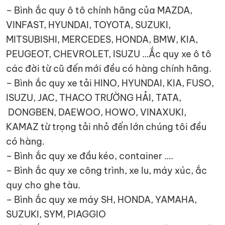
– Bình ắc quy ô tô chính hãng của MAZDA,
VINFAST, HYUNDAI, TOYOTA, SUZUKI,
MITSUBISHI, MERCEDES, HONDA, BMW, KIA,
PEUGEOT, CHEVROLET, ISUZU …Ắc quy xe ô tô
các đời từ cũ đến mới đều có hàng chính hãng.
– Bình ắc quy xe tải HINO, HYUNDAI, KIA, FUSO,
ISUZU, JAC, THACO TRƯỜNG HẢI, TATA,
DONGBEN, DAEWOO, HOWO, VINAXUKI,
KAMAZ từ trọng tải nhỏ đến lớn chúng tôi đều
có hàng.
– Bình ắc quy xe đầu kéo, container ….
– Bình ắc quy xe công trình, xe lu, máy xúc, ắc
quy cho ghe tàu.
– Bình ắc quy xe máy SH, HONDA, YAMAHA,
SUZUKI, SYM, PIAGGIO