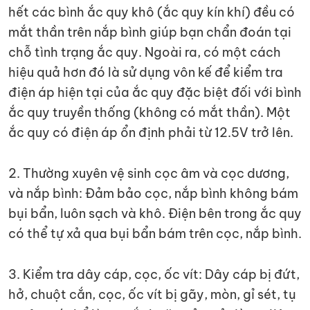
hết các bình ắc quy khô (ắc quy kín khí) đều có
mắt thần trên nắp bình giúp bạn chẩn đoán tại
chỗ tình trạng ắc quy. Ngoài ra, có một cách
hiệu quả hơn đó là sử dụng vôn kế để kiểm tra
điện áp hiện tại của ắc quy đặc biệt đối với bình
ắc quy truyền thống (không có mắt thần). Một
ắc quy có điện áp ổn định phải từ 12.5V trở lên.
2. Thường xuyên vệ sinh cọc âm và cọc dương,
và nắp bình: Đảm bảo cọc, nắp bình không bám
bụi bẩn, luôn sạch và khô. Điện bên trong ắc quy
có thể tự xả qua bụi bẩn bám trên cọc, nắp bình.
3. Kiểm tra dây cáp, cọc, ốc vít: Dây cáp bị đứt,
hở, chuột cắn, cọc, ốc vít bị gãy, mòn, gỉ sét, tụ