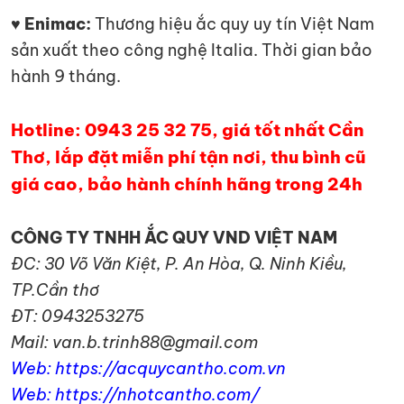
♥ Enimac:
Thương hiệu ắc quy uy tín Việt Nam
sản xuất theo công nghệ Italia. Thời gian bảo
hành 9 tháng.
Hotline: 0943 25 32 75, giá tốt nhất Cần
Thơ, lắp đặt miễn phí tận nơi, thu bình cũ
giá cao, bảo hành chính hãng trong 24h
CÔNG TY TNHH ẮC QUY VND VIỆT NAM
ĐC: 30 Võ Văn Kiệt, P. An Hòa, Q. Ninh Kiều,
TP.Cần thơ
ĐT: 0943253275
Mail: van.b.trinh88@gmail.com
Web: https://acquycantho.com.vn
Web: https://nhotcantho.com/