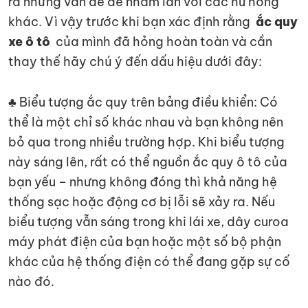
ra những vấn đề dễ nhầm lẫn với các hư hỏng
khác. Vì vậy trước khi bạn xác định rằng
ắc quy
xe ô tô
của mình đã hỏng hoàn toàn và cần
thay thế hãy chú ý đến dấu hiệu dưới đây:
♣ Biểu tượng ắc quy trên bảng điều khiển: Có
thể là một chỉ số khác nhau và bạn không nên
bỏ qua trong nhiều trường hợp. Khi biểu tượng
này sáng lên, rất có thể nguồn ắc quy ô tô của
bạn yếu – nhưng không đóng thì khả năng hệ
thống sạc hoặc động cơ bị lỗi sẽ xảy ra. Nếu
biểu tượng vẫn sáng trong khi lái xe, dây curoa
máy phát điện của bạn hoặc một số bộ phận
khác của hệ thống điện có thể đang gặp sự cố
nào đó.