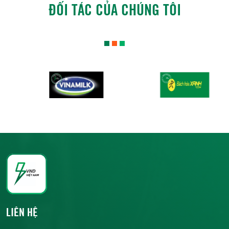
ĐỐI TÁC CỦA CHÚNG TÔI
LIÊN HỆ