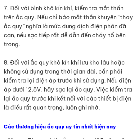
7. Đối với bình khô kín khí, kiểm tra mắt thần
trên ắc quy. Nếu chỉ báo mắt thần khuyên “thay
ắc quy” nghĩa là mức dung dịch điện phân đã
cạn, nếu sạc tiếp rất dễ dẫn đến cháy nổ bên
trong.
8. Đối với ắc quy khô kín khí lưu kho lâu hoặc
không sử dụng trong thời gian dài, cần phải
kiểm tra lại điện áp trước khi sử dụng. Nếu điện
áp dưới 12.5V, hãy sạc lại ắc quy. Việc kiểm tra
lại ắc quy trước khi kết nối với các thiết bị điện
là điều rất quan trọng, luôn ghi nhớ.
Các thương hiệu ắc quy uy tín nhất hiện nay