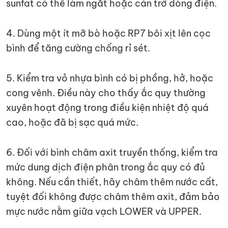
sunfat có thể làm ngắt hoặc cản trở dòng điện.
4. Dùng một ít mỡ bò hoặc RP7 bôi xịt lên cọc
bình để tăng cường chống rỉ sét.
5. Kiểm tra vỏ nhựa bình có bị phồng, hở, hoặc
cong vênh. Điều này cho thấy ắc quy thường
xuyên hoạt động trong điều kiện nhiệt độ quá
cao, hoặc đã bị sạc quá mức.
6. Đối với bình châm axit truyền thống, kiểm tra
mức dung dịch điện phân trong ắc quy có đủ
không. Nếu cần thiết, hãy châm thêm nước cất,
tuyệt đối không được châm thêm axit, đảm bảo
mực nước nằm giữa vạch LOWER và UPPER.