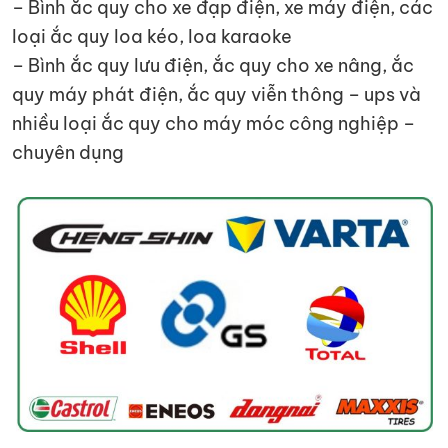
– Bình ắc quy cho xe đạp điện, xe máy điện, các
loại ắc quy loa kéo, loa karaoke
– Bình ắc quy lưu điện, ắc quy cho xe nâng, ắc
quy máy phát điện, ắc quy viễn thông – ups và
nhiều loại ắc quy cho máy móc công nghiệp –
chuyên dụng