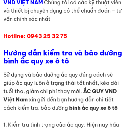
VND VIỆT NAM
Chúng tôi có các kỹ thuật viên
và thiết bị chuyên dụng có thể chuẩn đoán – tư
vấn chính xác nhất
Hotline: 0943 25 32 75
Hướng dẫn kiểm tra và bảo dưỡng
bình ắc quy xe ô tô
Sử dụng và bảo dưỡng ắc quy đúng cách sẽ
giúp ắc quy luôn ở trạng thái tốt nhất, kéo dài
tuổi thọ, giảm chi phí thay mới.
ẮC QUY VND
Việt Nam
xin gửi đến bạn hướng dẫn chi tiết
cách kiểm tra, bảo dưỡng
bình ắc quy xe ô tô
1. Kiểm tra tình trạng của ắc quy: Hiện nay hầu