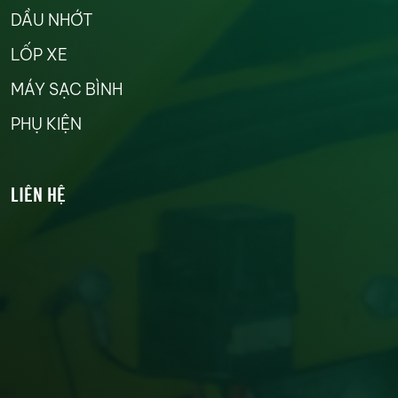
DẦU NHỚT
LỐP XE
MÁY SẠC BÌNH
PHỤ KIỆN
LIÊN HỆ