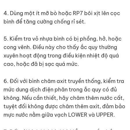
4. Dùng một ít mỡ bò hoặc RP7 bôi xịt lên cọc
bình để tăng cường chống rỉ sét.
5. Kiểm tra vỏ nhựa bình có bị phồng, hở, hoặc
cong vênh. Điều này cho thấy ắc quy thường
xuyên hoạt động trong điều kiện nhiệt độ quá
cao, hoặc đã bị sạc quá mức.
6. Đối với bình châm axit truyền thống, kiểm tra
mức dung dịch điện phân trong ắc quy có đủ
không. Nếu cần thiết, hãy châm thêm nước cất,
tuyệt đối không được châm thêm axit, đảm bảo
mực nước nằm giữa vạch LOWER và UPPER.