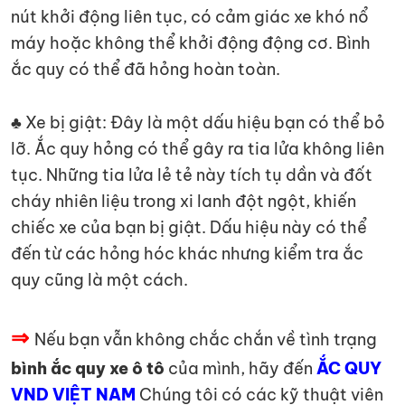
nút khởi động liên tục, có cảm giác xe khó nổ
máy hoặc không thể khởi động động cơ. Bình
ắc quy có thể đã hỏng hoàn toàn.
♣ Xe bị giật: Đây là một dấu hiệu bạn có thể bỏ
lỡ. Ắc quy hỏng có thể gây ra tia lửa không liên
tục. Những tia lửa lẻ tẻ này tích tụ dần và đốt
cháy nhiên liệu trong xi lanh đột ngột, khiến
chiếc xe của bạn bị giật. Dấu hiệu này có thể
đến từ các hỏng hóc khác nhưng kiểm tra ắc
quy cũng là một cách.
⇒
Nếu bạn vẫn không chắc chắn về tình trạng
bình ắc quy xe ô tô
của mình, hãy đến
ẮC QUY
VND VIỆT NAM
Chúng tôi có các kỹ thuật viên