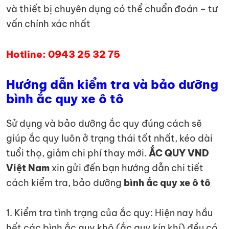
và thiết bị chuyên dụng có thể chuẩn đoán – tư
vấn chính xác nhất
Hotline: 0943 25 32 75
Hướng dẫn kiểm tra và bảo dưỡng
bình ắc quy xe ô tô
Sử dụng và bảo dưỡng ắc quy đúng cách sẽ
giúp ắc quy luôn ở trạng thái tốt nhất, kéo dài
tuổi thọ, giảm chi phí thay mới.
ẮC QUY VND
Việt Nam
xin gửi đến bạn hướng dẫn chi tiết
cách kiểm tra, bảo dưỡng
bình ắc quy xe ô tô
1. Kiểm tra tình trạng của ắc quy: Hiện nay hầu
hết các bình ắc quy khô (ắc quy kín khí) đều có