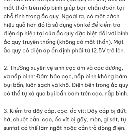
mắt thần trên nắp bình giúp bạn chẩn đoán tại
chỗ tình trạng ắc quy. Ngoài ra, có một cách
hiệu quả hơn đó là sử dụng vôn kế để kiểm tra
điện áp hiện tại của ắc quy đặc biệt đối với bình
ắc quy truyền thống (không có mắt thần). Một
ắc quy có điện áp ổn định phải từ 12.5V trở lên.
2. Thường xuyên vệ sinh cọc âm và cọc dương,
và nắp bình: Đảm bảo cọc, nắp bình không bám
bụi bẩn, luôn sạch và khô. Điện bên trong ắc quy
có thể tự xả qua bụi bẩn bám trên cọc, nắp bình.
3. Kiểm tra dây cáp, cọc, ốc vít: Dây cáp bị đứt,
hở, chuột cắn, cọc, ốc vít bị gãy, mòn, gỉ sét, tụ
sunfat có thể làm ngắt hoặc cản trở dòng điện.