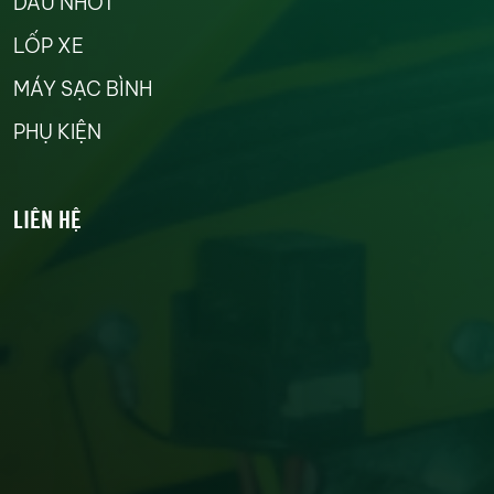
DẦU NHỚT
LỐP XE
MÁY SẠC BÌNH
PHỤ KIỆN
LIÊN HỆ