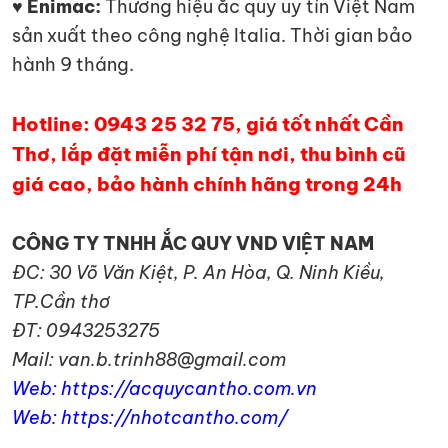
♥ Enimac:
Thương hiệu ắc quy uy tín Việt Nam
sản xuất theo công nghệ Italia. Thời gian bảo
hành 9 tháng.
Hotline: 0943 25 32 75, giá tốt nhất Cần
Thơ, lắp đặt miễn phí tận nơi, thu bình cũ
giá cao, bảo hành chính hãng trong 24h
CÔNG TY TNHH ẮC QUY VND VIỆT NAM
ĐC: 30 Võ Văn Kiệt, P. An Hòa, Q. Ninh Kiều,
TP.Cần thơ
ĐT: 0943253275
Mail: van.b.trinh88@gmail.com
Web: https://acquycantho.com.vn
Web: https://nhotcantho.com/