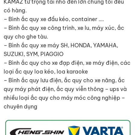
KAMAZ từ trọng tải nhỏ đến lớn chúng tôi đều
có hàng.
– Bình ắc quy xe đầu kéo, container ….
– Bình ắc quy xe công trình, xe lu, máy xúc, ắc
quy cho ghe tàu.
– Bình ắc quy xe máy SH, HONDA, YAMAHA,
SUZUKI, SYM, PIAGGIO
– Bình ắc quy cho xe đạp điện, xe máy điện, các
loại ắc quy loa kéo, loa karaoke
– Bình ắc quy lưu điện, ắc quy cho xe nâng, ắc
quy máy phát điện, ắc quy viễn thông – ups và
nhiều loại ắc quy cho máy móc công nghiệp –
chuyên dụng