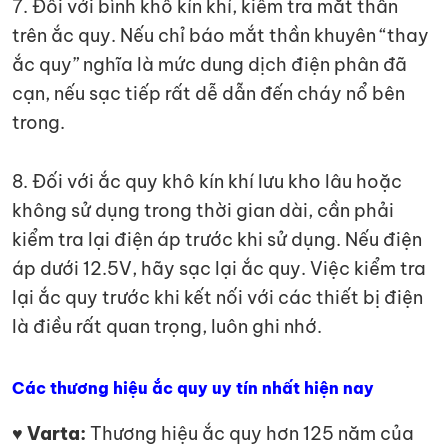
7. Đối với bình khô kín khí, kiểm tra mắt thần
trên ắc quy. Nếu chỉ báo mắt thần khuyên “thay
ắc quy” nghĩa là mức dung dịch điện phân đã
cạn, nếu sạc tiếp rất dễ dẫn đến cháy nổ bên
trong.
8. Đối với ắc quy khô kín khí lưu kho lâu hoặc
không sử dụng trong thời gian dài, cần phải
kiểm tra lại điện áp trước khi sử dụng. Nếu điện
áp dưới 12.5V, hãy sạc lại ắc quy. Việc kiểm tra
lại ắc quy trước khi kết nối với các thiết bị điện
là điều rất quan trọng, luôn ghi nhớ.
Các thương hiệu ắc quy uy tín nhất hiện nay
♥ Varta:
Thương hiệu ắc quy hơn 125 năm của