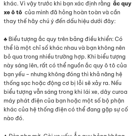
khác. Vì vậy trước khi bạn xác định rằng
ắc quy
xe ô tô
của mình đã hỏng hoàn toàn và cần
thay thế hãy chú ý đến dấu hiệu dưới đây:
♣ Biểu tượng ắc quy trên bảng điều khiển: Có
thể là một chỉ số khác nhau và bạn không nên
bỏ qua trong nhiều trường hợp. Khi biểu tượng
này sáng lên, rất có thể nguồn ắc quy ô tô của
bạn yếu – nhưng không đóng thì khả năng hệ
thống sạc hoặc động cơ bị lỗi sẽ xảy ra. Nếu
biểu tượng vẫn sáng trong khi lái xe, dây curoa
máy phát điện của bạn hoặc một số bộ phận
khác của hệ thống điện có thể đang gặp sự cố
nào đó.