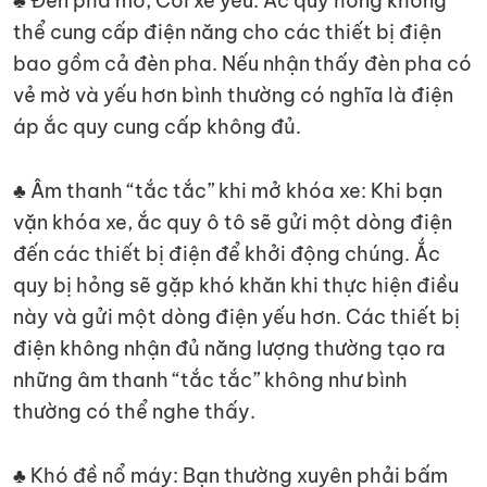
♣ Đèn pha mờ, Còi xe yếu: Ắc quy hỏng không
thể cung cấp điện năng cho các thiết bị điện
bao gồm cả đèn pha. Nếu nhận thấy đèn pha có
vẻ mờ và yếu hơn bình thường có nghĩa là điện
áp ắc quy cung cấp không đủ.
♣ Âm thanh “tắc tắc” khi mở khóa xe: Khi bạn
vặn khóa xe, ắc quy ô tô sẽ gửi một dòng điện
đến các thiết bị điện để khởi động chúng. Ắc
quy bị hỏng sẽ gặp khó khăn khi thực hiện điều
này và gửi một dòng điện yếu hơn. Các thiết bị
điện không nhận đủ năng lượng thường tạo ra
những âm thanh “tắc tắc” không như bình
thường có thể nghe thấy.
♣ Khó đề nổ máy: Bạn thường xuyên phải bấm