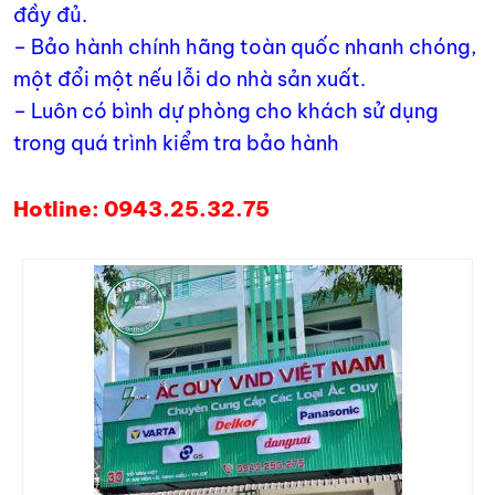
đầy đủ.
– Bảo hành chính hãng toàn quốc nhanh chóng,
một đổi một nếu lỗi do nhà sản xuất.
– Luôn có bình dự phòng cho khách sử dụng
trong quá trình kiểm tra bảo hành
Hotline: 0943.25.32.75