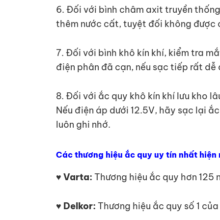
6. Đối với bình châm axit truyền thốn
thêm nước cất, tuyệt đối không đượ
7. Đối với bình khô kín khí, kiểm tra 
điện phân đã cạn, nếu sạc tiếp rất dễ
8. Đối với ắc quy khô kín khí lưu kho l
Nếu điện áp dưới 12.5V, hãy sạc lại ắc 
luôn ghi nhớ.
Các thương hiệu ắc quy uy tín nhất hiện
♥ Varta:
Thương hiệu ắc quy hơn 125 n
♥ Delkor:
Thương hiệu ắc quy số 1 của