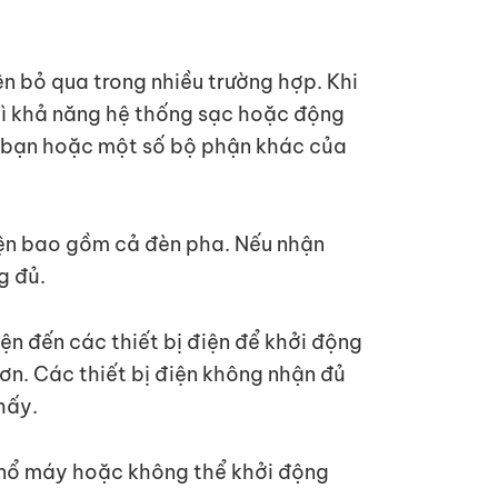
ên bỏ qua trong nhiều trường hợp. Khi
thì khả năng hệ thống sạc hoặc động
của bạn hoặc một số bộ phận khác của
iện bao gồm cả đèn pha. Nếu nhận
g đủ.
ện đến các thiết bị điện để khởi động
ơn. Các thiết bị điện không nhận đủ
hấy.
ó nổ máy hoặc không thể khởi động