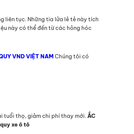
 liên tục. Những tia lửa lẻ tẻ này tích
 hiệu này có thể đến từ các hỏng hóc
QUY VND VIỆT NAM
Chúng tôi có
 tuổi thọ, giảm chi phí thay mới.
ẮC
quy xe ô tô