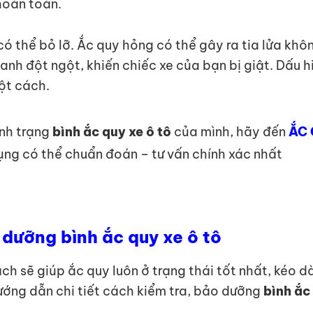
hoàn toàn.
ó thể bỏ lỡ. Ắc quy hỏng có thể gây ra tia lửa không
 lanh đột ngột, khiến chiếc xe của bạn bị giật. Dấu
ột cách.
ình trạng
bình ắc quy xe ô tô
của mình, hãy đến
ẮC 
dụng có thể chuẩn đoán – tư vấn chính xác nhất
dưỡng bình ắc quy xe ô tô
 sẽ giúp ắc quy luôn ở trạng thái tốt nhất, kéo dài
ướng dẫn chi tiết cách kiểm tra, bảo dưỡng
bình ắc 