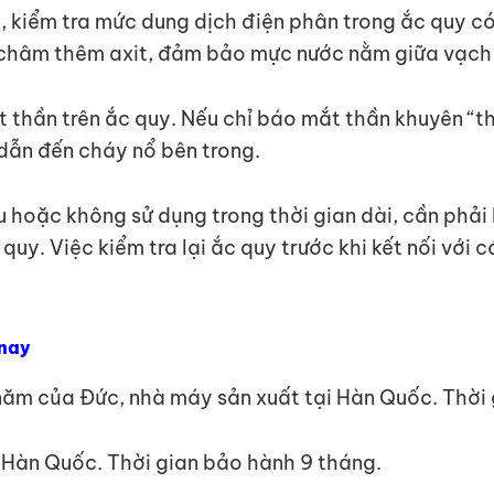
g, kiểm tra mức dung dịch điện phân trong ắc quy c
c châm thêm axit, đảm bảo mực nước nằm giữa vạc
mắt thần trên ắc quy. Nếu chỉ báo mắt thần khuyên “
 dẫn đến cháy nổ bên trong.
âu hoặc không sử dụng trong thời gian dài, cần phải 
quy. Việc kiểm tra lại ắc quy trước khi kết nối với cá
 nay
ăm của Đức, nhà máy sản xuất tại Hàn Quốc. Thời 
 Hàn Quốc. Thời gian bảo hành 9 tháng.