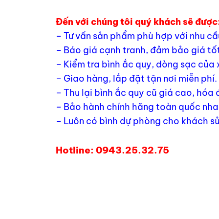
Đến với chúng tôi quý khách sẽ được
– Tư vấn sản phẩm phù hợp với nhu cầ
– Báo giá cạnh tranh, đảm bảo giá tốt
– Kiểm tra bình ắc quy, dòng sạc của 
– Giao hàng, lắp đặt tận nơi miễn phí.
– Thu lại bình ắc quy cũ giá cao, hóa
– Bảo hành chính hãng toàn quốc nhan
– Luôn có bình dự phòng cho khách sử
Hotline: 0943.25.32.75