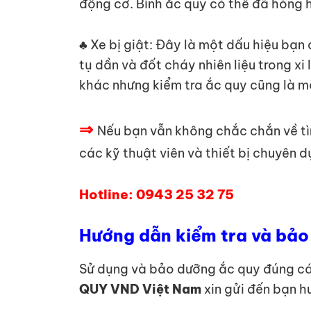
động cơ. Bình ắc quy có thể đã hỏng 
♣ Xe bị giật: Đây là một dấu hiệu bạn c
tụ dần và đốt cháy nhiên liệu trong xi
khác nhưng kiểm tra ắc quy cũng là m
⇒
Nếu bạn vẫn không chắc chắn về t
các kỹ thuật viên và thiết bị chuyên 
Hotline: 0943 25 32 75
Hướng dẫn kiểm tra và bảo 
Sử dụng và bảo dưỡng ắc quy đúng cách
QUY VND Việt Nam
xin gửi đến bạn h