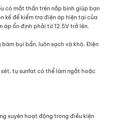
đều có mắt thần trên nắp bình giúp bạn
n kế để kiểm tra điện áp hiện tại của
 áp ổn định phải từ 12.5V trở lên.
 bám bụi bẩn, luôn sạch và khô. Điện
ỉ sét, tụ sunfat có thể làm ngắt hoặc
ờng xuyên hoạt động trong điều kiện