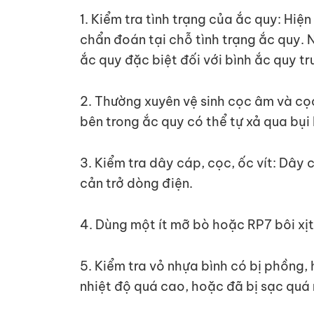
1. Kiểm tra tình trạng của ắc quy: Hiệ
chẩn đoán tại chỗ tình trạng ắc quy. 
ắc quy đặc biệt đối với bình ắc quy t
2. Thường xuyên vệ sinh cọc âm và cọ
bên trong ắc quy có thể tự xả qua bụi
3. Kiểm tra dây cáp, cọc, ốc vít: Dây c
cản trở dòng điện.
4. Dùng một ít mỡ bò hoặc RP7 bôi xịt
5. Kiểm tra vỏ nhựa bình có bị phồng,
nhiệt độ quá cao, hoặc đã bị sạc quá