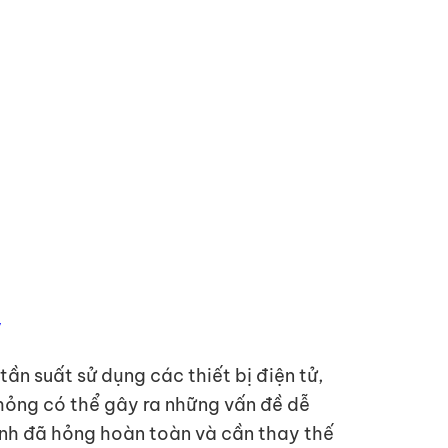
y
ần suất sử dụng các thiết bị điện tử,
p hỏng có thể gây ra những vấn đề dễ
nh đã hỏng hoàn toàn và cần thay thế