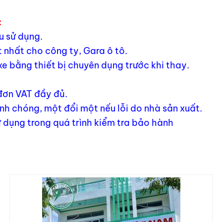
:
u sử dụng.
 nhất cho công ty, Gara ô tô.
xe bằng thiết bị chuyên dụng trước khi thay.
 đơn VAT đầy đủ.
h chóng, một đổi một nếu lỗi do nhà sản xuất.
 dụng trong quá trình kiểm tra bảo hành