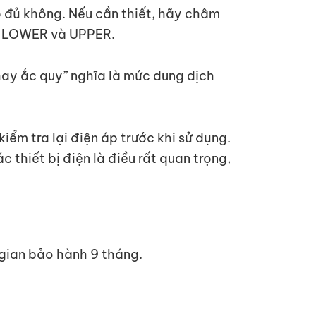
ó đủ không. Nếu cần thiết, hãy châm
h LOWER và UPPER.
thay ắc quy” nghĩa là mức dung dịch
kiểm tra lại điện áp trước khi sử dụng.
c thiết bị điện là điều rất quan trọng,
gian bảo hành 9 tháng.