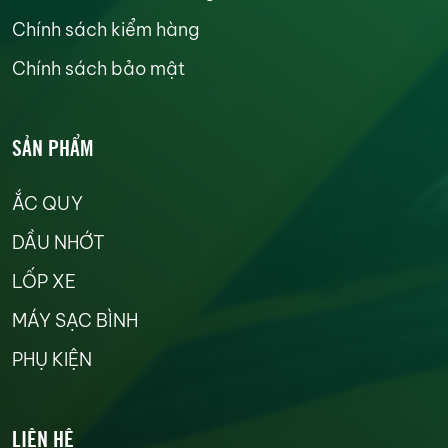
Chính sách kiểm hàng
Chính sách bảo mật
SẢN PHẨM
ẮC QUY
DẦU NHỚT
LỐP XE
MÁY SẠC BÌNH
PHỤ KIỆN
LIÊN HỆ