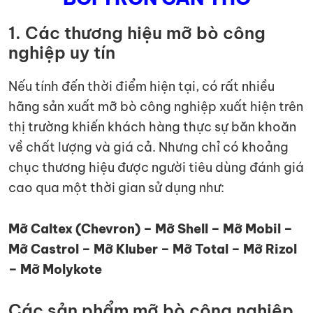
1. Các thương hiệu mỡ bò công
nghiệp uy tín
Nếu tính đến thời điểm hiện tại, có rất nhiều
hãng sản xuất mỡ bò công nghiệp xuất hiện trên
thị trường khiến khách hàng thực sự băn khoăn
về chất lượng và giá cả. Nhưng chỉ có khoảng
chục thương hiệu được người tiêu dùng đánh giá
cao qua một thời gian sử dụng như:
Mỡ Caltex (Chevron) – Mỡ Shell – Mỡ Mobil –
Mỡ Castrol – Mỡ Kluber – Mỡ Total – Mỡ Rizol
– Mỡ Molykote
Các sản phẩm mỡ bò công nghiệp