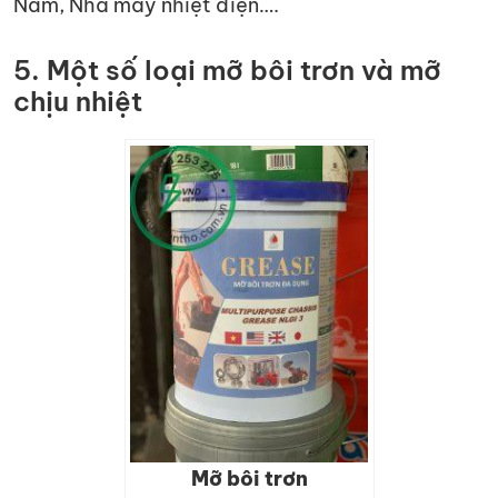
Nam, Nhà máy nhiệt điện….
5. Một số loại mỡ bôi trơn và mỡ
chịu nhiệt
Mỡ bôi trơn