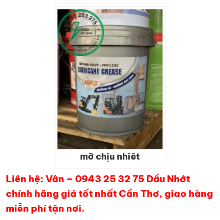
mỡ chịu nhiêt
Liên hệ: Vân – 0943 25 32 75 Dầu Nhớt
chính hãng giá tốt nhất Cần Thơ, giao hàng
miễn phí tận nơi.