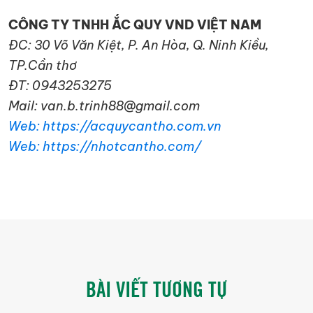
CÔNG TY TNHH ẮC QUY VND VIỆT NAM
ĐC: 30 Võ Văn Kiệt, P. An Hòa, Q. Ninh Kiều,
TP.Cần thơ
ĐT: 0943253275
Mail: van.b.trinh88@gmail.com
Web: https://acquycantho.com.vn
Web: https://nhotcantho.com/
BÀI VIẾT TƯƠNG TỰ