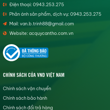
Điện thoại: 0943.253.275
Phản ánh sản phẩm, dịch vụ: 0943.253.275
Mail: van.b.trinh88@gmail.com
Website: acquycantho.com.vn
CHÍNH SÁCH CỦA VND VIỆT NAM
Chính sách vận chuyển
Chính sách bảo hành
Chính sách đổi trả hàng