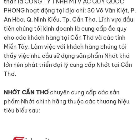
thân là CÔNG TY TNHH MTV ẮC QUY QUỐC
PHONG hoạt động tại địa chỉ: 30 Võ Văn Kiệt, P.
An Hòa, Q. Ninh Kiều, Tp. Cần Thơ. Lĩnh vực đầu
tiên chúng tôi kinh doanh là cung cấp ắc quy
cho các khách hàng tại Cần Thơ và các tỉnh
Miền Tây. Làm việc với khách hàng chúng tôi
thấy việc nhu cầu sử dụng sản phẩm Nhớt khá
lớn nên phát triển đại lý cung cấp Nhớt tại Cần
Thơ.
NHỚT CẦN THƠ
chuyên cung cấp các sản
phẩm Nhớt chính hãng thuộc các thương hiệu
tiêu biểu sau: