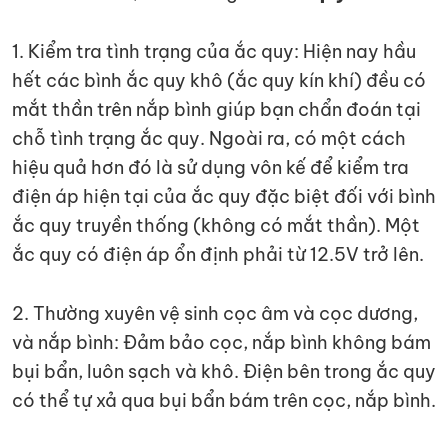
1. Kiểm tra tình trạng của ắc quy: Hiện nay hầu
hết các bình ắc quy khô (ắc quy kín khí) đều có
mắt thần trên nắp bình giúp bạn chẩn đoán tại
chỗ tình trạng ắc quy. Ngoài ra, có một cách
hiệu quả hơn đó là sử dụng vôn kế để kiểm tra
điện áp hiện tại của ắc quy đặc biệt đối với bình
ắc quy truyền thống (không có mắt thần). Một
ắc quy có điện áp ổn định phải từ 12.5V trở lên.
2. Thường xuyên vệ sinh cọc âm và cọc dương,
và nắp bình: Đảm bảo cọc, nắp bình không bám
bụi bẩn, luôn sạch và khô. Điện bên trong ắc quy
có thể tự xả qua bụi bẩn bám trên cọc, nắp bình.