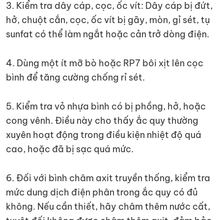
3. Kiểm tra dây cáp, cọc, ốc vít: Dây cáp bị đứt,
hở, chuột cắn, cọc, ốc vít bị gãy, mòn, gỉ sét, tụ
sunfat có thể làm ngắt hoặc cản trở dòng điện.
4. Dùng một ít mỡ bò hoặc RP7 bôi xịt lên cọc
bình để tăng cường chống rỉ sét.
5. Kiểm tra vỏ nhựa bình có bị phồng, hở, hoặc
cong vênh. Điều này cho thấy ắc quy thường
xuyên hoạt động trong điều kiện nhiệt độ quá
cao, hoặc đã bị sạc quá mức.
6. Đối với bình châm axit truyền thống, kiểm tra
mức dung dịch điện phân trong ắc quy có đủ
không. Nếu cần thiết, hãy châm thêm nước cất,