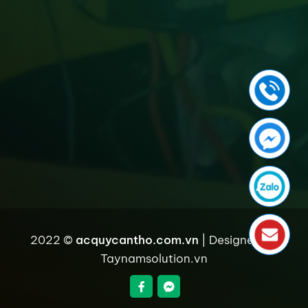
2022 ©
acquycantho.com.vn
| Designed by
Taynamsolution.vn