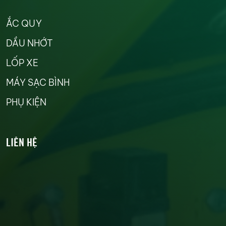
ẮC QUY
DẦU NHỚT
LỐP XE
MÁY SẠC BÌNH
PHỤ KIỆN
LIÊN HỆ