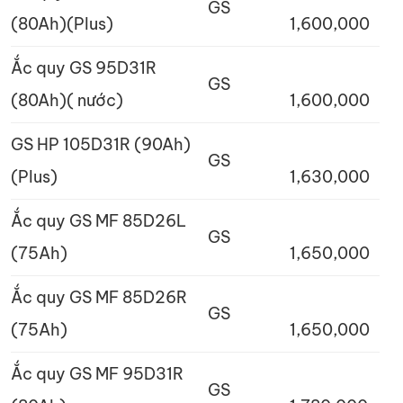
GS
(80Ah)(Plus)
1,600,000
Ắc quy GS 95D31R
GS
(80Ah)( nước)
1,600,000
GS HP 105D31R (90Ah)
GS
(Plus)
1,630,000
Ắc quy GS MF 85D26L
GS
(75Ah)
1,650,000
Ắc quy GS MF 85D26R
GS
(75Ah)
1,650,000
Ắc quy GS MF 95D31R
GS