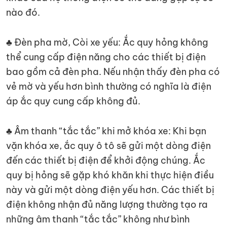
nào đó.
♣ Đèn pha mờ, Còi xe yếu: Ắc quy hỏng không
thể cung cấp điện năng cho các thiết bị điện
bao gồm cả đèn pha. Nếu nhận thấy đèn pha có
vẻ mờ và yếu hơn bình thường có nghĩa là điện
áp ắc quy cung cấp không đủ.
♣ Âm thanh “tắc tắc” khi mở khóa xe: Khi bạn
vặn khóa xe, ắc quy ô tô sẽ gửi một dòng điện
đến các thiết bị điện để khởi động chúng. Ắc
quy bị hỏng sẽ gặp khó khăn khi thực hiện điều
này và gửi một dòng điện yếu hơn. Các thiết bị
điện không nhận đủ năng lượng thường tạo ra
những âm thanh “tắc tắc” không như bình