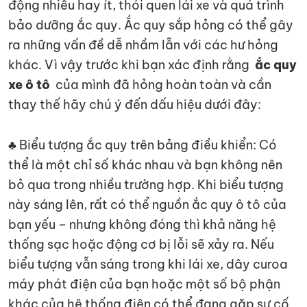
động nhiều hay ít, thói quen lái xe và quá trình
bảo dưỡng ắc quy. Ắc quy sắp hỏng có thể gây
ra những vấn đề dễ nhầm lẫn với các hư hỏng
khác. Vì vậy trước khi bạn xác định rằng
ắc quy
xe ô tô
của mình đã hỏng hoàn toàn và cần
thay thế hãy chú ý đến dấu hiệu dưới đây:
♣ Biểu tượng ắc quy trên bảng điều khiển: Có
thể là một chỉ số khác nhau và bạn không nên
bỏ qua trong nhiều trường hợp. Khi biểu tượng
này sáng lên, rất có thể nguồn ắc quy ô tô của
bạn yếu – nhưng không đóng thì khả năng hệ
thống sạc hoặc động cơ bị lỗi sẽ xảy ra. Nếu
biểu tượng vẫn sáng trong khi lái xe, dây curoa
máy phát điện của bạn hoặc một số bộ phận
khác của hệ thống điện có thể đang gặp sự cố