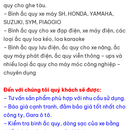
quy cho ghe tàu.
– Bình ắc quy xe máy SH, HONDA, YAMAHA,
SUZUKI, SYM, PIAGGIO
– Bình ắc quy cho xe đạp điện, xe máy điện, các
loại ắc quy loa kéo, loa karaoke
– Bình ắc quy lưu điện, ắc quy cho xe nâng, ắc
quy máy phát điện, ắc quy viễn thông – ups và
nhiều loại ắc quy cho máy móc công nghiệp –
chuyên dụng
Đến với chúng tôi quý khách sẽ được:
– Tư vấn sản phẩm phù hợp với nhu cầu sử dụng.
– Báo giá cạnh tranh, đảm bảo giá tốt nhất cho
công ty, Gara ô tô.
– Kiểm tra bình ắc quy, dòng sạc của xe bằng