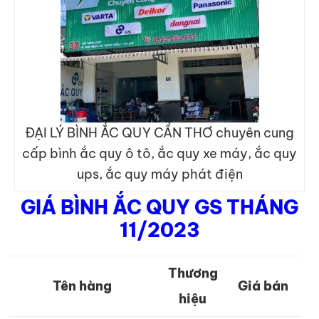
ĐẠI LÝ BÌNH ẮC QUY CẦN THƠ chuyên cung
cấp bình ắc quy ô tô, ắc quy xe máy, ắc quy
ups, ắc quy máy phát điện
GIÁ BÌNH ẮC QUY GS THÁNG
11/2023
Thương
Tên hàng
Giá bán
hiệu