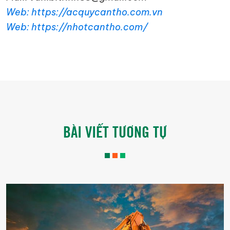
Web: https://acquycantho.com.vn
Web: https://nhotcantho.com/
BÀI VIẾT TƯƠNG TỰ