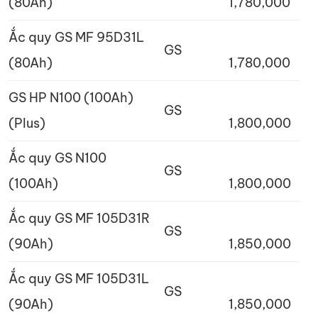
(80Ah)
1,780,000
Ắc quy GS MF 95D31L
GS
(80Ah)
1,780,000
GS HP N100 (100Ah)
GS
(Plus)
1,800,000
Ắc quy GS N100
GS
(100Ah)
1,800,000
Ắc quy GS MF 105D31R
GS
(90Ah)
1,850,000
Ắc quy GS MF 105D31L
GS
(90Ah)
1,850,000