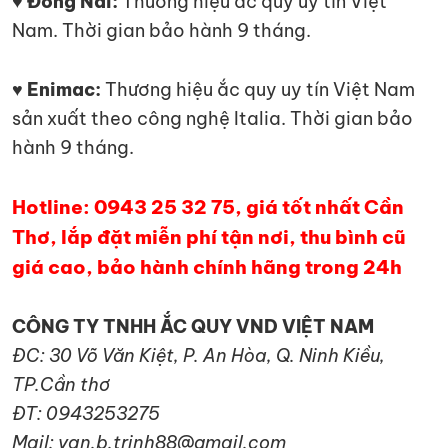
♥ Đồng Nai:
Thương hiệu ắc quy uy tín Việt
Nam. Thời gian bảo hành 9 tháng.
♥ Enimac:
Thương hiệu ắc quy uy tín Việt Nam
sản xuất theo công nghệ Italia. Thời gian bảo
hành 9 tháng.
Hotline: 0943 25 32 75, giá tốt nhất Cần
Thơ, lắp đặt miễn phí tận nơi, thu bình cũ
giá cao, bảo hành chính hãng trong 24h
CÔNG TY TNHH ẮC QUY VND VIỆT NAM
ĐC: 30 Võ Văn Kiệt, P. An Hòa, Q. Ninh Kiều,
TP.Cần thơ
ĐT: 0943253275
Mail: van.b.trinh88@gmail.com