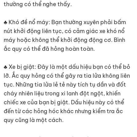
thường có thể nghe thấy.
♣ Khó đề nổ máy: Bạn thường xuyên phải bấm
nút khởi động liên tục, có cảm giác xe khó nổ
máy hoặc không thể khởi động động cơ. Bình
ắc quy có thể đã hỏng hoàn toàn.
♣ Xe bị giật: Đây là một dấu hiệu bạn có thể bỏ
lỡ. Ắc quy hỏng có thể gây ra tia lửa không liên
tục. Những tia lửa lẻ tẻ này tích tụ dần và đốt
cháy nhiên liệu trong xi lanh đột ngột, khiến
chiếc xe của bạn bị giật. Dấu hiệu này có thể
đến từ các hỏng hóc khác nhưng kiểm tra ắc
quy cũng là một cách.