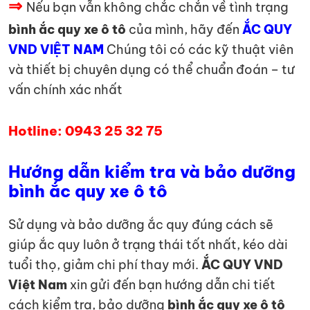
⇒
Nếu bạn vẫn không chắc chắn về tình trạng
bình ắc quy xe ô tô
của mình, hãy đến
ẮC QUY
VND VIỆT NAM
Chúng tôi có các kỹ thuật viên
và thiết bị chuyên dụng có thể chuẩn đoán – tư
vấn chính xác nhất
Hotline: 0943 25 32 75
Hướng dẫn kiểm tra và bảo dưỡng
bình ắc quy xe ô tô
Sử dụng và bảo dưỡng ắc quy đúng cách sẽ
giúp ắc quy luôn ở trạng thái tốt nhất, kéo dài
tuổi thọ, giảm chi phí thay mới.
ẮC QUY VND
Việt Nam
xin gửi đến bạn hướng dẫn chi tiết
cách kiểm tra, bảo dưỡng
bình ắc quy xe ô tô