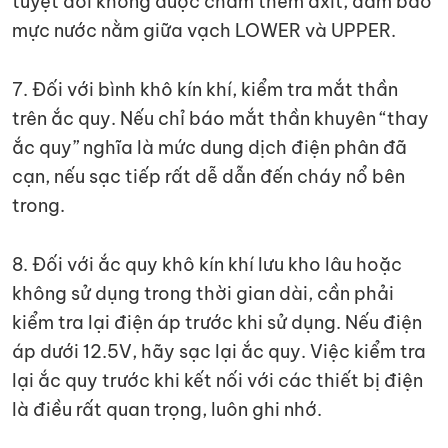
tuyệt đối không được châm thêm axit, đảm bảo
mực nước nằm giữa vạch LOWER và UPPER.
7. Đối với bình khô kín khí, kiểm tra mắt thần
trên ắc quy. Nếu chỉ báo mắt thần khuyên “thay
ắc quy” nghĩa là mức dung dịch điện phân đã
cạn, nếu sạc tiếp rất dễ dẫn đến cháy nổ bên
trong.
8. Đối với ắc quy khô kín khí lưu kho lâu hoặc
không sử dụng trong thời gian dài, cần phải
kiểm tra lại điện áp trước khi sử dụng. Nếu điện
áp dưới 12.5V, hãy sạc lại ắc quy. Việc kiểm tra
lại ắc quy trước khi kết nối với các thiết bị điện
là điều rất quan trọng, luôn ghi nhớ.