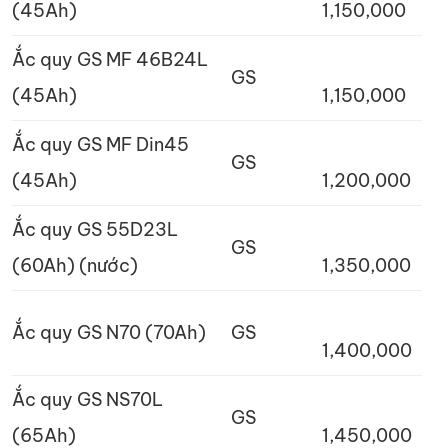
(45Ah)
1,150,000
Ắc quy GS MF 46B24L
GS
(45Ah)
1,150,000
Ắc quy GS MF Din45
GS
(45Ah)
1,200,000
Ắc quy GS 55D23L
GS
(60Ah) (nước)
1,350,000
Ắc quy GS N70 (70Ah)
GS
1,400,000
Ắc quy GS NS70L
GS
(65Ah)
1,450,000