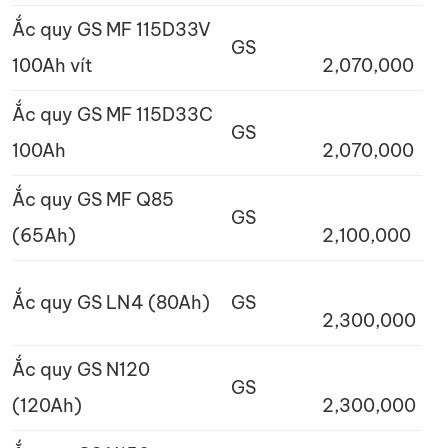
Ắc quy GS MF 115D33V
GS
100Ah vít
2,070,000
Ắc quy GS MF 115D33C
GS
100Ah
2,070,000
Ắc quy GS MF Q85
GS
(65Ah)
2,100,000
Ắc quy GS LN4 (80Ah)
GS
2,300,000
Ắc quy GS N120
GS
(120Ah)
2,300,000