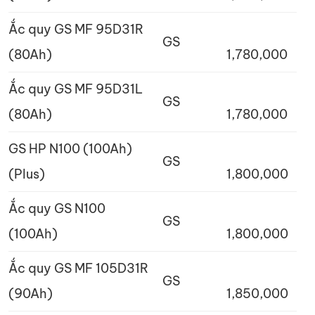
Ắc quy GS MF 95D31R
GS
(80Ah)
1,780,000
Ắc quy GS MF 95D31L
GS
(80Ah)
1,780,000
GS HP N100 (100Ah)
GS
(Plus)
1,800,000
Ắc quy GS N100
GS
(100Ah)
1,800,000
Ắc quy GS MF 105D31R
GS
(90Ah)
1,850,000