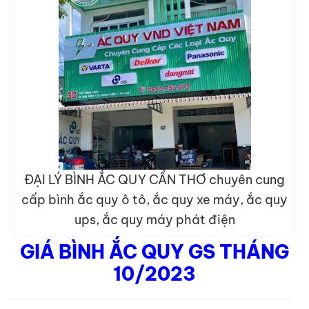
ĐẠI LÝ BÌNH ẮC QUY CẦN THƠ chuyên cung
cấp bình ắc quy ô tô, ắc quy xe máy, ắc quy
ups, ắc quy máy phát điện
GIÁ BÌNH ẮC QUY GS THÁNG
10/2023