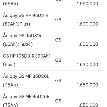
(65Ah)
1,550,000
Ắc quy GS HP 95D31R
GS
(80Ah)(Plus)
1,600,000
Ắc quy GS 95D31R
GS
(80Ah)( nước)
1,600,000
GS HP 105D31R (90Ah)
GS
(Plus)
1,630,000
Ắc quy GS MF 85D26L
GS
(75Ah)
1,650,000
Ắc quy GS MF 85D26R
GS
(75Ah)
1,650,000