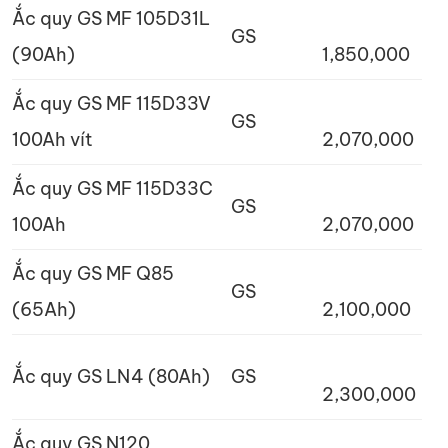
Ắc quy GS MF 105D31L
GS
(90Ah)
1,850,000
Ắc quy GS MF 115D33V
GS
100Ah vít
2,070,000
Ắc quy GS MF 115D33C
GS
100Ah
2,070,000
Ắc quy GS MF Q85
GS
(65Ah)
2,100,000
Ắc quy GS LN4 (80Ah)
GS
2,300,000
Ắc quy GS N120