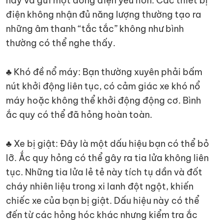
này và gửi một dòng điện yếu hơn. Các thiết bị
điện không nhận đủ năng lượng thường tạo ra
những âm thanh “tắc tắc” không như bình
thường có thể nghe thấy.
♣ Khó đề nổ máy: Bạn thường xuyên phải bấm
nút khởi động liên tục, có cảm giác xe khó nổ
máy hoặc không thể khởi động động cơ. Bình
ắc quy có thể đã hỏng hoàn toàn.
♣ Xe bị giật: Đây là một dấu hiệu bạn có thể bỏ
lỡ. Ắc quy hỏng có thể gây ra tia lửa không liên
tục. Những tia lửa lẻ tẻ này tích tụ dần và đốt
cháy nhiên liệu trong xi lanh đột ngột, khiến
chiếc xe của bạn bị giật. Dấu hiệu này có thể
đến từ các hỏng hóc khác nhưng kiểm tra ắc