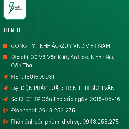
LIÊN HỆ
CÔNG TY TNHH ẮC QUY VND VIỆT NAM
Địa chỉ: 30 Võ Văn Kiệt, An Hòa, Ninh Kiều,
Cần Thơ
MST: 1801600931
ĐẠI DIỆN PHÁP LUẬT: TRỊNH THI BÍCH VÂN
Sở KHDT TP Cần Thơ cấp ngày: 2018-05-16
Điện thoại: 0943.253.275
Phản ánh sản phẩm, dịch vụ: 0943.253.275