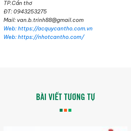
TP.Cần thơ
ĐT: 0943253275
Mail: van.b.trinh88@gmail.com
Web: https://acquycantho.com.vn
Web: https://nhotcantho.com/
BÀI VIẾT TƯƠNG TỰ