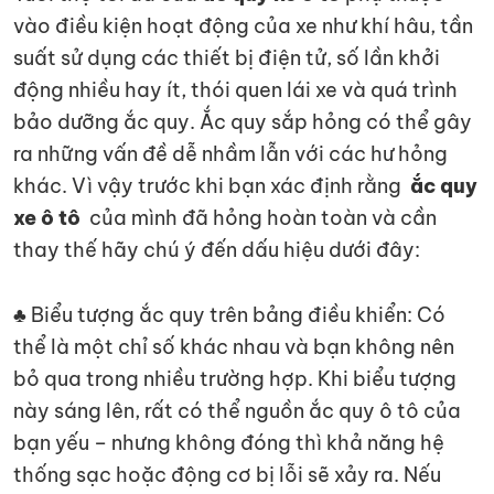
vào điều kiện hoạt động của xe như khí hâu, tần
suất sử dụng các thiết bị điện tử, số lần khởi
động nhiều hay ít, thói quen lái xe và quá trình
bảo dưỡng ắc quy. Ắc quy sắp hỏng có thể gây
ra những vấn đề dễ nhầm lẫn với các hư hỏng
khác. Vì vậy trước khi bạn xác định rằng
ắc quy
xe ô tô
của mình đã hỏng hoàn toàn và cần
thay thế hãy chú ý đến dấu hiệu dưới đây:
♣ Biểu tượng ắc quy trên bảng điều khiển: Có
thể là một chỉ số khác nhau và bạn không nên
bỏ qua trong nhiều trường hợp. Khi biểu tượng
này sáng lên, rất có thể nguồn ắc quy ô tô của
bạn yếu – nhưng không đóng thì khả năng hệ
thống sạc hoặc động cơ bị lỗi sẽ xảy ra. Nếu