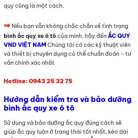
quy cũng là một cách.
⇒
Nếu bạn vẫn không chắc chắn về tình trạng
bình ắc quy xe ô tô
của mình, hãy đến
ẮC QUY
VND VIỆT NAM
Chúng tôi có các kỹ thuật viên
và thiết bị chuyên dụng có thể chuẩn đoán – tư
vấn chính xác nhất
Hotline: 0943 25 32 75
Hướng dẫn kiểm tra và bảo dưỡng
bình ắc quy xe ô tô
Sử dụng và bảo dưỡng ắc quy đúng cách sẽ
giúp ắc quy luôn ở trạng thái tốt nhất, kéo dài