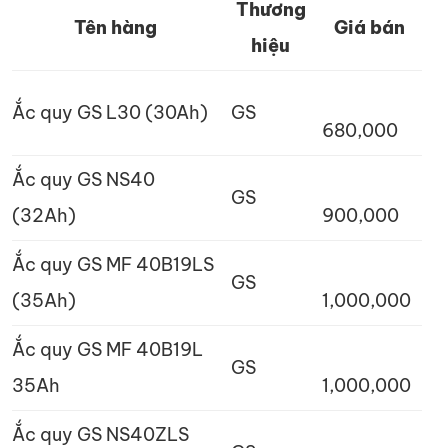
Thương
Tên hàng
Giá bán
hiệu
Ắc quy GS L30 (30Ah)
GS
680,000
Ắc quy GS NS40
GS
(32Ah)
900,000
Ắc quy GS MF 40B19LS
GS
(35Ah)
1,000,000
Ắc quy GS MF 40B19L
GS
35Ah
1,000,000
Ắc quy GS NS40ZLS