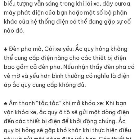
biểu tượng vẫn sáng trong khi lái xe, dây curoa
máy phát điện của bạn hoặc một số bộ phận
khác của hệ thống điện có thể đang gặp sự cố
nào đó.
♣ Đèn pha mờ, Còi xe yếu: Ắc quy hỏng không
thể cung cấp điện năng cho các thiết bị điện
bao gồm cả đèn pha. Nếu nhận thấy đèn pha có
vẻ mờ và yếu hơn bình thường có nghĩa là điện
áp ắc quy cung cấp không đủ.
♣ Âm thanh “tắc tắc” khi mở khóa xe: Khi bạn
vặn khóa xe, ắc quy ô tô sẽ gửi một dòng điện
đến các thiết bị điện để khởi động chúng. Ắc
quy bị hỏng sẽ gặp khó khăn khi thực hiện điều