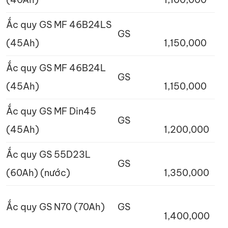
Ắc quy GS MF 46B24LS
GS
(45Ah)
1,150,000
Ắc quy GS MF 46B24L
GS
(45Ah)
1,150,000
Ắc quy GS MF Din45
GS
(45Ah)
1,200,000
Ắc quy GS 55D23L
GS
(60Ah) (nước)
1,350,000
Ắc quy GS N70 (70Ah)
GS
1,400,000