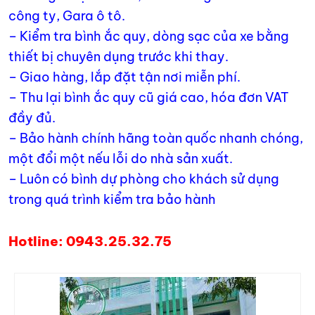
công ty, Gara ô tô.
– Kiểm tra bình ắc quy, dòng sạc của xe bằng
thiết bị chuyên dụng trước khi thay.
– Giao hàng, lắp đặt tận nơi miễn phí.
– Thu lại bình ắc quy cũ giá cao, hóa đơn VAT
đầy đủ.
– Bảo hành chính hãng toàn quốc nhanh chóng,
một đổi một nếu lỗi do nhà sản xuất.
– Luôn có bình dự phòng cho khách sử dụng
trong quá trình kiểm tra bảo hành
Hotline: 0943.25.32.75