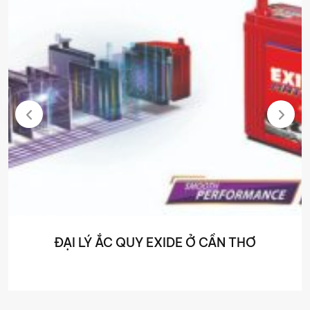
ĐẠI LÝ ẮC QUY EXIDE Ở CẦN THƠ