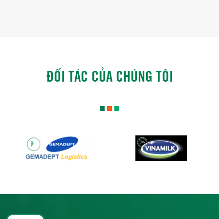
ĐỐI TÁC CỦA CHÚNG TÔI