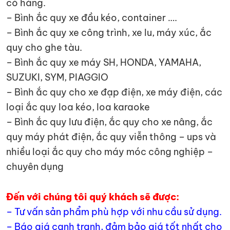
có hàng.
– Bình ắc quy xe đầu kéo, container ….
– Bình ắc quy xe công trình, xe lu, máy xúc, ắc
quy cho ghe tàu.
– Bình ắc quy xe máy SH, HONDA, YAMAHA,
SUZUKI, SYM, PIAGGIO
– Bình ắc quy cho xe đạp điện, xe máy điện, các
loại ắc quy loa kéo, loa karaoke
– Bình ắc quy lưu điện, ắc quy cho xe nâng, ắc
quy máy phát điện, ắc quy viễn thông – ups và
nhiều loại ắc quy cho máy móc công nghiệp –
chuyên dụng
Đến với chúng tôi quý khách sẽ được:
– Tư vấn sản phẩm phù hợp với nhu cầu sử dụng.
– Báo giá cạnh tranh, đảm bảo giá tốt nhất cho