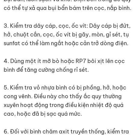
có thể tự xả qua bụi bẩn bám trên cọc, nắp bình.
3. Kiểm tra dây cáp, cọc, ốc vít: Dây cáp bị đứt,
hở, chuột cắn, cọc, ốc vít bị gãy, mòn, gỉ sét, tụ
sunfat có thể làm ngắt hoặc cản trở dòng điện.
4. Dùng một ít mỡ bò hoặc RP7 bôi xịt lên cọc
bình để tăng cường chống rỉ sét.
5. Kiểm tra vỏ nhựa bình có bị phồng, hở, hoặc
cong vênh. Điều này cho thấy ắc quy thường
xuyên hoạt động trong điều kiện nhiệt độ quá
cao, hoặc đã bị sạc quá mức.
6. Đối với bình châm axit truyền thống, kiểm tra