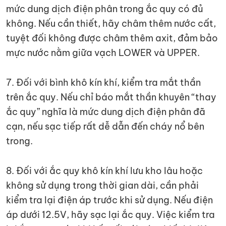
mức dung dịch điện phân trong ắc quy có đủ
không. Nếu cần thiết, hãy châm thêm nước cất,
tuyệt đối không được châm thêm axit, đảm bảo
mực nước nằm giữa vạch LOWER và UPPER.
7. Đối với bình khô kín khí, kiểm tra mắt thần
trên ắc quy. Nếu chỉ báo mắt thần khuyên “thay
ắc quy” nghĩa là mức dung dịch điện phân đã
cạn, nếu sạc tiếp rất dễ dẫn đến cháy nổ bên
trong.
8. Đối với ắc quy khô kín khí lưu kho lâu hoặc
không sử dụng trong thời gian dài, cần phải
kiểm tra lại điện áp trước khi sử dụng. Nếu điện
áp dưới 12.5V, hãy sạc lại ắc quy. Việc kiểm tra