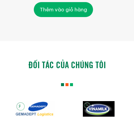
Thêm vào giỏ hàng
ĐỐI TÁC CỦA CHÚNG TÔI