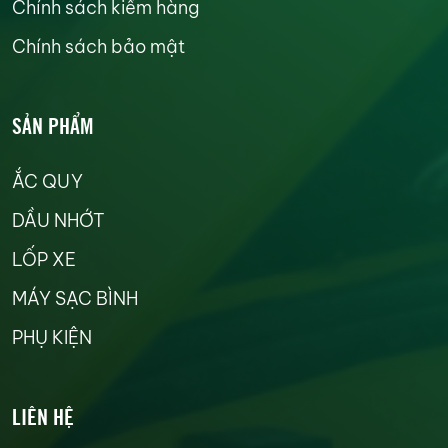
Chính sách kiểm hàng
Chính sách bảo mật
SẢN PHẨM
ẮC QUY
DẦU NHỚT
LỐP XE
MÁY SẠC BÌNH
PHỤ KIỆN
LIÊN HỆ