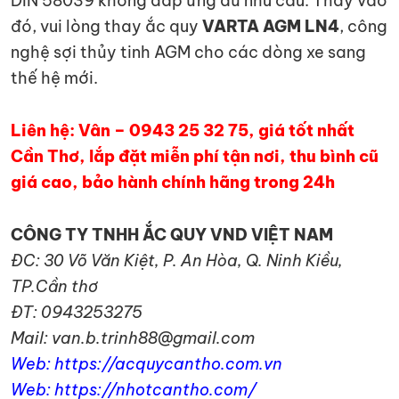
DIN 58039 không đáp ứng đủ nhu cầu. Thay vào
đó, vui lòng thay ắc quy
VARTA AGM LN4
, công
nghệ sợi thủy tinh AGM cho các dòng xe sang
thế hệ mới.
Liên hệ: Vân – 0943 25 32 75, giá tốt nhất
Cần Thơ, lắp đặt miễn phí tận nơi, thu bình cũ
giá cao, bảo hành chính hãng trong 24h
CÔNG TY TNHH ẮC QUY VND VIỆT NAM
ĐC: 30 Võ Văn Kiệt, P. An Hòa, Q. Ninh Kiều,
TP.Cần thơ
ĐT: 0943253275
Mail: van.b.trinh88@gmail.com
Web: https://acquycantho.com.vn
Web: https://nhotcantho.com/