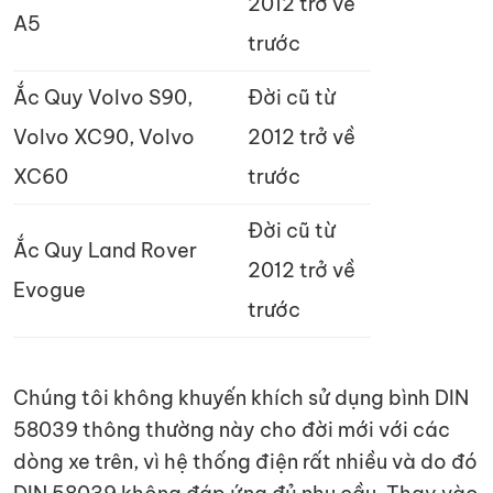
2012 trở về
A5
trước
Ắc Quy Volvo S90,
Đời cũ từ
Volvo XC90, Volvo
2012 trở về
XC60
trước
Đời cũ từ
Ắc Quy Land Rover
2012 trở về
Evogue
trước
Chúng tôi không khuyến khích sử dụng bình DIN
58039 thông thường này cho đời mới với các
dòng xe trên, vì hệ thống điện rất nhiều và do đó