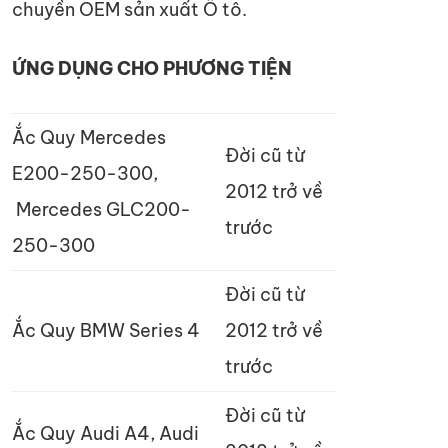
chuyền OEM sản xuất Ô tô.
ỨNG DỤNG CHO PHƯƠNG TIỆN
Ắc Quy Mercedes
Đời cũ từ
E200-250-300,
2012 trở về
Mercedes GLC200-
trước
250-300
Đời cũ từ
Ắc Quy BMW Series 4
2012 trở về
trước
Đời cũ từ
Ắc Quy Audi A4, Audi