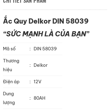
CHI TIẾT SẢN PHẨM
Ắc Quy Delkor DIN 58039
“SỨC MẠNH LÀ CỦA BẠN”
Mã số
:
DIN 58039
Thương
:
Delkor
hiệu
Điện áp
:
12V
Dung
:
80AH
lượng