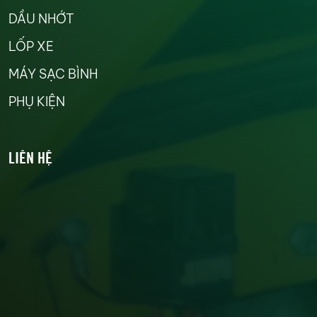
DẦU NHỚT
LỐP XE
MÁY SẠC BÌNH
PHỤ KIỆN
LIÊN HỆ