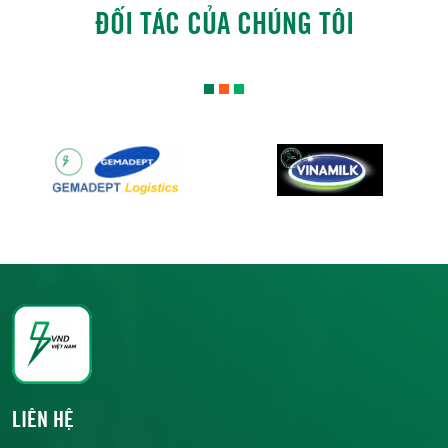
ĐỐI TÁC CỦA CHÚNG TÔI
LIÊN HỆ