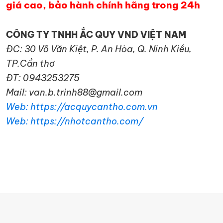
giá cao, bảo hành chính hãng trong 24h
CÔNG TY TNHH ẮC QUY VND VIỆT NAM
ĐC: 30 Võ Văn Kiệt, P. An Hòa, Q. Ninh Kiều,
TP.Cần thơ
ĐT: 0943253275
Mail: van.b.trinh88@gmail.com
Web: https://acquycantho.com.vn
Web: https://nhotcantho.com/