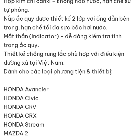
Hợp kim chì canxi – không hao nước, hạn chế sự
tự phóng.
Nắp ắc quy được thiết kế 2 lớp với ống dẫn bên
trong, hạn chế tối đa sực bốc hơi nước.
Mắt thần (indicator) – dễ dàng kiểm tra tình
trạng ắc quy.
Thiết kế chống rung lắc phù hợp với điều kiện
đường xá tại Việt Nam.
Dành cho các loại phương tiện & thiết bị:
HONDA Avancier
HONDA Civic
HONDA CRV
HONDA CRX
HONDA Stream
MAZDA 2