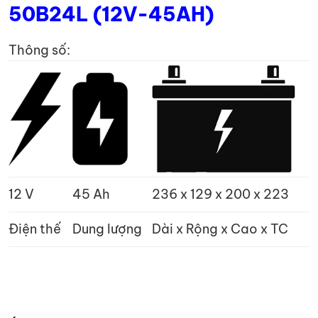
50B24L (12V-45AH)
Thông số:
12 V
45 Ah
236 x 129 x 200 x 223
Điện thế
Dung lượng
Dài x Rộng x Cao x TC