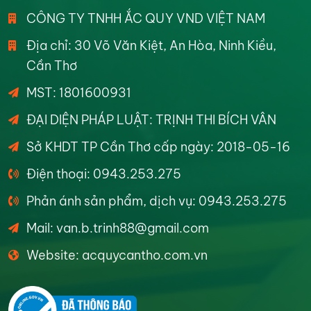
CÔNG TY TNHH ẮC QUY VND VIỆT NAM
Địa chỉ: 30 Võ Văn Kiệt, An Hòa, Ninh Kiều,
Cần Thơ
MST: 1801600931
ĐẠI DIỆN PHÁP LUẬT: TRỊNH THI BÍCH VÂN
Sở KHDT TP Cần Thơ cấp ngày: 2018-05-16
Điện thoại: 0943.253.275
Phản ánh sản phẩm, dịch vụ: 0943.253.275
Mail: van.b.trinh88@gmail.com
Website: acquycantho.com.vn