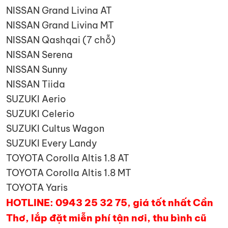
NISSAN Grand Livina AT
NISSAN Grand Livina MT
NISSAN Qashqai (7 chỗ)
NISSAN Serena
NISSAN Sunny
NISSAN Tiida
SUZUKI Aerio
SUZUKI Celerio
SUZUKI Cultus Wagon
SUZUKI Every Landy
TOYOTA Corolla Altis 1.8 AT
TOYOTA Corolla Altis 1.8 MT
TOYOTA Yaris
HOTLINE: 0943 25 32 75, giá tốt nhất Cần
Thơ, lắp đặt miễn phí tận nơi, thu bình cũ