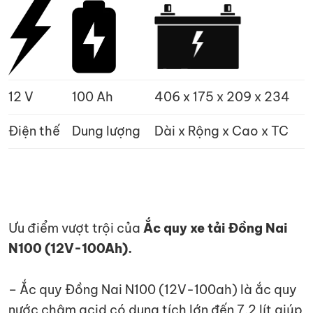
12 V
100 Ah
406 x 175 x 209 x 234
Điện thế
Dung lượng
Dài x Rộng x Cao x TC
Ưu điểm vượt trội của
Ắc quy xe tải Đồng Nai
N100 (12V-100Ah).
– Ắc quy Đồng Nai N100 (12V-100ah) là ắc quy
nước châm acid có dung tích lớn đến 7.2 lít giúp