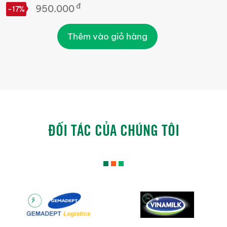
đ
1.050.000
-21%
Thêm vào giỏ hàng
ĐỐI TÁC CỦA CHÚNG TÔI