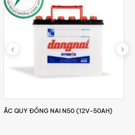
ẮC QUY ĐỒNG NAI NS70L (12V, 65AH)