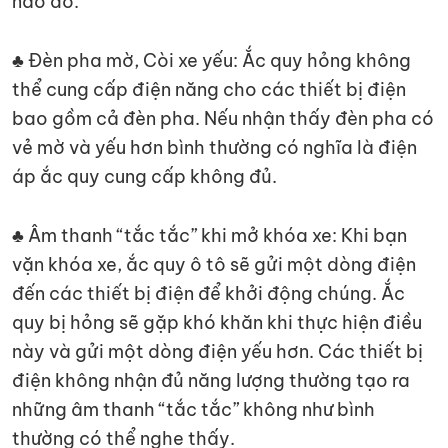
nào đó.
♣ Đèn pha mờ, Còi xe yếu: Ắc quy hỏng không
thể cung cấp điện năng cho các thiết bị điện
bao gồm cả đèn pha. Nếu nhận thấy đèn pha có
vẻ mờ và yếu hơn bình thường có nghĩa là điện
áp ắc quy cung cấp không đủ.
♣ Âm thanh “tắc tắc” khi mở khóa xe: Khi bạn
vặn khóa xe, ắc quy ô tô sẽ gửi một dòng điện
đến các thiết bị điện để khởi động chúng. Ắc
quy bị hỏng sẽ gặp khó khăn khi thực hiện điều
này và gửi một dòng điện yếu hơn. Các thiết bị
điện không nhận đủ năng lượng thường tạo ra
những âm thanh “tắc tắc” không như bình
thường có thể nghe thấy.