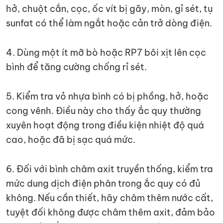
hở, chuột cắn, cọc, ốc vít bị gãy, mòn, gỉ sét, tụ
sunfat có thể làm ngắt hoặc cản trở dòng điện.
4. Dùng một ít mỡ bò hoặc RP7 bôi xịt lên cọc
bình để tăng cường chống rỉ sét.
5. Kiểm tra vỏ nhựa bình có bị phồng, hở, hoặc
cong vênh. Điều này cho thấy ắc quy thường
xuyên hoạt động trong điều kiện nhiệt độ quá
cao, hoặc đã bị sạc quá mức.
6. Đối với bình châm axit truyền thống, kiểm tra
mức dung dịch điện phân trong ắc quy có đủ
không. Nếu cần thiết, hãy châm thêm nước cất,
tuyệt đối không được châm thêm axit, đảm bảo