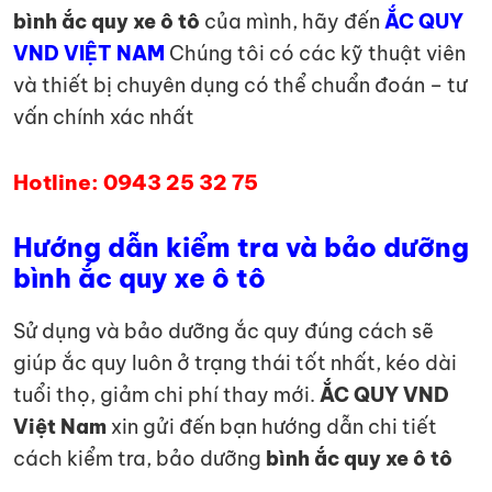
bình ắc quy xe ô tô
của mình, hãy đến
ẮC QUY
VND VIỆT NAM
Chúng tôi có các kỹ thuật viên
và thiết bị chuyên dụng có thể chuẩn đoán – tư
vấn chính xác nhất
Hotline: 0943 25 32 75
Hướng dẫn kiểm tra và bảo dưỡng
bình ắc quy xe ô tô
Sử dụng và bảo dưỡng ắc quy đúng cách sẽ
giúp ắc quy luôn ở trạng thái tốt nhất, kéo dài
tuổi thọ, giảm chi phí thay mới.
ẮC QUY VND
Việt Nam
xin gửi đến bạn hướng dẫn chi tiết
cách kiểm tra, bảo dưỡng
bình ắc quy xe ô tô