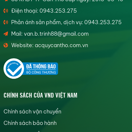
Điện thoại: 0943.253.275
Phản ánh sản phẩm, dịch vụ: 0943.253.275
Mail: van.b.trinh88@gmail.com
Website: acquycantho.com.vn
CHÍNH SÁCH CỦA VND VIỆT NAM
Chính sách vận chuyển
Chính sách bảo hành