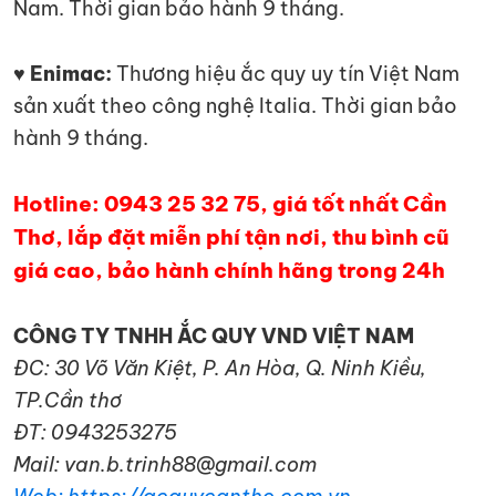
Nam. Thời gian bảo hành 9 tháng.
♥ Enimac:
Thương hiệu ắc quy uy tín Việt Nam
sản xuất theo công nghệ Italia. Thời gian bảo
hành 9 tháng.
Hotline: 0943 25 32 75, giá tốt nhất Cần
Thơ, lắp đặt miễn phí tận nơi, thu bình cũ
giá cao, bảo hành chính hãng trong 24h
CÔNG TY TNHH ẮC QUY VND VIỆT NAM
ĐC: 30 Võ Văn Kiệt, P. An Hòa, Q. Ninh Kiều,
TP.Cần thơ
ĐT: 0943253275
Mail: van.b.trinh88@gmail.com