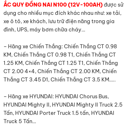
ẮC QUY ĐỒNG NAI N100 (12V-100AH)
được sử
dụng cho nhiều mục đích khác nhau như: xe tải,
xe ô tô, xe khách, lưu trữ điện năng trong gia
đình, UPS, máy bơm chữa cháy…
– Hãng xe Chiến Thắng: Chiến Thắng CT 0.98
KM, Chiến Thắng CT 0.98 T1, Chiến Thắng CT
1.25 KM, Chiến Thắng CT 1.25 T1, Chiến Thắng
CT 2.00 4×4, Chiến Thắng CT 2.00 KM, Chiến
Thắng CT 3.45 D1, Chiến Thắng CT 3.5 KM…..
– Hãng xe HYUNDAI: HYUNDAI Chorus Bus,
HYUNDAI Mighty II, HYUNDAI Mighty II Truck 2.5
Tấn, HYUNDAI Porter Truck 1.5 tấn, HYUNDAI
Truck 5 Tấn…