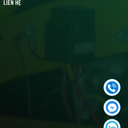
LIÊN HỆ