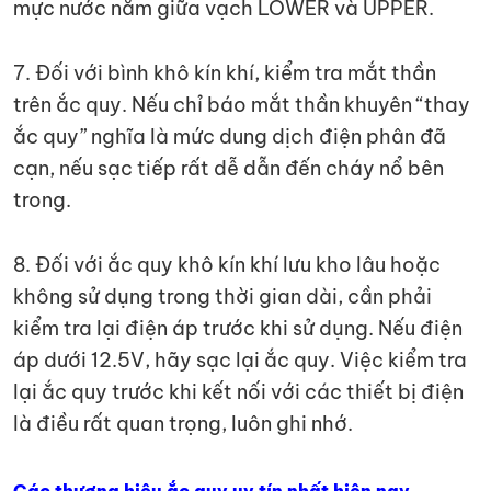
mực nước nằm giữa vạch LOWER và UPPER.
7. Đối với bình khô kín khí, kiểm tra mắt thần
trên ắc quy. Nếu chỉ báo mắt thần khuyên “thay
ắc quy” nghĩa là mức dung dịch điện phân đã
cạn, nếu sạc tiếp rất dễ dẫn đến cháy nổ bên
trong.
8. Đối với ắc quy khô kín khí lưu kho lâu hoặc
không sử dụng trong thời gian dài, cần phải
kiểm tra lại điện áp trước khi sử dụng. Nếu điện
áp dưới 12.5V, hãy sạc lại ắc quy. Việc kiểm tra
lại ắc quy trước khi kết nối với các thiết bị điện
là điều rất quan trọng, luôn ghi nhớ.