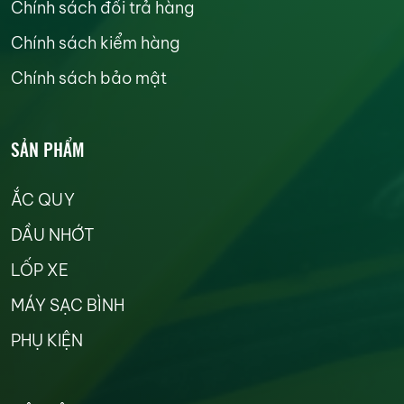
Chính sách đổi trả hàng
Chính sách kiểm hàng
Chính sách bảo mật
SẢN PHẨM
ẮC QUY
DẦU NHỚT
LỐP XE
MÁY SẠC BÌNH
PHỤ KIỆN