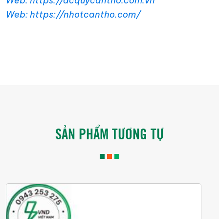
Web: https://acquycantho.com.vn
Web: https://nhotcantho.com/
SẢN PHẨM TƯƠNG TỰ