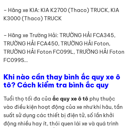
– Hãng xe KIA: KIA K2700 (Thaco) TRUCK, KIA
K3000 (Thaco) TRUCK
– Hãng xe Trường Hải: TRƯỜNG HẢI FCA345,
TRƯỜNG HẢI FCA450, TRƯỜNG HẢI Foton,
TRƯỜNG HẢI Foton FC099L, TRƯỜNG HẢI Foton
FC099S…
Khi nào cần thay bình ắc quy xe ô
tô? Cách kiểm tra bình ắc quy
Tuổi thọ tối đa của
ắc quy xe ô tô
phụ thuộc
vào điều kiện hoạt động của xe như khí hâu, tần
suất sử dụng các thiết bị điện tử, số lần khởi
động nhiều hay ít, thói quen lái xe và quá trình