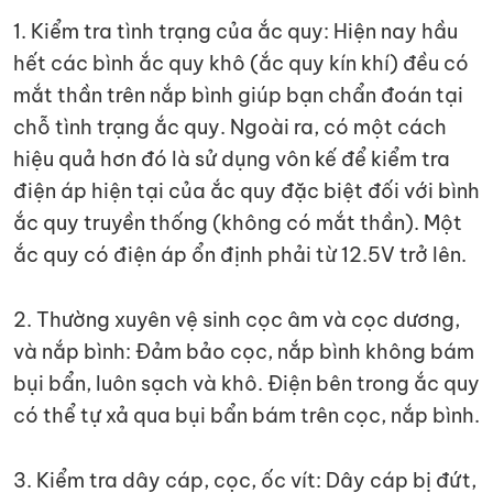
1. Kiểm tra tình trạng của ắc quy: Hiện nay hầu
hết các bình ắc quy khô (ắc quy kín khí) đều có
mắt thần trên nắp bình giúp bạn chẩn đoán tại
chỗ tình trạng ắc quy. Ngoài ra, có một cách
hiệu quả hơn đó là sử dụng vôn kế để kiểm tra
điện áp hiện tại của ắc quy đặc biệt đối với bình
ắc quy truyền thống (không có mắt thần). Một
ắc quy có điện áp ổn định phải từ 12.5V trở lên.
2. Thường xuyên vệ sinh cọc âm và cọc dương,
và nắp bình: Đảm bảo cọc, nắp bình không bám
bụi bẩn, luôn sạch và khô. Điện bên trong ắc quy
có thể tự xả qua bụi bẩn bám trên cọc, nắp bình.
3. Kiểm tra dây cáp, cọc, ốc vít: Dây cáp bị đứt,