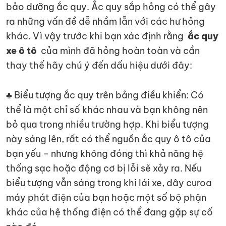
bảo dưỡng ắc quy. Ắc quy sắp hỏng có thể gây
ra những vấn đề dễ nhầm lẫn với các hư hỏng
khác. Vì vậy trước khi bạn xác định rằng
ắc quy
xe ô tô
của mình đã hỏng hoàn toàn và cần
thay thế hãy chú ý đến dấu hiệu dưới đây:
♣ Biểu tượng ắc quy trên bảng điều khiển: Có
thể là một chỉ số khác nhau và bạn không nên
bỏ qua trong nhiều trường hợp. Khi biểu tượng
này sáng lên, rất có thể nguồn ắc quy ô tô của
bạn yếu – nhưng không đóng thì khả năng hệ
thống sạc hoặc động cơ bị lỗi sẽ xảy ra. Nếu
biểu tượng vẫn sáng trong khi lái xe, dây curoa
máy phát điện của bạn hoặc một số bộ phận
khác của hệ thống điện có thể đang gặp sự cố