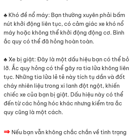
♣ Khó đề nổ máy: Bạn thường xuyên phải bấm
nút khởi động liên tục, có cảm giác xe khó nổ
máy hoặc không thể khởi động động cơ. Bình
ắc quy có thể đã hỏng hoàn toàn.
♣ Xe bị giật: Đây là một dấu hiệu bạn có thể bỏ
lỡ. Ắc quy hỏng có thể gây ra tia lửa không liên
tục. Những tia lửa lẻ tẻ này tích tụ dần và đốt
cháy nhiên liệu trong xi lanh đột ngột, khiến
chiếc xe của bạn bị giật. Dấu hiệu này có thể
đến từ các hỏng hóc khác nhưng kiểm tra ắc
quy cũng là một cách.
⇒
Nếu bạn vẫn không chắc chắn về tình trạng