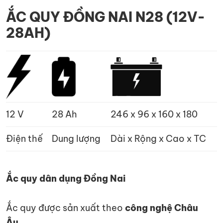
ẮC QUY ĐỒNG NAI N28 (12V-
28AH)
12 V
28 Ah
246 x 96 x 160 x 180
Điện thế
Dung lượng
Dài x Rộng x Cao x TC
Ắc quy dân dụng Đồng Nai
Ắc quy được sản xuất theo
công nghệ Châu
Âu.