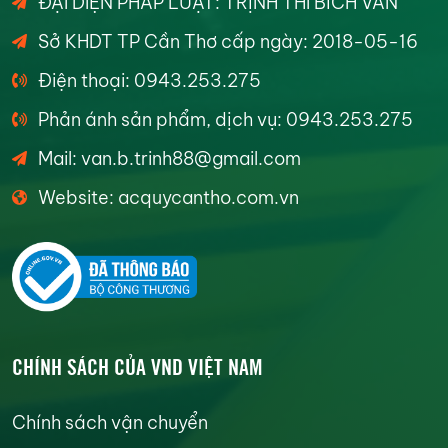
ĐẠI DIỆN PHÁP LUẬT: TRỊNH THI BÍCH VÂN
Sở KHDT TP Cần Thơ cấp ngày: 2018-05-16
Điện thoại: 0943.253.275
Phản ánh sản phẩm, dịch vụ: 0943.253.275
Mail: van.b.trinh88@gmail.com
Website: acquycantho.com.vn
CHÍNH SÁCH CỦA VND VIỆT NAM
Chính sách vận chuyển