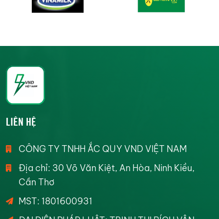
LIÊN HỆ
CÔNG TY TNHH ẮC QUY VND VIỆT NAM
Địa chỉ: 30 Võ Văn Kiệt, An Hòa, Ninh Kiều,
Cần Thơ
MST: 1801600931