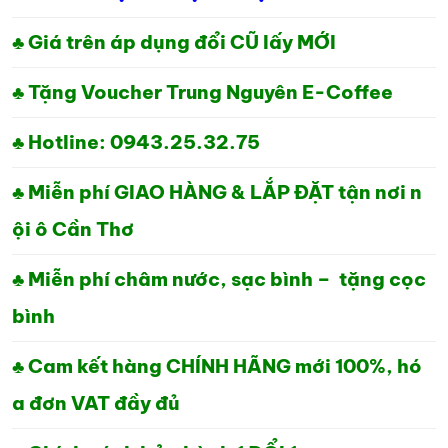
♣ Giá trên áp dụng đổi CŨ lấy MỚI
♣ Tặng Voucher Trung Nguyên E-Coffee
♣ Hotline: 0943.25.32.75
♣ Miễn phí GIAO HÀNG & LẮP ĐẶT tận nơi n
ội ô Cần Thơ
♣ Miễn phí châm nước, sạc bình – tặng cọc
bình
♣ Cam kết hàng CHÍNH HÃNG mới 100%, hó
a đơn VAT đầy đủ