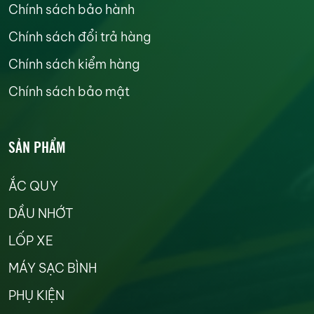
Chính sách bảo hành
Chính sách đổi trả hàng
Chính sách kiểm hàng
Chính sách bảo mật
SẢN PHẨM
ẮC QUY
DẦU NHỚT
LỐP XE
MÁY SẠC BÌNH
PHỤ KIỆN