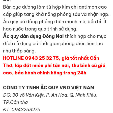
Bản cực dương làm từ hợp kim chì antimon cao
cấp giúp tăng khả năng phóng sâu và nhận nạp.
Ắc quy có dòng phóng điện mạnh mẽ, bền bỉ. Ít
hao nước trong quá trình sử dụng.
Ắc quy dân dụng Đồng Nai
thích hợp cho mục
đích sử dụng có thời gian phóng điện liên tục
như thắp sáng.
HOTLINE 0943 25 32 75, giá tốt nhất Cần
Thơ, lắp đặt miễn phí tận nơi, thu bình cũ giá
cao, bảo hành chính hãng trong 24h
CÔNG TY TNHH ẮC QUY VND VIỆT NAM
ĐC: 30 Võ Văn Kiệt, P. An Hòa, Q. Ninh Kiều,
TP.Cần thơ
ĐT: 0943253275