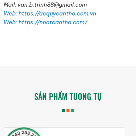
Mail: van.b.trinh88@gmail.com
Web: https://acquycantho.com.vn
Web: https://nhotcantho.com/
SẢN PHẨM TƯƠNG TỰ