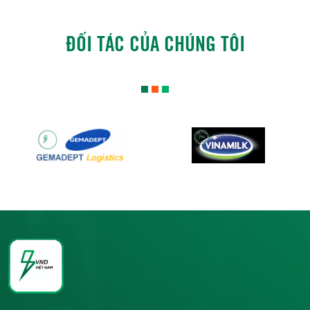
ĐỐI TÁC CỦA CHÚNG TÔI