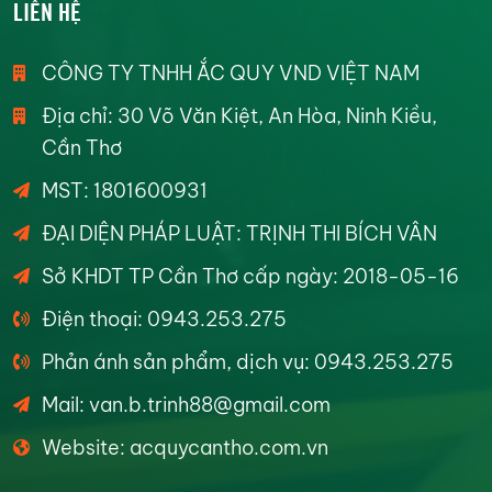
LIÊN HỆ
CÔNG TY TNHH ẮC QUY VND VIỆT NAM
Địa chỉ: 30 Võ Văn Kiệt, An Hòa, Ninh Kiều,
Cần Thơ
MST: 1801600931
ĐẠI DIỆN PHÁP LUẬT: TRỊNH THI BÍCH VÂN
Sở KHDT TP Cần Thơ cấp ngày: 2018-05-16
Điện thoại: 0943.253.275
Phản ánh sản phẩm, dịch vụ: 0943.253.275
Mail: van.b.trinh88@gmail.com
Website: acquycantho.com.vn