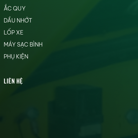
ẮC QUY
DẦU NHỚT
LỐP XE
MÁY SẠC BÌNH
PHỤ KIỆN
LIÊN HỆ