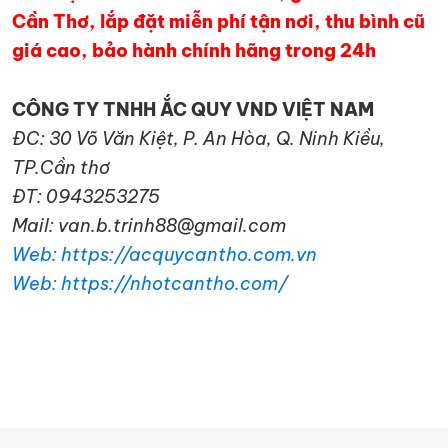
Cần Thơ, lắp đặt miễn phí tận nơi, thu bình cũ
giá cao, bảo hành chính hãng trong 24h
CÔNG TY TNHH ẮC QUY VND VIỆT NAM
ĐC: 30 Võ Văn Kiệt, P. An Hòa, Q. Ninh Kiều,
TP.Cần thơ
ĐT: 0943253275
Mail: van.b.trinh88@gmail.com
Web: https://acquycantho.com.vn
Web: https://nhotcantho.com/