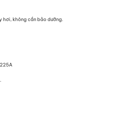
y hơi, không cần bảo dưỡng.
: 225A
.