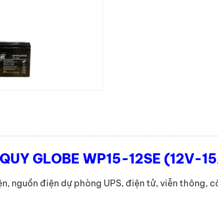
 QUY GLOBE WP15-12SE (12V-15
ện, nguồn điện dự phòng UPS, điện tử, viễn thông, c