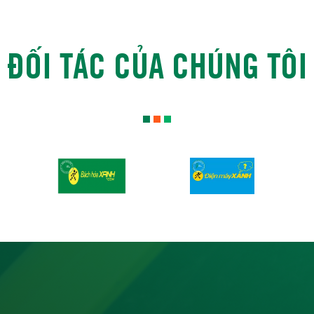
ĐỐI TÁC CỦA CHÚNG TÔI