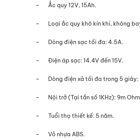
– Ắc quy 12V, 15Ah.
– Loại ắc quy khô kín khí, không ba
– Dòng điện sạc tối đa: 4.5A.
– Điện áp sạc: 14.4V đến 15V.
– Dòng điện xả tối đa trong 5 giây
– Nội trở (Tại tần số 1KHz): 9m Ohm
– Tuổi thọ thiết kế: 5 năm.
– Vỏ nhựa ABS.