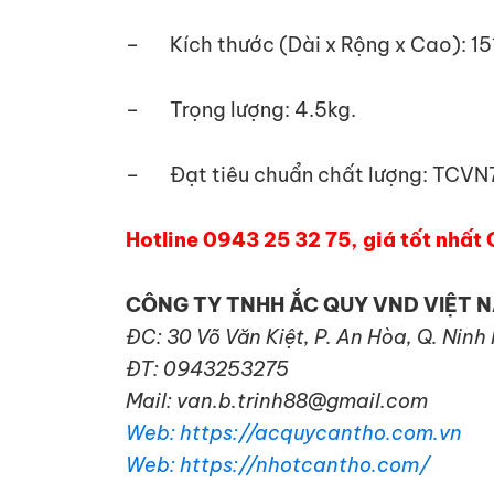
– Kích thước (Dài x Rộng x Cao): 
– Trọng lượng: 4.5kg.
– Đạt tiêu chuẩn chất lượng: TCVN
Hotline 0943 25 32 75, giá tốt nhất 
CÔNG TY TNHH ẮC QUY VND VIỆT 
ĐC: 30 Võ Văn Kiệt, P. An Hòa, Q. Ninh
ĐT: 0943253275
Mail: van.b.trinh88@gmail.com
Web: https://acquycantho.com.vn
Web: https://nhotcantho.com/