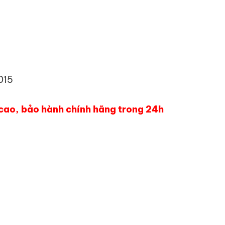
015
á cao, bảo hành chính hãng trong 24h