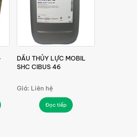
-
DẦU THỦY LỰC MOBIL
SHC CIBUS 46
Giá: Liên hệ
Đọc tiếp