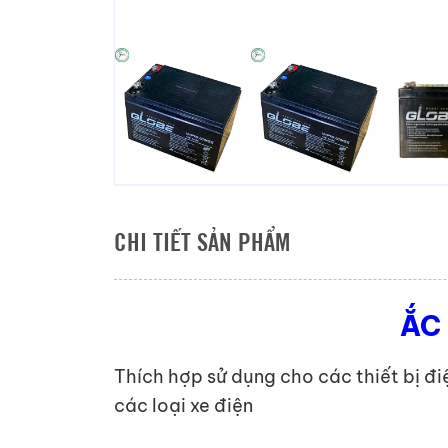
CHI TIẾT SẢN PHẨM
ẮC
Thích hợp sử dụng cho các thiết bị đi
các loại xe điện