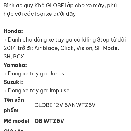
Bình ắc quy Khô GLOBE lắp cho xe máy,
phù
hợp với các loại xe dưới đây
Honda:
+ Dành cho dòng xe tay ga có Idling Stop từ đời
2014 trở đi: Air blade, Click, Vision, SH Mode,
SH, PCX
Yamaha:
+ Dòng xe tay ga: Janus
Suzuki:
+ Dòng xe tay ga: Impulse
Tên sản
GLOBE 12V 6Ah WTZ6V
phẩm
Mã model
GB WTZ6V