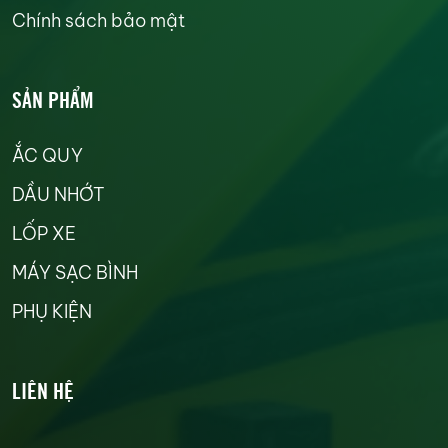
Chính sách bảo mật
SẢN PHẨM
ẮC QUY
DẦU NHỚT
LỐP XE
MÁY SẠC BÌNH
PHỤ KIỆN
LIÊN HỆ