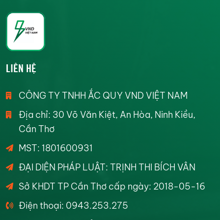
LIÊN HỆ
CÔNG TY TNHH ẮC QUY VND VIỆT NAM
Địa chỉ: 30 Võ Văn Kiệt, An Hòa, Ninh Kiều,
Cần Thơ
MST: 1801600931
ĐẠI DIỆN PHÁP LUẬT: TRỊNH THI BÍCH VÂN
Sở KHDT TP Cần Thơ cấp ngày: 2018-05-16
Điện thoại: 0943.253.275