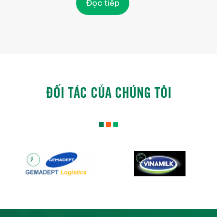
Đọc tiếp
ĐỐI TÁC CỦA CHÚNG TÔI