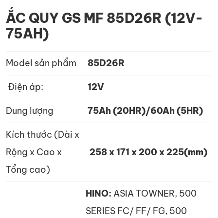
ẮC QUY GS MF 85D26R (12V-
75AH)
Model sản phẩm
85D26R
Điện áp:
12V
Dung lượng
75Ah (20HR)/60Ah (5HR)
Kích thước (Dài x
Rộng x Cao x
258 x 171 x 200 x 225(mm)
Tổng cao)
HINO:
ASIA TOWNER, 500
SERIES FC/ FF/ FG, 500