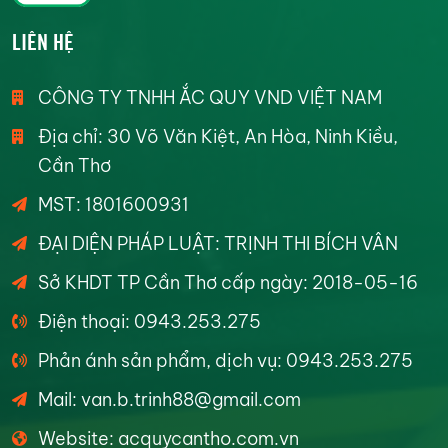
LIÊN HỆ
CÔNG TY TNHH ẮC QUY VND VIỆT NAM
Địa chỉ: 30 Võ Văn Kiệt, An Hòa, Ninh Kiều,
Cần Thơ
MST: 1801600931
ĐẠI DIỆN PHÁP LUẬT: TRỊNH THI BÍCH VÂN
Sở KHDT TP Cần Thơ cấp ngày: 2018-05-16
Điện thoại: 0943.253.275
Phản ánh sản phẩm, dịch vụ: 0943.253.275
Mail: van.b.trinh88@gmail.com
Website: acquycantho.com.vn