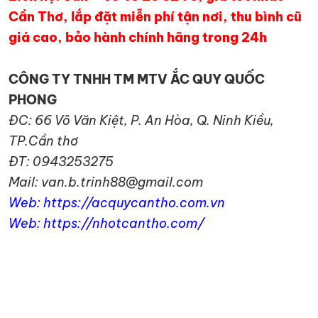
Cần Thơ, lắp đặt miễn phí tận nơi, thu bình cũ
giá cao, bảo hành chính hãng trong 24h
CÔNG TY TNHH TM MTV ẮC QUY QUỐC
PHONG
ĐC: 66 Võ Văn Kiệt, P. An Hòa, Q. Ninh Kiều,
TP.Cần thơ
ĐT: 0943253275
Mail: van.b.trinh88@gmail.com
Web: https://acquycantho.com.vn
Web: https://nhotcantho.com/