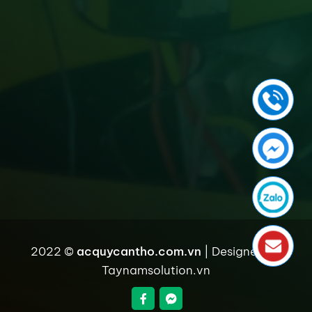
2022 ©
acquycantho.com.vn
| Designed by
Taynamsolution.vn