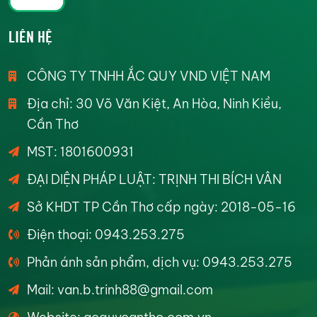
LIÊN HỆ
CÔNG TY TNHH ẮC QUY VND VIỆT NAM
Địa chỉ: 30 Võ Văn Kiệt, An Hòa, Ninh Kiều,
Cần Thơ
MST: 1801600931
ĐẠI DIỆN PHÁP LUẬT: TRỊNH THI BÍCH VÂN
Sở KHDT TP Cần Thơ cấp ngày: 2018-05-16
Điện thoại: 0943.253.275
Phản ánh sản phẩm, dịch vụ: 0943.253.275
Mail: van.b.trinh88@gmail.com