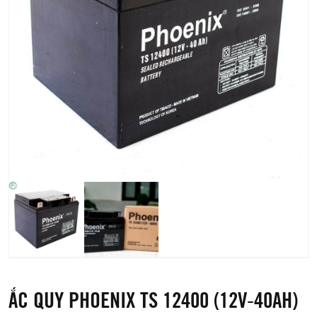
ẮC QUY PHOENIX TS 12400 (12V-40AH)