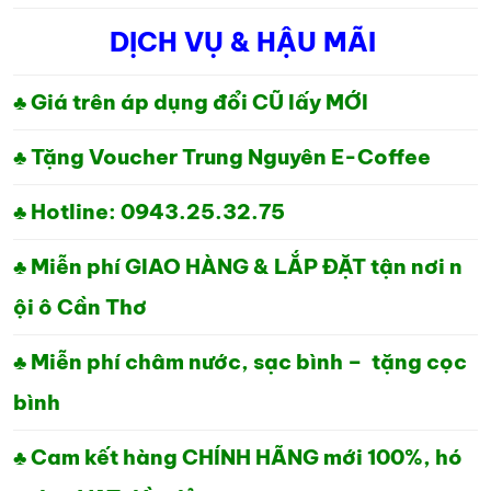
DỊCH VỤ & HẬU MÃI
♣ Giá trên áp dụng đổi CŨ lấy MỚI
♣ Tặng Voucher Trung Nguyên E-Coffee
♣ Hotline: 0943.25.32.75
♣ Miễn phí GIAO HÀNG & LẮP ĐẶT tận nơi n
ội ô Cần Thơ
♣ Miễn phí châm nước, sạc bình – tặng cọc
bình
♣ Cam kết hàng CHÍNH HÃNG mới 100%, hó