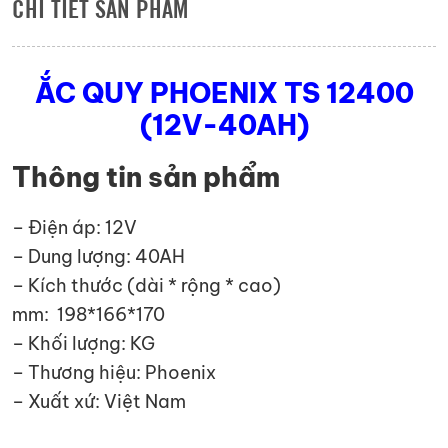
CHI TIẾT SẢN PHẨM
ẮC QUY PHOENIX TS 12400
(12V-40AH)
Thông tin sản phẩm
– Điện áp: 12V
– Dung lượng: 40AH
– Kích thước (dài * rộng * cao)
mm: 198*166*170
– Khối lượng: KG
– Thương hiệu: Phoenix
– Xuất xứ: Việt Nam