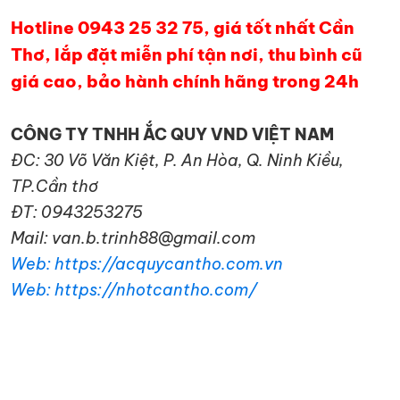
Hotline 0943 25 32 75, giá tốt nhất Cần
Thơ, lắp đặt miễn phí tận nơi, thu bình cũ
giá cao, bảo hành chính hãng trong 24h
CÔNG TY TNHH ẮC QUY VND VIỆT NAM
ĐC: 30 Võ Văn Kiệt, P. An Hòa, Q. Ninh Kiều,
TP.Cần thơ
ĐT: 0943253275
Mail: van.b.trinh88@gmail.com
Web: https://acquycantho.com.vn
Web: https://nhotcantho.com/