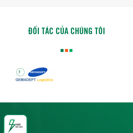
ĐỐI TÁC CỦA CHÚNG TÔI