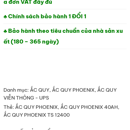
a đơn VAT đầy đủ
♣ Chính sách bảo hành 1 ĐỔI 1
♣ Bảo hành theo tiêu chuẩn của nhà sản xu
ất (180 – 365 ngày)
Danh mục:
ẮC QUY
,
ẮC QUY PHOENIX
,
ẮC QUY
VIỄN THÔNG - UPS
Thẻ:
ẮC QUY PHOENIX
,
ẮC QUY PHOENIX 40AH
,
ẮC QUY PHOENIX TS 12400