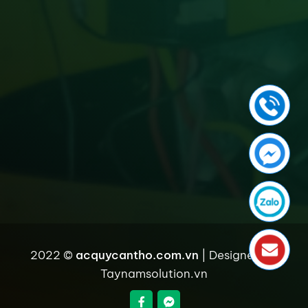
2022 ©
acquycantho.com.vn
| Designed by
Taynamsolution.vn