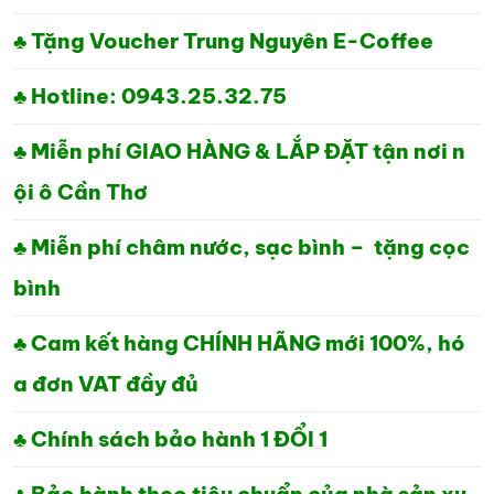
♣ Tặng Voucher Trung Nguyên E-Coffee
♣ Hotline: 0943.25.32.75
♣ Miễn phí GIAO HÀNG & LẮP ĐẶT tận nơi n
ội ô Cần Thơ
♣ Miễn phí châm nước, sạc bình – tặng cọc
bình
♣ Cam kết hàng CHÍNH HÃNG mới 100%, hó
a đơn VAT đầy đủ
♣ Chính sách bảo hành 1 ĐỔI 1