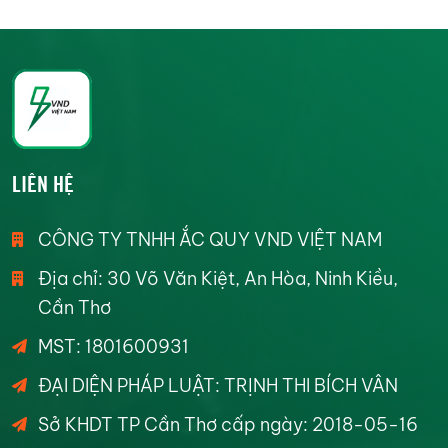
LIÊN HỆ
CÔNG TY TNHH ẮC QUY VND VIỆT NAM
Địa chỉ: 30 Võ Văn Kiệt, An Hòa, Ninh Kiều,
Cần Thơ
MST: 1801600931
ĐẠI DIỆN PHÁP LUẬT: TRỊNH THI BÍCH VÂN
Sở KHDT TP Cần Thơ cấp ngày: 2018-05-16