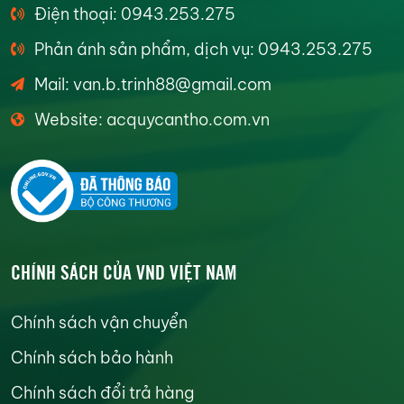
Điện thoại: 0943.253.275
Phản ánh sản phẩm, dịch vụ: 0943.253.275
Mail: van.b.trinh88@gmail.com
Website: acquycantho.com.vn
CHÍNH SÁCH CỦA VND VIỆT NAM
Chính sách vận chuyển
Chính sách bảo hành
Chính sách đổi trả hàng