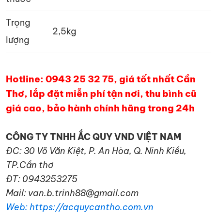
Trọng
2,5kg
lượng
Hotline: 0943 25 32 75, giá tốt nhất Cần
Thơ, lắp đặt miễn phí tận nơi, thu bình cũ
giá cao, bảo hành chính hãng trong 24h
CÔNG TY TNHH ẮC QUY VND VIỆT NAM
ĐC: 30 Võ Văn Kiệt, P. An Hòa, Q. Ninh Kiều,
TP.Cần thơ
ĐT: 0943253275
Mail: van.b.trinh88@gmail.com
Web: https://acquycantho.com.vn