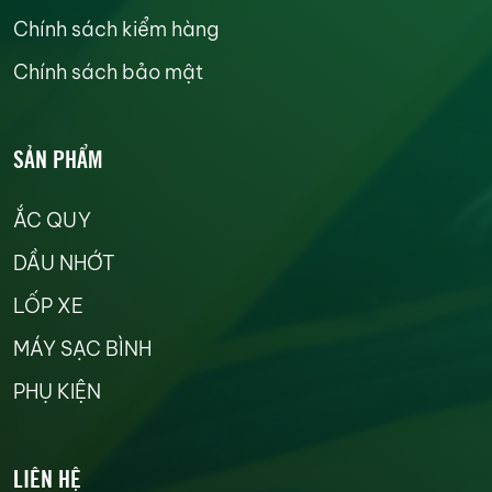
Chính sách kiểm hàng
Chính sách bảo mật
SẢN PHẨM
ẮC QUY
DẦU NHỚT
LỐP XE
MÁY SẠC BÌNH
PHỤ KIỆN
LIÊN HỆ