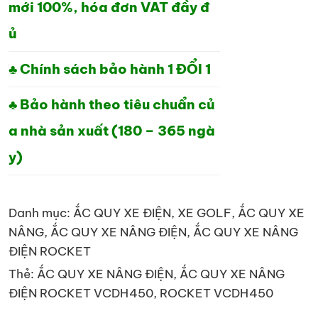
mới 100%, hóa đơn VAT đầy đ
ủ
♣ Chính sách bảo hành 1 ĐỔI 1
♣ Bảo hành theo tiêu chuẩn củ
a nhà sản xuất (180 – 365 ngà
y)
Danh mục:
ẮC QUY XE ĐIỆN, XE GOLF
,
ẮC QUY XE
NÂNG
,
ẮC QUY XE NÂNG ĐIỆN
,
ẮC QUY XE NÂNG
ĐIỆN ROCKET
Thẻ:
ẮC QUY XE NÂNG ĐIỆN
,
ẮC QUY XE NÂNG
ĐIỆN ROCKET VCDH450
,
ROCKET VCDH450