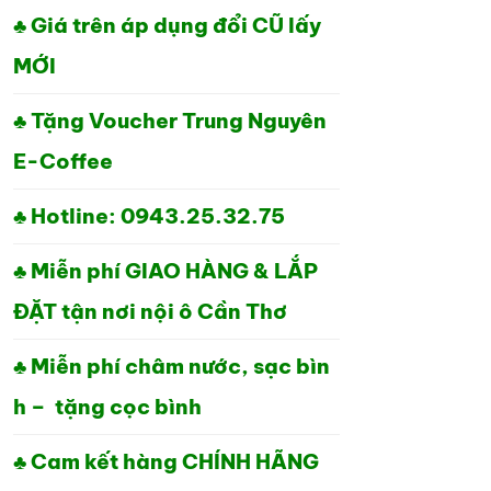
♣ Giá trên áp dụng đổi CŨ lấy
MỚI
♣ Tặng Voucher Trung Nguyên
E-Coffee
♣ Hotline: 0943.25.32.75
♣ Miễn phí GIAO HÀNG & LẮP
ĐẶT tận nơi nội ô Cần Thơ
♣ Miễn phí châm nước, sạc bìn
h – tặng cọc bình
♣ Cam kết hàng CHÍNH HÃNG