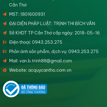
Cần Thơ
MST: 1801600931
ĐẠI DIỆN PHÁP LUẬT: TRỊNH THI BÍCH VÂN
Sở KHDT TP Cần Thơ cấp ngày: 2018-05-16
Điện thoại: 0943.253.275
Phản ánh sản phẩm, dịch vụ: 0943.253.275
Mail: van.b.trinh88@gmail.com
Website: acquycantho.com.vn