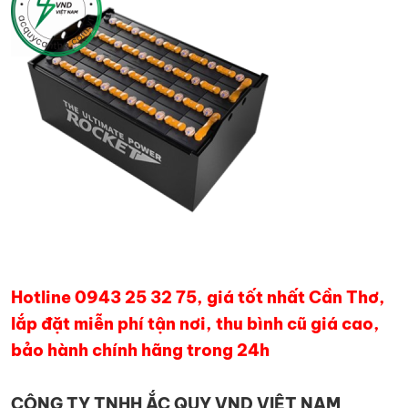
Hotline 0943 25 32 75, giá tốt nhất Cần Thơ,
lắp đặt miễn phí tận nơi, thu bình cũ giá cao,
bảo hành chính hãng trong 24h
CÔNG TY TNHH ẮC QUY VND VIỆT NAM