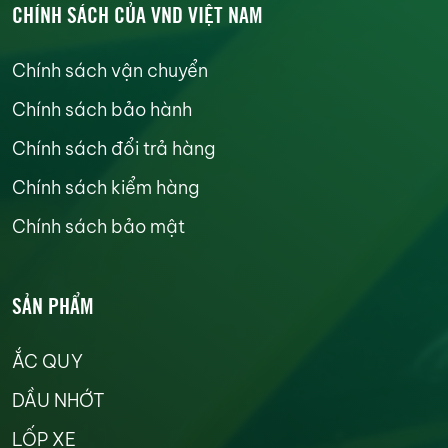
CHÍNH SÁCH CỦA VND VIỆT NAM
Chính sách vận chuyển
Chính sách bảo hành
Chính sách đổi trả hàng
Chính sách kiểm hàng
Chính sách bảo mật
SẢN PHẨM
ẮC QUY
DẦU NHỚT
LỐP XE