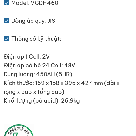
Model: VCDH460
Dòng ắc quy: JIS
Thông số kỹ thuật:
Điện áp 1 Cell: 2V
Điện áp cả bộ 24 Cell: 48V
Dung lượng: 450AH (5HR)
Kích thước: 159 x 158 x 395 x 427 mm (dài x
rộng x cao x tổng cao)
Khối lượng (cả acid): 26.9kg