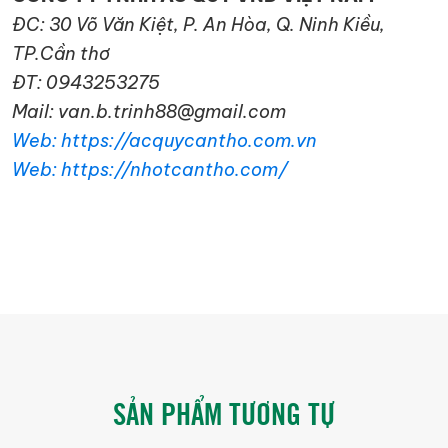
ĐC: 30 Võ Văn Kiệt, P. An Hòa, Q. Ninh Kiều,
TP.Cần thơ
ĐT: 0943253275
Mail: van.b.trinh88@gmail.com
Web: https://acquycantho.com.vn
Web: https://nhotcantho.com/
SẢN PHẨM TƯƠNG TỰ