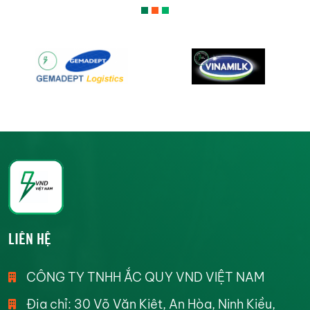
LIÊN HỆ
CÔNG TY TNHH ẮC QUY VND VIỆT NAM
Địa chỉ: 30 Võ Văn Kiệt, An Hòa, Ninh Kiều,