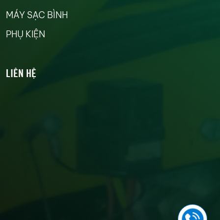
MÁY SẠC BÌNH
PHỤ KIỆN
LIÊN HỆ