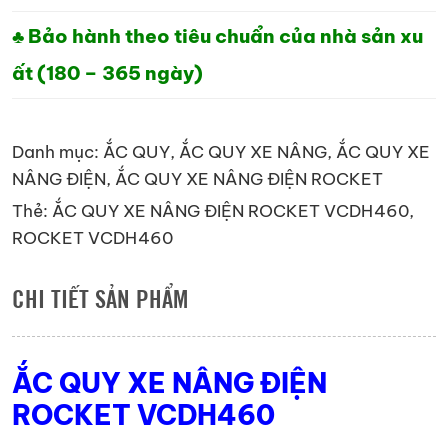
♣ Bảo hành theo tiêu chuẩn của nhà sản xu
ất (180 – 365 ngày)
Danh mục:
ẮC QUY
,
ẮC QUY XE NÂNG
,
ẮC QUY XE
NÂNG ĐIỆN
,
ẮC QUY XE NÂNG ĐIỆN ROCKET
Thẻ:
ẮC QUY XE NÂNG ĐIỆN ROCKET VCDH460
,
ROCKET VCDH460
CHI TIẾT SẢN PHẨM
ẮC QUY XE NÂNG ĐIỆN
ROCKET VCDH460