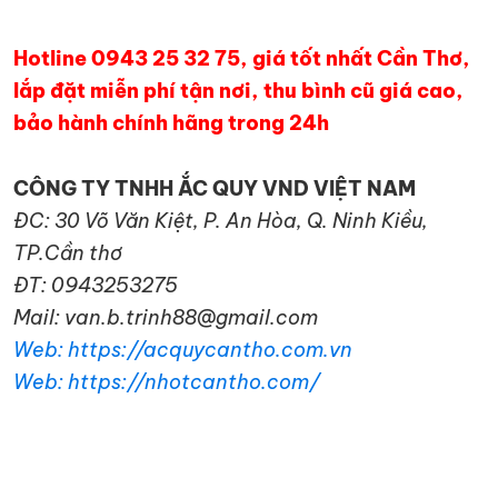
Hotline 0943 25 32 75, giá tốt nhất Cần Thơ,
lắp đặt miễn phí tận nơi, thu bình cũ giá cao,
bảo hành chính hãng trong 24h
CÔNG TY TNHH ẮC QUY VND VIỆT NAM
ĐC: 30 Võ Văn Kiệt, P. An Hòa, Q. Ninh Kiều,
TP.Cần thơ
ĐT: 0943253275
Mail: van.b.trinh88@gmail.com
Web: https://acquycantho.com.vn
Web: https://nhotcantho.com/