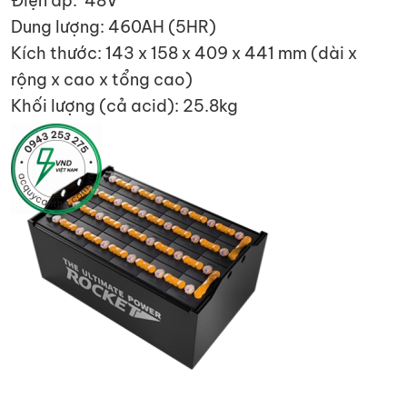
Điện áp: 48V
Dung lượng: 460AH (5HR)
Kích thước: 143 x 158 x 409 x 441 mm (dài x
rộng x cao x tổng cao)
Khối lượng (cả acid): 25.8kg