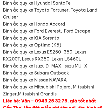
Bình ắc quy xe Hyundai SantaFe
Bình ắc quy xe Toyota Fortuner, Toyota Land
Cruiser
Bình ắc quy xe Honda Accord
Bình ắc quy xe Ford Everest, Ford Escape
Bình ắc quy xe KIA Sorento
Bình ắc quy xe Optima (K5)
Bình ắc quy xe Lexus ES250-350, Lexus
RX200T, Lexus RX350, Lexus LS460L
Bình ắc quy xe Isuzu D-MAX, Isuzu MU-X
Bình ắc quy xe Subaru Outback
Bình ắc quy xe Nissan NAVARA
Bình ắc quy xe Mitsubishi Pajero, Mitsubishi
Zinger,Mitsubishi Grandis
Liên hệ: Vân – 0943 25 32 75, giá tốt nhất
Cần Thơ, lắp đặt miễn phí tận nơi, thu bình cũ