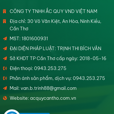
CÔNG TY TNHH ẮC QUY VND VIỆT NAM
Địa chỉ: 30 Võ Văn Kiệt, An Hòa, Ninh Kiều,
Cần Thơ
MST: 1801600931
ĐẠI DIỆN PHÁP LUẬT: TRỊNH THI BÍCH VÂN
Sở KHDT TP Cần Thơ cấp ngày: 2018-05-16
Điện thoại: 0943.253.275
Phản ánh sản phẩm, dịch vụ: 0943.253.275
Mail: van.b.trinh88@gmail.com
Website: acquycantho.com.vn