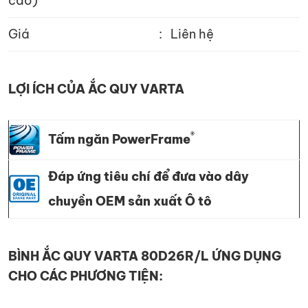
cao)
Giá
:
Liên hệ
LỢI ÍCH CỦA ẮC QUY VARTA
®
Tấm ngăn PowerFrame
Đáp ứng tiêu chí để đưa vào dây
chuyền OEM sản xuất Ô tô
BÌNH ẮC QUY VARTA 80D26R/L ỨNG DỤNG
CHO CÁC PHƯƠNG TIỆN: