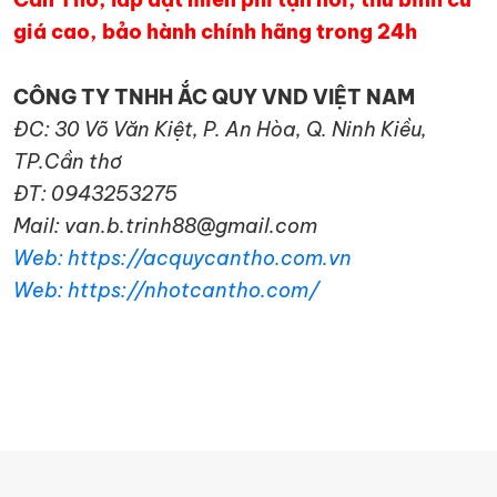
giá cao, bảo hành chính hãng trong 24h
CÔNG TY TNHH ẮC QUY VND VIỆT NAM
ĐC: 30 Võ Văn Kiệt, P. An Hòa, Q. Ninh Kiều,
TP.Cần thơ
ĐT: 0943253275
Mail: van.b.trinh88@gmail.com
Web: https://acquycantho.com.vn
Web: https://nhotcantho.com/