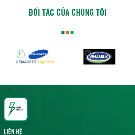
ĐỐI TÁC CỦA CHÚNG TÔI
LIÊN HỆ