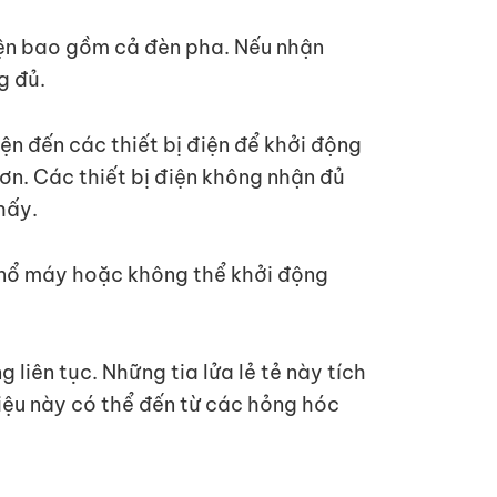
iện bao gồm cả đèn pha. Nếu nhận
g đủ.
ện đến các thiết bị điện để khởi động
ơn. Các thiết bị điện không nhận đủ
hấy.
ó nổ máy hoặc không thể khởi động
 liên tục. Những tia lửa lẻ tẻ này tích
 hiệu này có thể đến từ các hỏng hóc