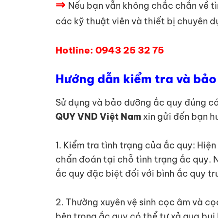
⇒
Nếu bạn vẫn không chắc chắn về t
các kỹ thuật viên và thiết bị chuyên 
Hotline: 0943 25 32 75
Hướng dẫn kiểm tra và bảo 
Sử dụng và bảo dưỡng ắc quy đúng cách
QUY VND Việt Nam
xin gửi đến bạn h
1. Kiểm tra tình trạng của ắc quy: Hiệ
chẩn đoán tại chỗ tình trạng ắc quy. 
ắc quy đặc biệt đối với bình ắc quy t
2. Thường xuyên vệ sinh cọc âm và cọ
bên trong ắc quy có thể tự xả qua bụi