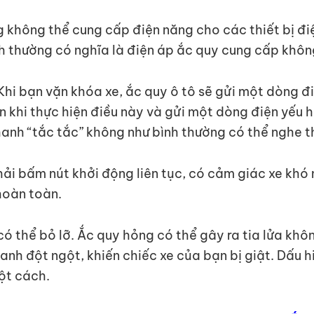
g không thể cung cấp điện năng cho các thiết bị đ
h thường có nghĩa là điện áp ắc quy cung cấp khôn
Khi bạn vặn khóa xe, ắc quy ô tô sẽ gửi một dòng đi
 khi thực hiện điều này và gửi một dòng điện yếu h
anh “tắc tắc” không như bình thường có thể nghe t
ải bấm nút khởi động liên tục, có cảm giác xe kh
hoàn toàn.
ó thể bỏ lỡ. Ắc quy hỏng có thể gây ra tia lửa không
 lanh đột ngột, khiến chiếc xe của bạn bị giật. Dấu
ột cách.