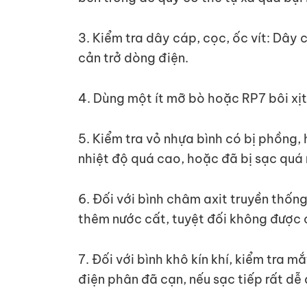
3. Kiểm tra dây cáp, cọc, ốc vít: Dây c
cản trở dòng điện.
4. Dùng một ít mỡ bò hoặc RP7 bôi xịt
5. Kiểm tra vỏ nhựa bình có bị phồng,
nhiệt độ quá cao, hoặc đã bị sạc quá
6. Đối với bình châm axit truyền thốn
thêm nước cất, tuyệt đối không đượ
7. Đối với bình khô kín khí, kiểm tra 
điện phân đã cạn, nếu sạc tiếp rất dễ