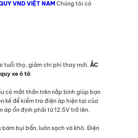
QUY VND VIỆT NAM
Chúng tôi có
 tuổi thọ, giảm chi phí thay mới.
ẮC
quy xe ô tô
đều có mắt thần trên nắp bình giúp bạn
n kế để kiểm tra điện áp hiện tại của
 áp ổn định phải từ 12.5V trở lên.
 bám bụi bẩn, luôn sạch và khô. Điện