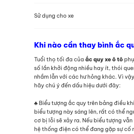
Sử dụng cho xe
Khi nào cần thay bình ắc q
Tuổi thọ tối đa của
ắc quy xe ô tô
phụ 
số lần khởi động nhiều hay ít, thói q
nhầm lẫn với các hư hỏng khác. Vì vậ
hãy chú ý đến dấu hiệu dưới đây:
♣ Biểu tượng ắc quy trên bảng điều kh
biểu tượng này sáng lên, rất có thể 
cơ bị lỗi sẽ xảy ra. Nếu biểu tượng v
hệ thống điện có thể đang gặp sự cố 