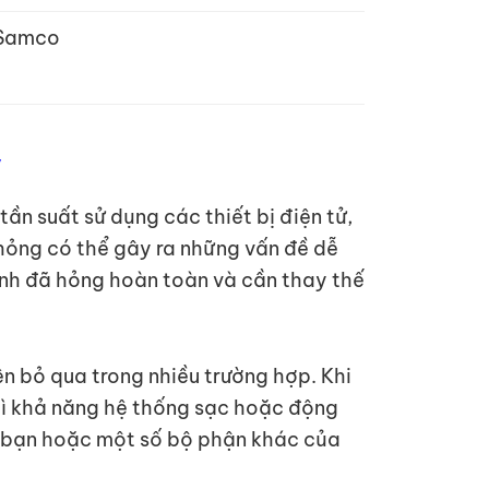
 Samco
y
ần suất sử dụng các thiết bị điện tử,
p hỏng có thể gây ra những vấn đề dễ
nh đã hỏng hoàn toàn và cần thay thế
ên bỏ qua trong nhiều trường hợp. Khi
thì khả năng hệ thống sạc hoặc động
của bạn hoặc một số bộ phận khác của