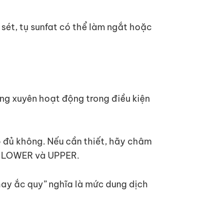
ỉ sét, tụ sunfat có thể làm ngắt hoặc
ờng xuyên hoạt động trong điều kiện
ó đủ không. Nếu cần thiết, hãy châm
h LOWER và UPPER.
thay ắc quy” nghĩa là mức dung dịch