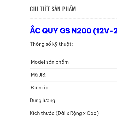
CHI TIẾT SẢN PHẨM
ẮC QUY GS N200 (12V-
Thông số kỹ thuật:
Model sản phẩm
Mã JIS:
Điện áp:
Dung lượng
Kích thước (Dài x Rộng x Cao)