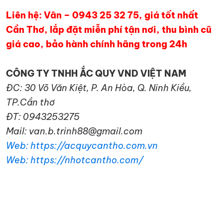
Liên hệ: Vân – 0943 25 32 75, giá tốt nhất
Cần Thơ, lắp đặt miễn phí tận nơi, thu bình cũ
giá cao, bảo hành chính hãng trong 24h
CÔNG TY TNHH ẮC QUY VND VIỆT NAM
ĐC: 30 Võ Văn Kiệt, P. An Hòa, Q. Ninh Kiều,
TP.Cần thơ
ĐT: 0943253275
Mail: van.b.trinh88@gmail.com
Web: https://acquycantho.com.vn
Web: https://nhotcantho.com/