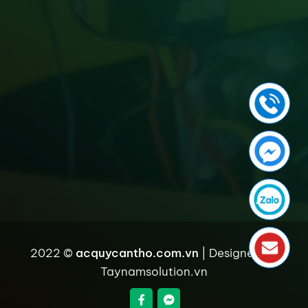
2022 ©
acquycantho.com.vn
| Designed by
Taynamsolution.vn