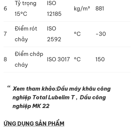
Tỷ trọng
ISO
6
kg/m³
881
15°C
12185
Điểm rót
ISO
7
°C
-30
chảy
2592
Điểm chớp
8
ISO 3017
°C
150
cháy
Xem tham khảo:Dầu máy khâu công
nghiệp Total Lubelim T , Dầu công
nghiệp MK 22
ỨNG DỤNG SẢN PHẨM