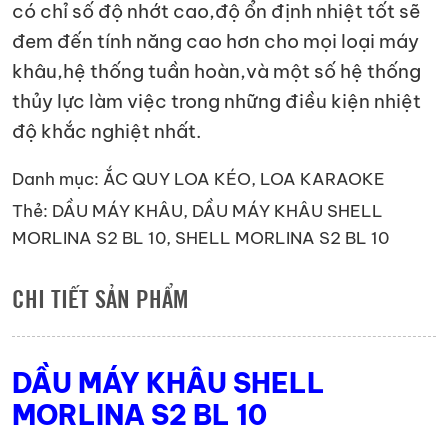
có chỉ số độ nhớt cao,độ ổn định nhiệt tốt sẽ
đem đến tính năng cao hơn cho mọi loại máy
khâu,hệ thống tuần hoàn,và một số hệ thống
thủy lực làm việc trong những điều kiện nhiệt
độ khắc nghiệt nhất.
Danh mục:
ẮC QUY LOA KÉO, LOA KARAOKE
Thẻ:
DẦU MÁY KHÂU
,
DẦU MÁY KHÂU SHELL
MORLINA S2 BL 10
,
SHELL MORLINA S2 BL 10
CHI TIẾT SẢN PHẨM
DẦU MÁY KHÂU SHELL
MORLINA S2 BL 10