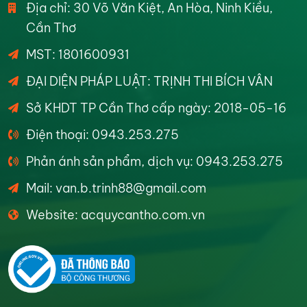
Địa chỉ: 30 Võ Văn Kiệt, An Hòa, Ninh Kiều,
Cần Thơ
MST: 1801600931
ĐẠI DIỆN PHÁP LUẬT: TRỊNH THI BÍCH VÂN
Sở KHDT TP Cần Thơ cấp ngày: 2018-05-16
Điện thoại: 0943.253.275
Phản ánh sản phẩm, dịch vụ: 0943.253.275
Mail: van.b.trinh88@gmail.com
Website: acquycantho.com.vn