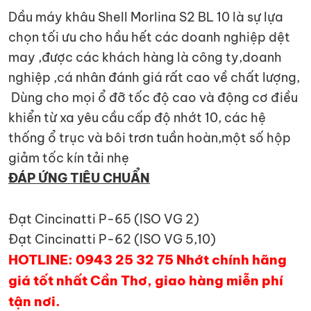
Dầu máy khâu Shell Morlina S2 BL 10 là sự lựa
chọn tối ưu cho hầu hết các doanh nghiệp dệt
may ,được các khách hàng là công ty,doanh
nghiệp ,cá nhân đánh giá rất cao về chất lượng,
Dùng cho mọi ổ đỡ tốc độ cao và động cơ điều
khiển từ xa yêu cầu cấp độ nhớt 10, các hệ
thống ổ trục và bôi trơn tuần hoàn,một số hộp
giảm tốc kín tải nhẹ
ĐÁP ỨNG TIÊU CHUẨN
Đạt Cincinatti P-65 (ISO VG 2)
Đạt Cincinatti P-62 (ISO VG 5,10)
HOTLINE: 0943 25 32 75 Nhớt chính hãng
giá tốt nhất Cần Thơ, giao hàng miễn phí
tận nơi.