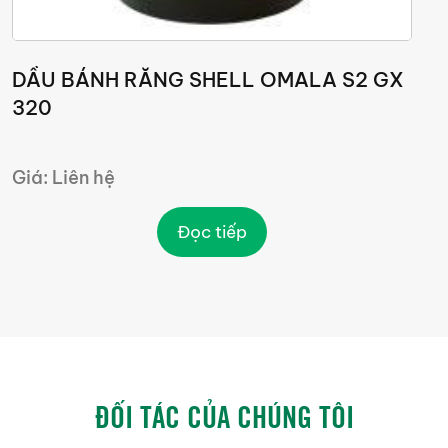
DẦU BÁNH RĂNG SHELL OMALA S2 GX
320
Giá: Liên hệ
-
Đọc tiếp
ĐỐI TÁC CỦA CHÚNG TÔI