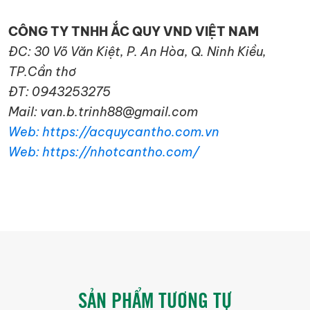
CÔNG TY TNHH ẮC QUY VND VIỆT NAM
ĐC: 30 Võ Văn Kiệt, P. An Hòa, Q. Ninh Kiều,
TP.Cần thơ
ĐT: 0943253275
Mail: van.b.trinh88@gmail.com
Web: https://acquycantho.com.vn
Web: https://nhotcantho.com/
SẢN PHẨM TƯƠNG TỰ