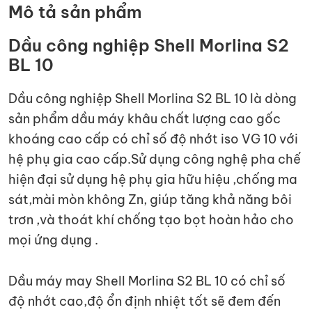
Mô tả sản phẩm
Dầu công nghiệp Shell Morlina S2
BL 10
Dầu công nghiệp Shell Morlina S2 BL 10 là dòng
sản phẩm dầu máy khâu chất lượng cao gốc
khoáng cao cấp có chỉ số độ nhớt iso VG 10 với
hệ phụ gia cao cấp.Sử dụng công nghệ pha chế
hiện đại sử dụng hệ phụ gia hữu hiệu ,chống ma
sát,mài mòn không Zn, giúp tăng khả năng bôi
trơn ,và thoát khí chống tạo bọt hoàn hảo cho
mọi ứng dụng .
Dầu máy may Shell Morlina S2 BL 10 có chỉ số
độ nhớt cao,độ ổn định nhiệt tốt sẽ đem đến