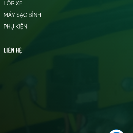
LỐP XE
MÁY SẠC BÌNH
PHỤ KIỆN
LIÊN HỆ