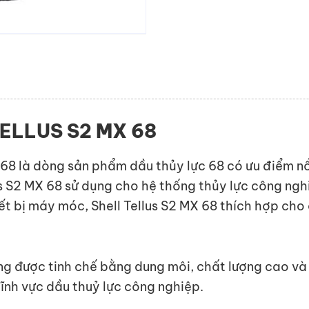
ELLUS S2 MX 68
 68 là dòng sản phẩm dầu thủy lực 68 có ưu điểm nổi
lus S2 MX 68 sử dụng cho hệ thống thủy lực công ng
iết bị máy móc, Shell Tellus S2 MX 68 thích hợp cho
áng được tinh chế bằng dung môi, chất lượng cao và
lĩnh vực dầu thuỷ lực công nghiệp.