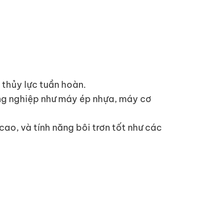
 thủy lực tuần hoàn.
ông nghiệp như máy ép nhựa, máy cơ
cao, và tính năng bôi trơn tốt như các