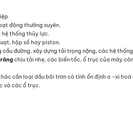
iệp
ạt động thường xuyên.
hệ thống thủy lực.
uạt, hộp số hay piston.
g cầu đường, xây dựng tải trọng nặng, các hệ thống
 răng
chịu tải nhẹ, các biến tốc, ổ trục của máy c
hác cần loại dầu bôi trơn có tính ổn định o -xi hoá 
c và các ổ trục.