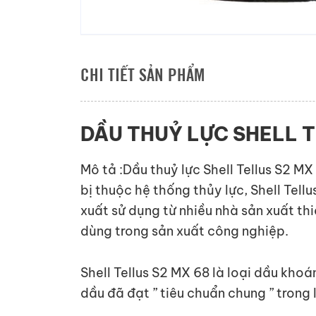
CHI TIẾT SẢN PHẨM
DẦU THUỶ LỰC SHELL T
Mô tả :Dầu thuỷ lực Shell Tellus S2 MX
bị thuộc hệ thống thủy lực, Shell Tel
xuất sử dụng từ nhiều nhà sản xuất th
dùng trong sản xuất công nghiệp.
Shell Tellus S2 MX 68 là loại dầu kho
dầu đã đạt ” tiêu chuẩn chung ” trong 