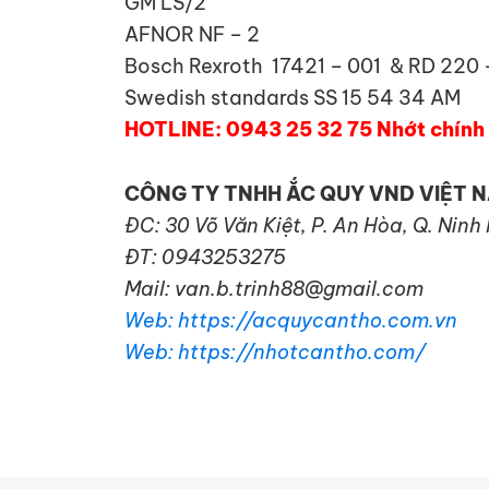
GM LS/2
AFNOR NF – 2
Bosch Rexroth 17421 – 001 & RD 220 
Swedish standards SS 15 54 34 AM
HOTLINE: 0943 25 32 75 Nhớt chính h
CÔNG TY TNHH ẮC QUY VND VIỆT 
ĐC: 30 Võ Văn Kiệt, P. An Hòa, Q. Ninh
ĐT: 0943253275
Mail: van.b.trinh88@gmail.com
Web: https://acquycantho.com.vn
Web: https://nhotcantho.com/