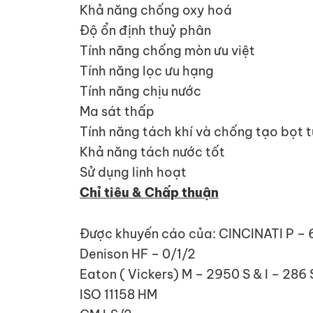
Khả năng chống oxy hoá
Độ ổn định thuỷ phân
Tính năng chống mòn ưu việt
Tính năng lọc ưu hạng
Tính năng chịu nước
Ma sát thấp
Tính năng tách khí và chống tạo bọt 
Khả năng tách nước tốt
Sử dụng linh hoạt
Chỉ tiêu & Chấp thuận
Được khuyến cáo của: CINCINATI P –
Denison HF – 0/1/2
Eaton ( Vickers) M – 2950 S & I – 286
ISO 11158 HM