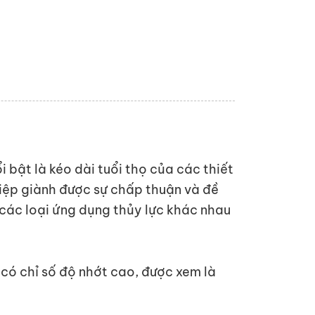
 bật là kéo dài tuổi thọ của các thiết
hiệp giành được sự chấp thuận và đề
 các loại ứng dụng thủy lực khác nhau
 có chỉ số độ nhớt cao, được xem là