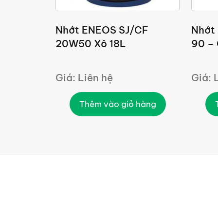
Nhớt ENEOS SJ/CF
Nhớt
20W50 Xô 18L
90 – 
Giá: Liên hệ
Giá: 
Thêm vào giỏ hàng