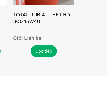
1
TOTAL RUBIA FLEET HD
300 15W40
Giá: Liên hệ
Đọc tiếp