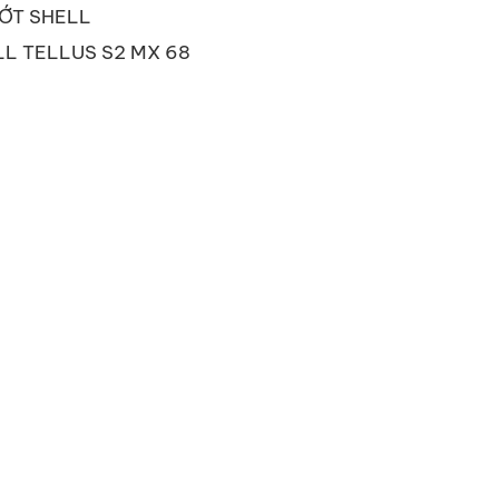
ỚT SHELL
L TELLUS S2 MX 68