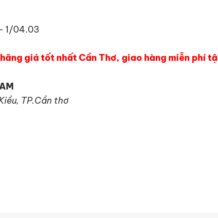
– 1/04.03
ãng giá tốt nhất Cần Thơ, giao hàng miễn phí tậ
NAM
 Kiều, TP.Cần thơ