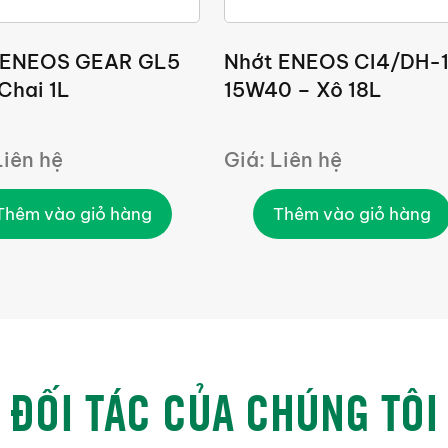
 ENEOS GEAR GL5
Nhớt ENEOS CI4/DH-
Chai 1L
15W40 – Xô 18L
Liên hệ
Giá: Liên hệ
Thêm vào giỏ hàng
Thêm vào giỏ hàng
ĐỐI TÁC CỦA CHÚNG TÔI