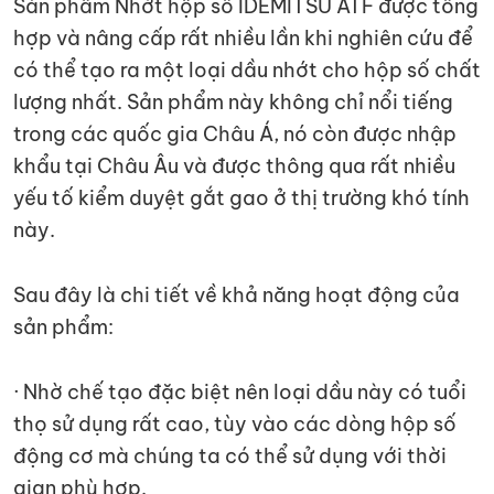
Sản phẩm Nhớt hộp số IDEMITSU ATF được tổng
hợp và nâng cấp rất nhiều lần khi nghiên cứu để
có thể tạo ra một loại dầu nhớt cho hộp số chất
lượng nhất. Sản phẩm này không chỉ nổi tiếng
trong các quốc gia Châu Á, nó còn được nhập
khẩu tại Châu Âu và được thông qua rất nhiều
yếu tố kiểm duyệt gắt gao ở thị trường khó tính
này.
Sau đây là chi tiết về khả năng hoạt động của
sản phẩm:
· Nhờ chế tạo đặc biệt nên loại dầu này có tuổi
thọ sử dụng rất cao, tùy vào các dòng hộp số
động cơ mà chúng ta có thể sử dụng với thời
gian phù hợp.