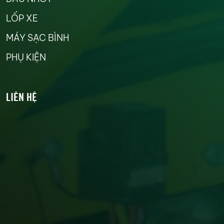
LỐP XE
MÁY SẠC BÌNH
PHỤ KIỆN
LIÊN HỆ