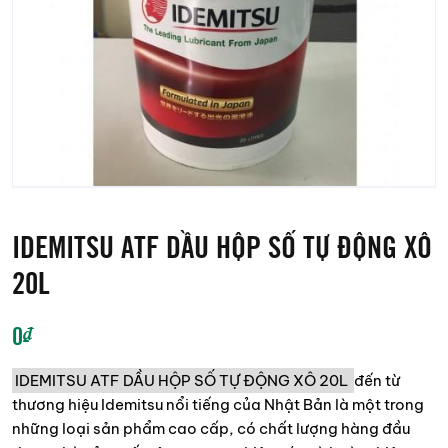
IDEMITSU ATF DẦU HỘP SỐ TỰ ĐỘNG XÔ
20L
0
₫
IDEMITSU ATF DẦU HỘP SỐ TỰ ĐỘNG XÔ 20L
đến từ
thương hiệu Idemitsu nổi tiếng của Nhật Bản là một trong
những loại sản phẩm cao cấp, có chất lượng hàng đầu