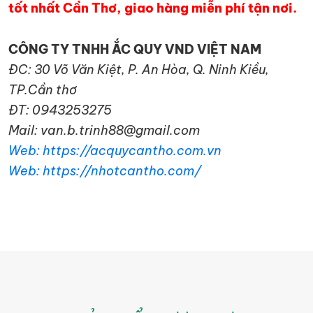
tốt nhất Cần Thơ, giao hàng miễn phí tận nơi.
CÔNG TY TNHH ẮC QUY VND VIỆT NAM
ĐC: 30 Võ Văn Kiệt, P. An Hòa, Q. Ninh Kiều,
TP.Cần thơ
ĐT: 0943253275
Mail: van.b.trinh88@gmail.com
Web: https://acquycantho.com.vn
Web: https://nhotcantho.com/