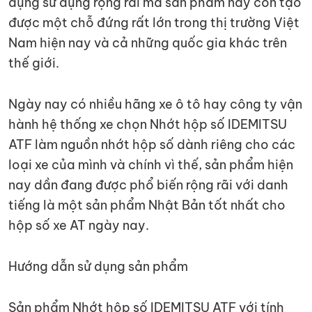
dụng sử dụng rộng rãi mà sàn phẩm này còn tạo
được một chỗ đứng rất lớn trong thị trường Việt
Nam hiện nay và cả những quốc gia khác trên
thế giới.
Ngày nay có nhiều hãng xe ô tô hay công ty vận
hành hệ thống xe chọn Nhớt hộp số IDEMITSU
ATF làm nguồn nhớt hộp số dành riêng cho các
loại xe của mình và chính vì thế, sản phẩm hiện
nay dần đang được phổ biến rộng rãi với danh
tiếng là một sản phẩm Nhật Bản tốt nhất cho
hộp số xe AT ngày nay.
Hướng dẫn sử dụng sản phẩm
Sản phẩm Nhớt hộp số IDEMITSU ATF với tính