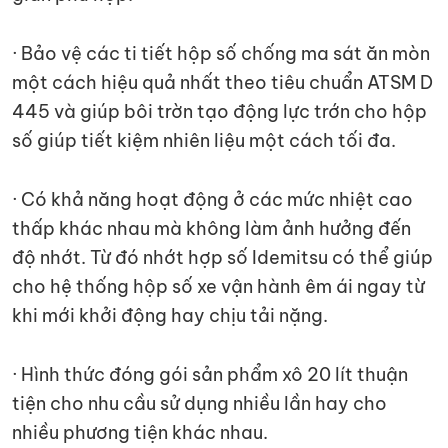
· Bảo vệ các ti tiết hộp số chống ma sát ăn mòn
một cách hiệu quả nhất theo tiêu chuẩn ATSM D
445 và giúp bôi trờn tạo động lực trớn cho hộp
số giúp tiết kiệm nhiên liệu một cách tối đa.
· Có khả năng hoạt động ở các mức nhiệt cao
thấp khác nhau mà không làm ảnh hưởng đến
độ nhớt. Từ đó nhớt hợp số Idemitsu có thể giúp
cho hệ thống hộp số xe vận hành êm ái ngay từ
khi mới khởi động hay chịu tải nặng.
· Hình thức đóng gói sản phẩm xô 20 lít thuận
tiện cho nhu cầu sử dụng nhiều lần hay cho
nhiều phương tiện khác nhau.