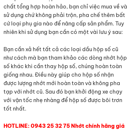
chất tổng hợp hoàn hảo, bạn chỉ việc mua về và
sử dụng chứ không phải trộn, pha chế thêm bất
cứ loại phụ gia nào để nâng cấp sản phẩm. Tuy
nhiên khi sử dụng bạn cần có một vài lưu ý sau:
Bạn cần xả hết tất cả các loại dầu hộp số cũ
như cách mà bạn tham khảo các dòng nhớt hộp
số khác khi cần thay hộp số, chúng hoàn toàn
giống nhau. Điều này giúp cho hộp số nhận
được lượng nhớt mới hoàn toàn và không pha
tạp với nhớt cũ. Sau đó bạn khởi động xe chạy
với vận tốc nhẹ nhàng để hộp số được bôi trơn
tốt nhất.
HOTLINE: 0943 25 32 75 Nhớt chính hãng giá