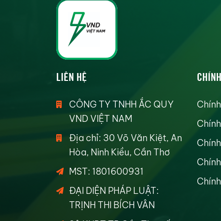
LIÊN HỆ
CHÍNH
CÔNG TY TNHH ẮC QUY
Chính
VND VIỆT NAM
Chính
Địa chỉ: 30 Võ Văn Kiệt, An
Chính
Hòa, Ninh Kiều, Cần Thơ
Chính
MST: 1801600931
Chính
ĐẠI DIỆN PHÁP LUẬT:
TRỊNH THI BÍCH VÂN