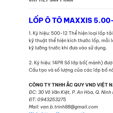
LỐP Ô TÔ MAXXIS 5.00
1. Ký hiệu: 500-12 Thể hiện loại lốp t
kỹ thuật thể hiện kích thước lốp, mỗi 
kỹ lưỡng trước khi đưa vào sử dụng.
2. Ký hiệu: 14PR Số lớp bố( mành) đượ
Cấu tạo và số lượng của các lớp bố nà
CÔNG TY TNHH ẮC QUY VND VIỆT 
ĐC: 30 Võ Văn Kiệt, P. An Hòa, Q. Ninh
ĐT: 0943253275
Mail: van.b.trinh88@gmail.com