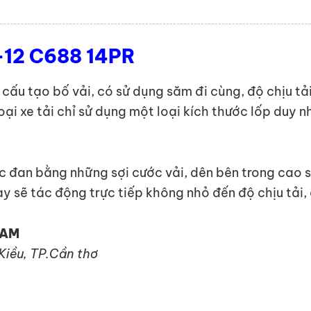
-12 C688 14PR
ải cấu tạo bố vải, có sử dụng săm đi cùng, độ chịu 
loại xe tải chỉ sử dụng một loại kích thước lốp duy
c đan bằng những sợi cước vải, dên bên trong cao su
y sẽ tác động trực tiếp không nhỏ đến độ chịu tải,
NAM
 Kiều, TP.Cần thơ