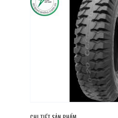
CHI TIẾT SẢN PHẨM