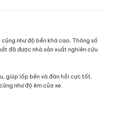
tải cũng như độ bền khá cao. Thông số
 nhất đã được nhà sản xuất nghiên cứu
, giúp lốp bền và đàn hồi cực tốt.
 cũng như độ êm của xe.