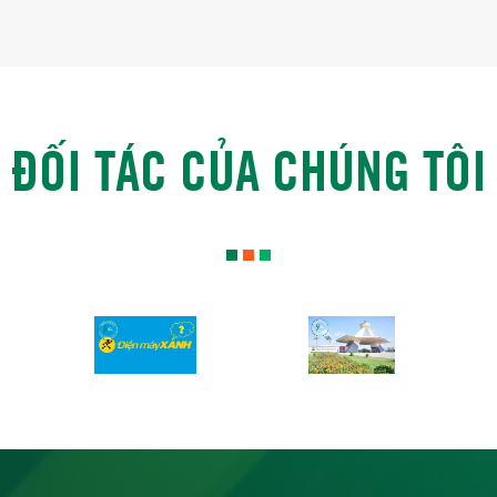
ĐỐI TÁC CỦA CHÚNG TÔI