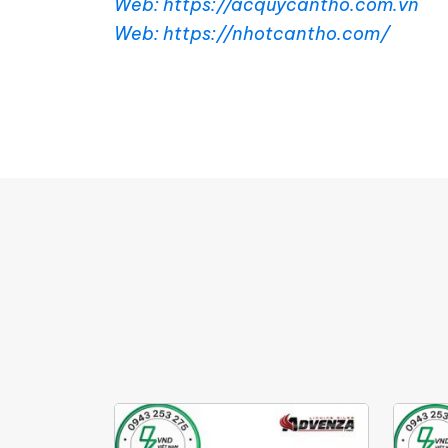
Web: https://acquycantho.com.vn
Web: https://nhotcantho.com/