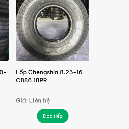
00-
Lốp Chengshin 8.25-16
C886 18PR
Giá: Liên hệ
Đọc tiếp