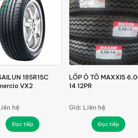
SAILUN 185R15C
LỐP Ô TÔ MAXXIS 6.
ercio VX2
14 12PR
Liên hệ
Giá: Liên hệ
Đọc tiếp
Đọc tiếp