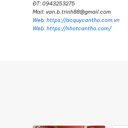
ĐT: 0943253275
Mail: van.b.trinh88@gmail.com
Web: https://acquycantho.com.vn
Web: https://nhotcantho.com/