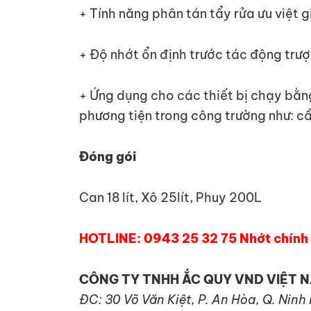
+ Tính năng phân tán tẩy rửa ưu việt 
+ Độ nhớt ổn định trước tác động trư
+ Ứng dụng cho các thiết bị chạy bằng
phương tiện trong công trường như: c
Đóng gói
Can 18 lít, Xô 25lít, Phuy 200L
HOTLINE: 0943 25 32 75 Nhớt chính h
CÔNG TY TNHH ẮC QUY VND VIỆT 
ĐC: 30 Võ Văn Kiệt, P. An Hòa, Q. Ninh