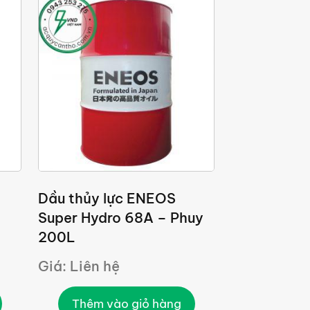
Dầu thủy lực ENEOS
Super Hydro 68A – Phuy
200L
Giá: Liên hệ
Thêm vào giỏ hàng