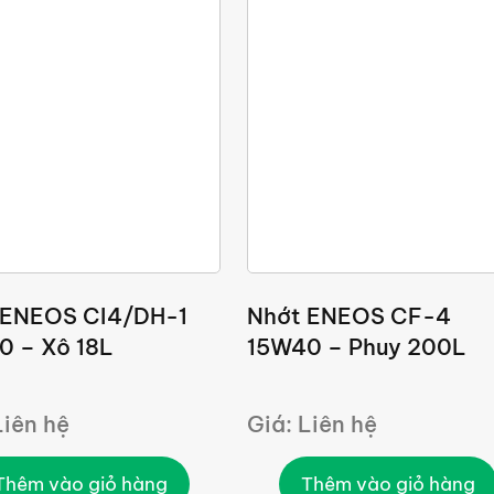
 ENEOS CI4/DH-1
Nhớt ENEOS CF-4
0 – Xô 18L
15W40 – Phuy 200L
Liên hệ
Giá: Liên hệ
Thêm vào giỏ hàng
Thêm vào giỏ hàng