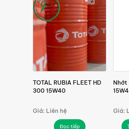
TOTAL RUBIA FLEET HD
Nhớt
300 15W40
15W4
Giá: Liên hệ
Giá: 
Đọc tiếp