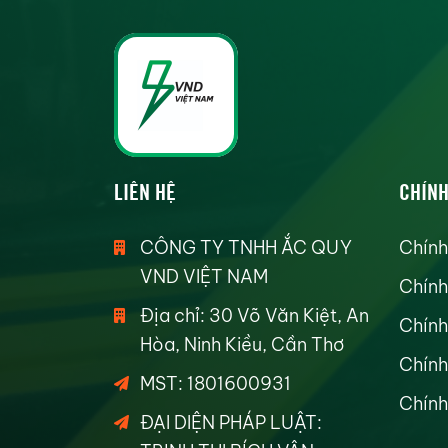
LIÊN HỆ
CHÍNH
CÔNG TY TNHH ẮC QUY
Chính
VND VIỆT NAM
Chính
Địa chỉ: 30 Võ Văn Kiệt, An
Chính
Hòa, Ninh Kiều, Cần Thơ
Chính
MST: 1801600931
Chính
ĐẠI DIỆN PHÁP LUẬT: