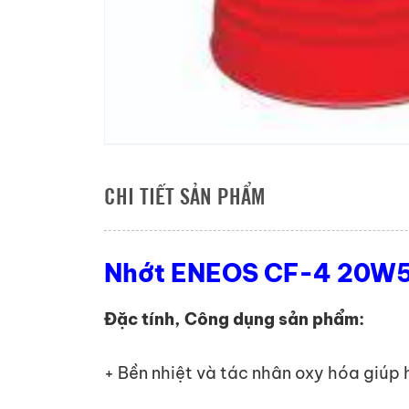
CHI TIẾT SẢN PHẨM
Nhớt ENEOS CF-4 20W5
Đặc tính, Công dụng sản phẩm:
+ Bền nhiệt và tác nhân oxy hóa giúp