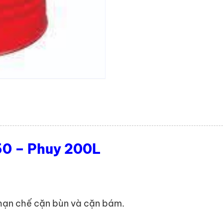
0 – Phuy 200L
 hạn chế cặn bùn và cặn bám.