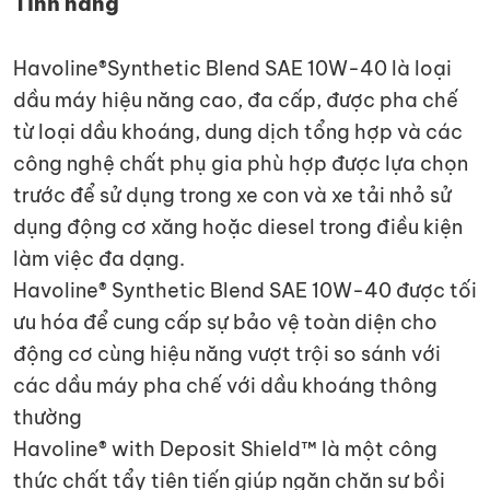
Tính năng
Havoline®Synthetic Blend SAE 10W-40 là loại
dầu máy hiệu năng cao, đa cấp, được pha chế
từ loại dầu khoáng, dung dịch tổng hợp và các
công nghệ chất phụ gia phù hợp được lựa chọn
trước để sử dụng trong xe con và xe tải nhỏ sử
dụng động cơ xăng hoặc diesel trong điều kiện
làm việc đa dạng.
Havoline® Synthetic Blend SAE 10W-40 được tối
ưu hóa để cung cấp sự bảo vệ toàn diện cho
động cơ cùng hiệu năng vượt trội so sánh với
các dầu máy pha chế với dầu khoáng thông
thường
Havoline® with Deposit Shield™ là một công
thức chất tẩy tiên tiến giúp ngăn chặn sự bồi