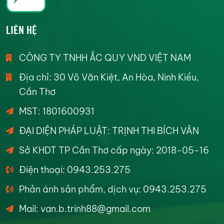
LIÊN HỆ
CÔNG TY TNHH ẮC QUY VND VIỆT NAM
Địa chỉ: 30 Võ Văn Kiệt, An Hòa, Ninh Kiều,
Cần Thơ
MST: 1801600931
ĐẠI DIỆN PHÁP LUẬT: TRỊNH THI BÍCH VÂN
Sở KHDT TP Cần Thơ cấp ngày: 2018-05-16
Điện thoại: 0943.253.275
Phản ánh sản phẩm, dịch vụ: 0943.253.275
Mail: van.b.trinh88@gmail.com