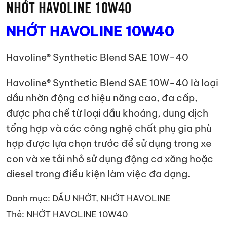
NHỚT HAVOLINE 10W40
NHỚT HAVOLINE 10W40
Havoline® Synthetic Blend SAE 10W-40
Havoline® Synthetic Blend SAE 10W-40 là loại
dầu nhờn động cơ hiệu năng cao, đa cấp,
được pha chế từ loại dầu khoáng, dung dịch
tổng hợp và các công nghệ chất phụ gia phù
hợp được lựa chọn trước để sử dụng trong xe
con và xe tải nhỏ sử dụng động cơ xăng hoặc
diesel trong điều kiện làm việc đa dạng.
Danh mục:
DẦU NHỚT
,
NHỚT HAVOLINE
Thẻ:
NHỚT HAVOLINE 10W40