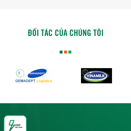
ĐỐI TÁC CỦA CHÚNG TÔI