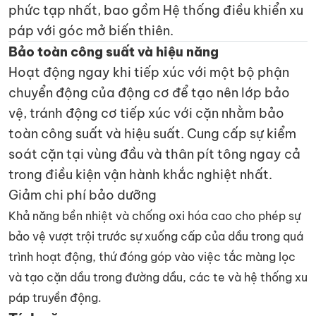
phức tạp nhất, bao gồm Hệ thống điều khiển xu
páp với góc mở biến thiên.
Bảo toàn công suất và hiệu năng
Hoạt động ngay khi tiếp xúc với một bộ phận
chuyển động của động cơ để tạo nên lớp bảo
vệ, tránh động cơ tiếp xúc với cặn nhằm bảo
toàn công suất và hiệu suất. Cung cấp sự kiểm
soát cặn tại vùng đầu và thân pít tông ngay cả
trong điều kiện vận hành khắc nghiệt nhất.
Giảm chi phí bảo dưỡng
Khả năng bền nhiệt và chống oxi hóa cao cho phép sự
bảo vệ vượt trội trước sự xuống cấp của dầu trong quá
trình hoạt động, thứ đóng góp vào việc tắc màng lọc
và tạo cặn dầu trong đường dầu, các te và hệ thống xu
páp truyền động.