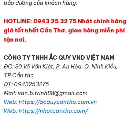
bảo dưỡng của khách hàng.
HOTLINE: 0943 25 32 75 Nhớt chính hãng
giá tốt nhất Cần Thơ, giao hàng miễn phí
tận nơi.
CÔNG TY TNHH ẮC QUY VND VIỆT NAM
ĐC: 30 Võ Văn Kiệt, P. An Hòa, Q. Ninh Kiều,
TP.Cần thơ
ĐT: 0943253275
Mail: van.b.trinh88@gmail.com
Web: https://acquycantho.com.vn
Web: https://nhotcantho.com/