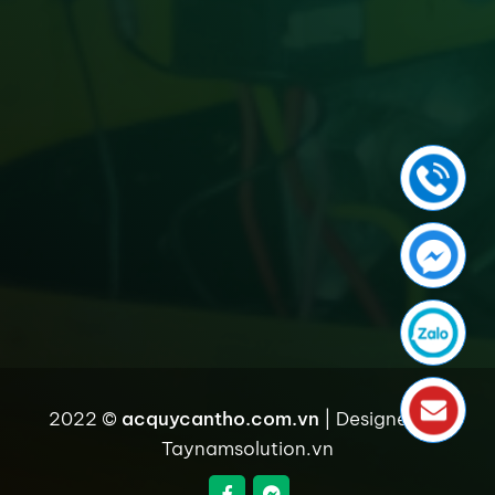
2022 ©
acquycantho.com.vn
| Designed by
Taynamsolution.vn