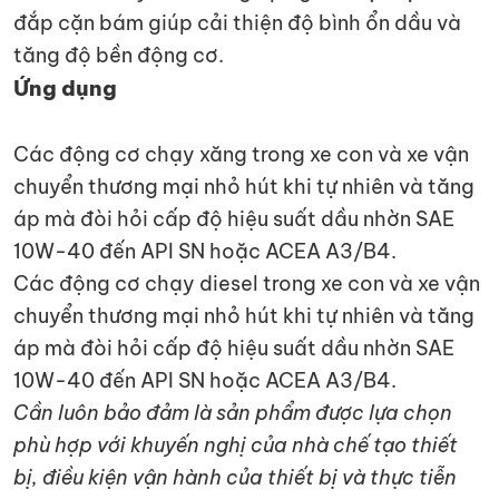
đắp cặn bám giúp cải thiện độ bình ổn dầu và
tăng độ bền động cơ.
Ứng dụng
Các động cơ chạy xăng trong xe con và xe vận
chuyển thương mại nhỏ hút khi tự nhiên và tăng
áp mà đòi hỏi cấp độ hiệu suất dầu nhờn SAE
10W-40 đến API SN hoặc ACEA A3/B4.
Các động cơ chạy diesel trong xe con và xe vận
chuyển thương mại nhỏ hút khi tự nhiên và tăng
áp mà đòi hỏi cấp độ hiệu suất dầu nhờn SAE
10W-40 đến API SN hoặc ACEA A3/B4.
Cần luôn bảo đảm là sản phẩm được lựa chọn
phù hợp với khuyến nghị của nhà chế tạo thiết
bị, điều kiện vận hành của thiết bị và thực tiễn