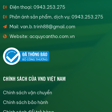
Điện thoại: 0943.253.275
Phản ánh sản phẩm, dịch vụ: 0943.253.275
Mail: van.b.trinh88@gmail.com
Website: acquycantho.com.vn
CHÍNH SÁCH CỦA VND VIỆT NAM
Chính sách vận chuyển
Chính sách bảo hành