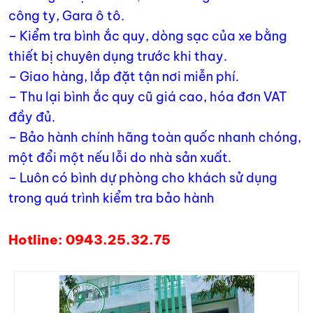
công ty, Gara ô tô.
– Kiểm tra bình ắc quy, dòng sạc của xe bằng
thiết bị chuyên dụng trước khi thay.
– Giao hàng, lắp đặt tận nơi miễn phí.
– Thu lại bình ắc quy cũ giá cao, hóa đơn VAT
đầy đủ.
– Bảo hành chính hãng toàn quốc nhanh chóng,
một đổi một nếu lỗi do nhà sản xuất.
– Luôn có bình dự phòng cho khách sử dụng
trong quá trình kiểm tra bảo hành
Hotline: 0943.25.32.75