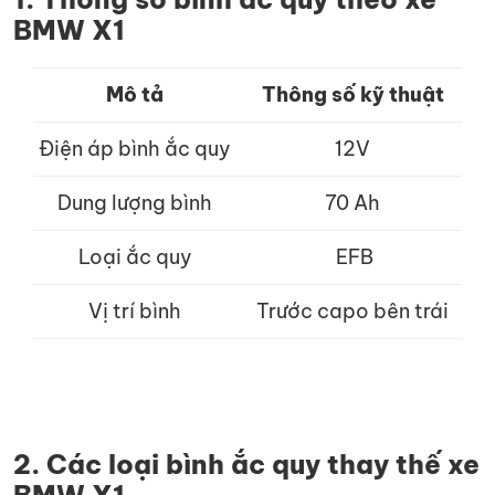
BMW X1
Mô tả
Thông số kỹ thuật
Điện áp bình ắc quy
12V
Dung lượng bình
70 Ah
Loại ắc quy
EFB
Vị trí bình
Trước capo bên trái
2. Các loại bình ắc quy thay thế xe