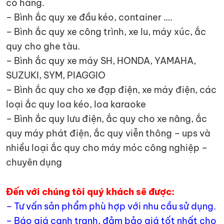
có hàng.
– Bình ắc quy xe đầu kéo, container ….
– Bình ắc quy xe công trình, xe lu, máy xúc, ắc
quy cho ghe tàu.
– Bình ắc quy xe máy SH, HONDA, YAMAHA,
SUZUKI, SYM, PIAGGIO
– Bình ắc quy cho xe đạp điện, xe máy điện, các
loại ắc quy loa kéo, loa karaoke
– Bình ắc quy lưu điện, ắc quy cho xe nâng, ắc
quy máy phát điện, ắc quy viễn thông – ups và
nhiều loại ắc quy cho máy móc công nghiệp –
chuyên dụng
Đến với chúng tôi quý khách sẽ được:
– Tư vấn sản phẩm phù hợp với nhu cầu sử dụng.
– Báo giá cạnh tranh, đảm bảo giá tốt nhất cho