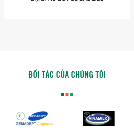
ĐỐI TÁC CỦA CHÚNG TÔI