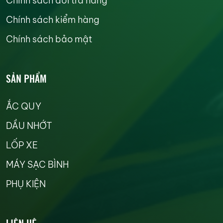
Chính sách đổi trả hàng
Chính sách kiểm hàng
Chính sách bảo mật
SẢN PHẨM
ẮC QUY
DẦU NHỚT
LỐP XE
MÁY SẠC BÌNH
PHỤ KIỆN
LIÊN HỆ