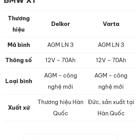
BMW X1
Thương
Delkor
Varta
hiệu
Mã bình
AGM LN 3
AGM LN 3
Thông số
12V – 70Ah
12V – 70Ah
AGM – công
AGM – công
Loại bình
nghệ mới
nghệ mới
Thương hiệu Hàn
Đức, sản xuất tại
Xuất xứ
Quốc
Hàn Quốc