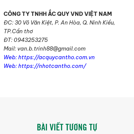
CÔNG TY TNHH ẮC QUY VND VIỆT NAM
ĐC: 30 Võ Văn Kiệt, P. An Hòa, Q. Ninh Kiều,
TP.Cần thơ
ĐT: 0943253275
Mail: van.b.trinh88@gmail.com
Web: https://acquycantho.com.vn
Web: https://nhotcantho.com/
BÀI VIẾT TƯƠNG TỰ