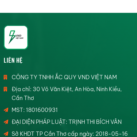
LIÊN HỆ
CÔNG TY TNHH ẮC QUY VND VIỆT NAM
Địa chỉ: 30 Võ Văn Kiệt, An Hòa, Ninh Kiều,
Cần Thơ
MST: 1801600931
ĐẠI DIỆN PHÁP LUẬT: TRỊNH THI BÍCH VÂN
Sở KHDT TP Cần Thơ cấp ngày: 2018-05-16