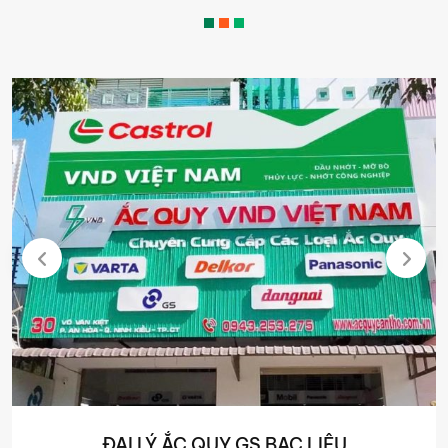
ĐẠI LÝ ẮC QUY GS BẠC LIÊU