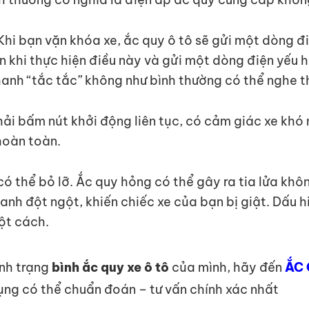
Khi bạn vặn khóa xe, ắc quy ô tô sẽ gửi một dòng đi
 khi thực hiện điều này và gửi một dòng điện yếu h
anh “tắc tắc” không như bình thường có thể nghe t
ải bấm nút khởi động liên tục, có cảm giác xe kh
hoàn toàn.
ó thể bỏ lỡ. Ắc quy hỏng có thể gây ra tia lửa không
 lanh đột ngột, khiến chiếc xe của bạn bị giật. Dấu
ột cách.
ình trạng
bình ắc quy xe ô tô
của mình, hãy đến
ẮC 
dụng có thể chuẩn đoán – tư vấn chính xác nhất