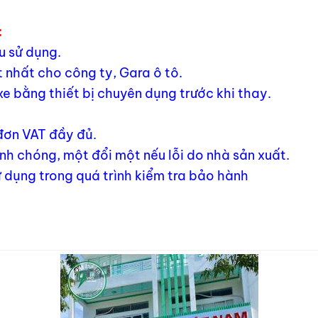
:
u sử dụng.
 nhất cho công ty, Gara ô tô.
xe bằng thiết bị chuyên dụng trước khi thay.
 đơn VAT đầy đủ.
h chóng, một đổi một nếu lỗi do nhà sản xuất.
 dụng trong quá trình kiểm tra bảo hành