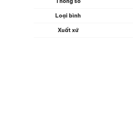
Thông số
Loại bình
Xuất xứ