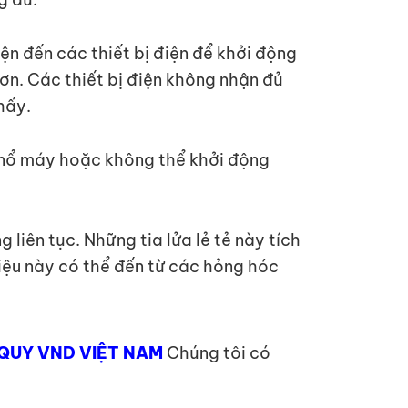
ện đến các thiết bị điện để khởi động
ơn. Các thiết bị điện không nhận đủ
hấy.
ó nổ máy hoặc không thể khởi động
 liên tục. Những tia lửa lẻ tẻ này tích
 hiệu này có thể đến từ các hỏng hóc
QUY VND VIỆT NAM
Chúng tôi có