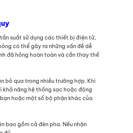
quy
ần suất sử dụng các thiết bị điện tử,
p hỏng có thể gây ra những vấn đề dễ
nh đã hỏng hoàn toàn và cần thay thế
ên bỏ qua trong nhiều trường hợp. Khi
thì khả năng hệ thống sạc hoặc động
của bạn hoặc một số bộ phận khác của
iện bao gồm cả đèn pha. Nếu nhận
g đủ.