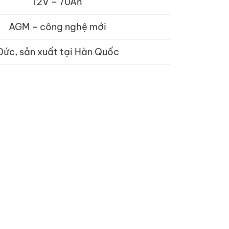
12V – 70Ah
AGM – công nghệ mới
Đức, sản xuất tại Hàn Quốc