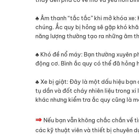
♣ Âm thanh “tắc tắc” khi mở khóa xe: 
chúng. Ắc quy bị hỏng sẽ gặp khó khăn
năng lượng thường tạo ra những âm th
♣ Khó đề nổ máy: Bạn thường xuyên ph
động cơ. Bình ắc quy có thể đã hỏng 
♣ Xe bị giật: Đây là một dấu hiệu bạn c
tụ dần và đốt cháy nhiên liệu trong xi
khác nhưng kiểm tra ắc quy cũng là m
⇒
Nếu bạn vẫn không chắc chắn về t
các kỹ thuật viên và thiết bị chuyên 