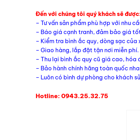
Đến với chúng tôi quý khách sẽ được
– Tư vấn sản phẩm phù hợp với nhu cầ
– Báo giá cạnh tranh, đảm bảo giá tốt
– Kiểm tra bình ắc quy, dòng sạc của 
– Giao hàng, lắp đặt tận nơi miễn phí.
– Thu lại bình ắc quy cũ giá cao, hóa
– Bảo hành chính hãng toàn quốc nhan
– Luôn có bình dự phòng cho khách sử
Hotline: 0943.25.32.75