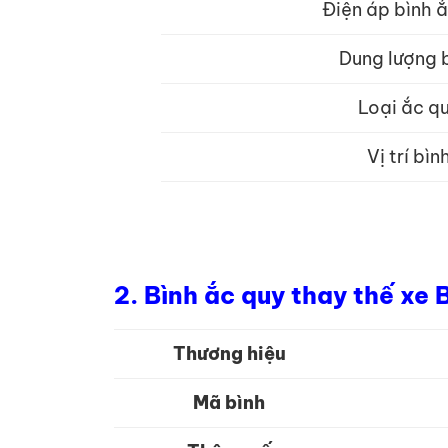
Điện áp bình 
Dung lượng 
Loại ắc q
Vị trí bìn
2. Bình ắc quy thay thế xe
Thương hiệu
Mã bình