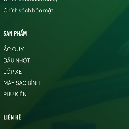
Chính sách bảo mật
SẢN PHẨM
ẮC QUY
DẦU NHỚT
LỐP XE
MÁY SẠC BÌNH
PHỤ KIỆN
LIÊN HỆ