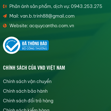
Phản ánh sản phẩm, dịch vụ: 0943.253.275
Mail: van.b.trinh88@gmail.com
Website: acquycantho.com.vn
CHÍNH SÁCH CỦA VND VIỆT NAM
Chính sách vận chuyển
Chính sách bảo hành
Chính sách đổi trả hàng
Chính sách kiểm hàng