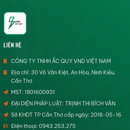
LIÊN HỆ
CÔNG TY TNHH ẮC QUY VND VIỆT NAM
Địa chỉ: 30 Võ Văn Kiệt, An Hòa, Ninh Kiều,
Cần Thơ
MST: 1801600931
ĐẠI DIỆN PHÁP LUẬT: TRỊNH THI BÍCH VÂN
Sở KHDT TP Cần Thơ cấp ngày: 2018-05-16
Điện thoại: 0943.253.275