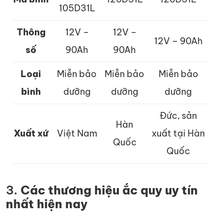
105D31L
Thông
12V –
12V –
12V – 90Ah
số
90Ah
90Ah
Loại
Miễn bảo
Miễn bảo
Miễn bảo
bình
dưỡng
dưỡng
dưỡng
Đức, sản
Hàn
Xuất xứ
Việt Nam
xuất tại Hàn
Quốc
Quốc
3.
Các thương hiệu ắc quy uy tín
nhất hiện nay