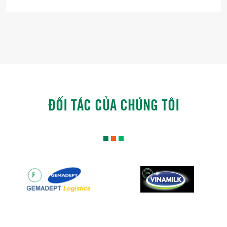
ĐỐI TÁC CỦA CHÚNG TÔI