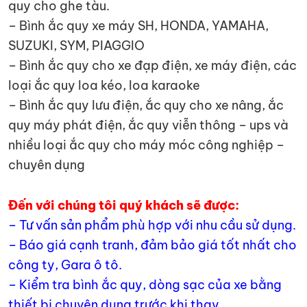
quy cho ghe tàu.
– Bình ắc quy xe máy SH, HONDA, YAMAHA,
SUZUKI, SYM, PIAGGIO
– Bình ắc quy cho xe đạp điện, xe máy điện, các
loại ắc quy loa kéo, loa karaoke
– Bình ắc quy lưu điện, ắc quy cho xe nâng, ắc
quy máy phát điện, ắc quy viễn thông – ups và
nhiều loại ắc quy cho máy móc công nghiệp –
chuyên dụng
Đến với chúng tôi quý khách sẽ được:
– Tư vấn sản phẩm phù hợp với nhu cầu sử dụng.
– Báo giá cạnh tranh, đảm bảo giá tốt nhất cho
công ty, Gara ô tô.
– Kiểm tra bình ắc quy, dòng sạc của xe bằng
thiết bị chuyên dụng trước khi thay.