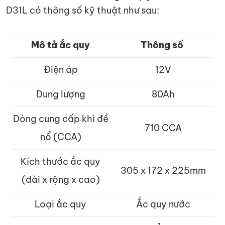
D31L có thông số kỹ thuật như sau:
Mô tả ắc quy
Thông số
Điện áp
12V
Dung lượng
80Ah
Dòng cung cấp khi đề
710 CCA
nổ (CCA)
Kích thước ắc quy
305 x 172 x 225mm
(dài x rộng x cao)
Loại ắc quy
Ắc quy nước