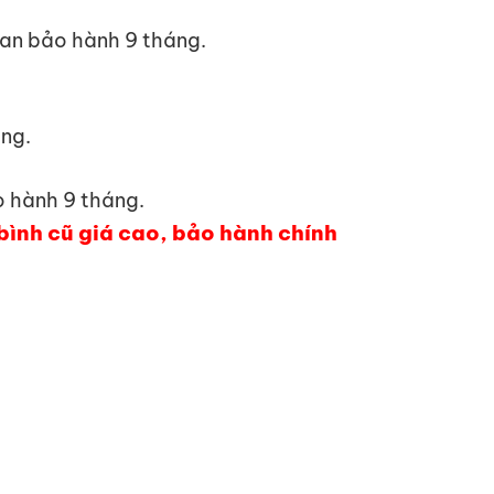
ian bảo hành 9 tháng.
áng.
o hành 9 tháng.
 bình cũ giá cao, bảo hành chính