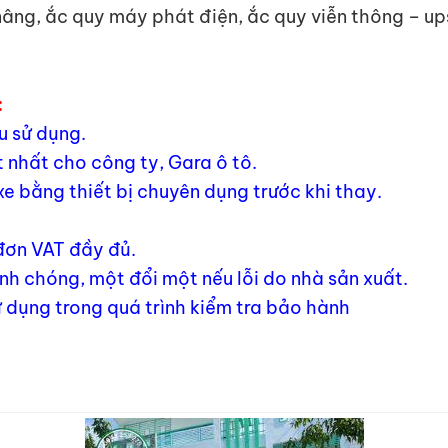
 nâng, ắc quy máy phát điện, ắc quy viễn thông – u
:
u sử dụng.
 nhất cho công ty, Gara ô tô.
xe bằng thiết bị chuyên dụng trước khi thay.
 đơn VAT đầy đủ.
h chóng, một đổi một nếu lỗi do nhà sản xuất.
 dụng trong quá trình kiểm tra bảo hành