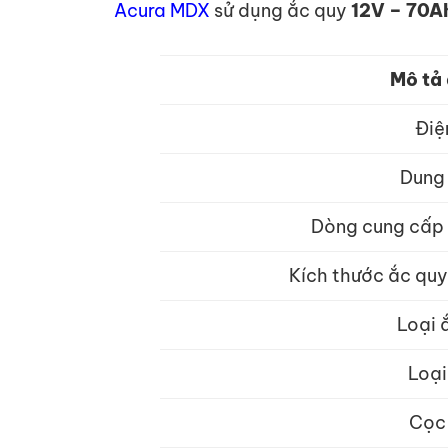
Acura MDX
sử dụng ắc quy
12V – 70Ah
Mô tả
Điệ
Dung
Dòng cung cấp 
Kích thước ắc quy
Loại 
Loại
Cọc