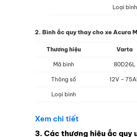
Loại bìn
2. Bình ắc quy thay cho xe Acura 
Thương hiệu
Varta
Mã bình
80D26L
Thông số
12V – 75A
Loại bình
Xem chi tiết
3. Các thương hiệu ắc quy u