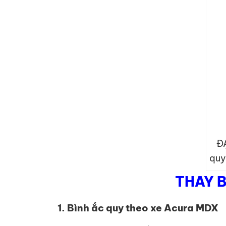
Đ
quy
THAY B
1. Bình ắc quy theo xe Acura MDX