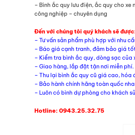
– Bình ắc quy lưu điện, ắc quy cho xe
công nghiệp – chuyên dụng
Đến với chúng tôi quý khách sẽ được
– Tư vấn sản phẩm phù hợp với nhu cầ
– Báo giá cạnh tranh, đảm bảo giá tốt
– Kiểm tra bình ắc quy, dòng sạc của 
– Giao hàng, lắp đặt tận nơi miễn phí.
– Thu lại bình ắc quy cũ giá cao, hóa
– Bảo hành chính hãng toàn quốc nhan
– Luôn có bình dự phòng cho khách sử
Hotline: 0943.25.32.75